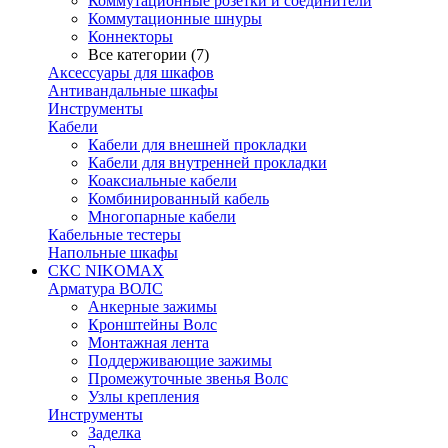
Коммутационные розетки и соединители
Коммутационные шнуры
Коннекторы
Все категории (7)
Аксессуары для шкафов
Антивандальные шкафы
Инструменты
Кабели
Кабели для внешней прокладки
Кабели для внутренней прокладки
Коаксиальные кабели
Комбинированный кабель
Многопарные кабели
Кабельные тестеры
Напольные шкафы
СКС NIKOMAX
Арматура ВОЛС
Анкерные зажимы
Кронштейны Волс
Монтажная лента
Поддерживающие зажимы
Промежуточные звенья Волс
Узлы крепления
Инструменты
Заделка