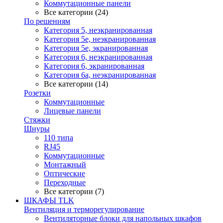
Коммутационные панели
Все категории (24)
По решениям
Категория 5, неэкранированная
Категория 5е, неэкранированная
Категория 5е, экранированная
Категория 6, неэкранированная
Категория 6, экранированная
Категория 6а, неэкранированная
Все категории (14)
Розетки
Коммутационные
Лицевые панели
Стяжки
Шнуры
110 типа
RJ45
Коммутационные
Монтажный
Оптические
Переходные
Все категории (7)
ШКАФЫ TLK
Вентиляция и терморегулирование
Вентиляторные блоки для напольных шкафов