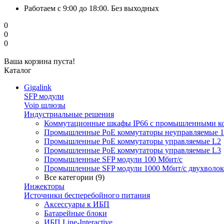
Работаем с 9:00 до 18:00. Без выходных
0
0
0
Ваша корзина пуста!
Каталог
Gigalink
SFP модули
Voip шлюзы
Индустриальные решения
Коммутационные шкафы IP66 c промышленными к
Промышленные PoE коммутаторы неуправляемые 1
Промышленные PoE коммутаторы управляемые L2
Промышленные PoE коммутаторы управляемые L3
Промышленные SFP модули 100 Мбит/c
Промышленные SFP модули 1000 Мбит/c двухволо
Все категории (9)
Инжекторы
Источники бесперебойного питания
Аксессуары к ИБП
Батарейные блоки
ИБП Line-Interactive