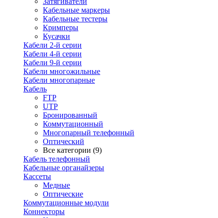
Затягиватели
Кабельные маркеры
Кабельные тестеры
Кримперы
Кусачки
Кабели 2-й серии
Кабели 4-й серии
Кабели 9-й серии
Кабели многожильные
Кабели многопарные
Кабель
FTP
UTP
Бронированный
Коммутационный
Многопарный телефонный
Оптический
Все категории (9)
Кабель телефонный
Кабельные органайзеры
Кассеты
Медные
Оптические
Коммутационные модули
Коннекторы