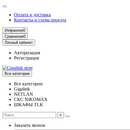
Оплата и доставка
Контакты и схема проезда
Избранное
0
Сравнение
0
Личный кабинет
Авторизация
Регистрация
Все категории
Все категории
Gigalink
NETLAN
СКС NIKOMAX
ШКАФЫ TLK
×
Заказать звонок