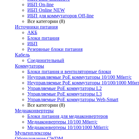
ИБП On-line
ИБП Online NEW
ИБП для коммутаторов Off-line
Все категории (8)
Источники питания
АКБ
Блоки питания
ИБП
Резервные блоки питания
Кабель
Соединительный
Коммутаторы
Блоки питания и вентиляторные блоки
Неуправляемые PoE коммутаторы 10/100 Мбит/с
Неуправляемые PoE коммутаторы 10/100/1000 Мбит
Управляемые PoE коммутаторы L2
Управляемые PoE коммутаторы L3
Управляемые PoE коммутаторы Web-Smart
Все категории (8)
Медиаконвертеры
Блоки питания для медиаконвертеров
Медиаконвертеры 10/100 Мбит/с
Медиаконвертеры 10/100/1000 Мбит/c
Мультиплексоры
Оборудование CWDM