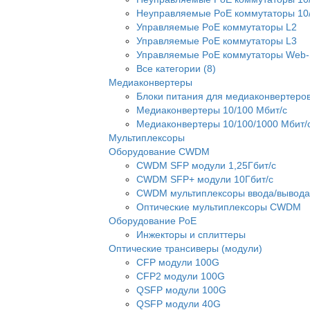
Неуправляемые PoE коммутаторы 10/
Управляемые PoE коммутаторы L2
Управляемые PoE коммутаторы L3
Управляемые PoE коммутаторы Web-
Все категории (8)
Медиаконвертеры
Блоки питания для медиаконвертеро
Медиаконвертеры 10/100 Мбит/с
Медиаконвертеры 10/100/1000 Мбит/
Мультиплексоры
Оборудование CWDM
CWDM SFP модули 1,25Гбит/с
CWDM SFP+ модули 10Гбит/с
CWDM мультиплексоры ввода/вывода
Оптические мультиплексоры CWDM
Оборудование PoE
Инжекторы и сплиттеры
Оптические трансиверы (модули)
CFP модули 100G
CFP2 модули 100G
QSFP модули 100G
QSFP модули 40G