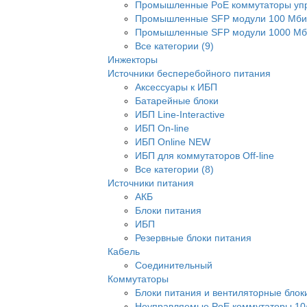
Промышленные PoE коммутаторы уп
Промышленные SFP модули 100 Мби
Промышленные SFP модули 1000 Мби
Все категории (9)
Инжекторы
Источники бесперебойного питания
Аксессуары к ИБП
Батарейные блоки
ИБП Line-Interactive
ИБП On-line
ИБП Online NEW
ИБП для коммутаторов Off-line
Все категории (8)
Источники питания
АКБ
Блоки питания
ИБП
Резервные блоки питания
Кабель
Соединительный
Коммутаторы
Блоки питания и вентиляторные блок
Неуправляемые PoE коммутаторы 10/