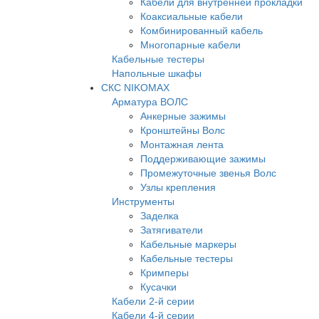
Кабели для внутренней прокладки
Коаксиальные кабели
Комбинированный кабель
Многопарные кабели
Кабельные тестеры
Напольные шкафы
СКС NIKOMAX
Арматура ВОЛС
Анкерные зажимы
Кронштейны Волс
Монтажная лента
Поддерживающие зажимы
Промежуточные звенья Волс
Узлы крепления
Инструменты
Заделка
Затягиватели
Кабельные маркеры
Кабельные тестеры
Кримперы
Кусачки
Кабели 2-й серии
Кабели 4-й серии