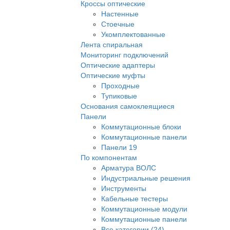
Кроссы оптические
Настенные
Стоечные
Укомплектованные
Лента спиральная
Мониторинг подключений
Оптические адаптеры
Оптические муфты
Проходные
Тупиковые
Основания самоклеящиеся
Панели
Коммутационные блоки
Коммутационные панели
Панели 19
По компонентам
Арматура ВОЛС
Индустриальные решения
Инструменты
Кабельные тестеры
Коммутационные модули
Коммутационные панели
Все категории (24)