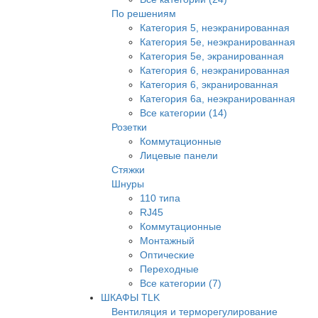
По решениям
Категория 5, неэкранированная
Категория 5е, неэкранированная
Категория 5е, экранированная
Категория 6, неэкранированная
Категория 6, экранированная
Категория 6а, неэкранированная
Все категории (14)
Розетки
Коммутационные
Лицевые панели
Стяжки
Шнуры
110 типа
RJ45
Коммутационные
Монтажный
Оптические
Переходные
Все категории (7)
ШКАФЫ TLK
Вентиляция и терморегулирование