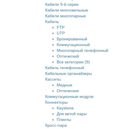
Кабели 9-й серии
Кабели многожильные
Кабели многопарные
Кабель
FTP
UTP
Бронированный
Коммутационный
Многопарный телефонный
Оптический
Все категории (9)
Кабель телефонный
Кабельные органайзеры
Кассеты
Медные
Оптические
Коммутационные модули
Коннекторы
Keystone
Для витой пары
Плинты
Кросс-пара