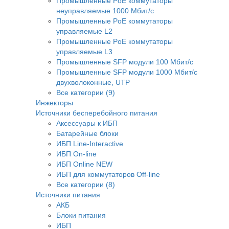
Промышленные PoE коммутаторы
неуправляемые 1000 Мбит/с
Промышленные PoE коммутаторы
управляемые L2
Промышленные PoE коммутаторы
управляемые L3
Промышленные SFP модули 100 Мбит/c
Промышленные SFP модули 1000 Мбит/c
двухволоконные, UTP
Все категории (9)
Инжекторы
Источники бесперебойного питания
Аксессуары к ИБП
Батарейные блоки
ИБП Line-Interactive
ИБП On-line
ИБП Online NEW
ИБП для коммутаторов Off-line
Все категории (8)
Источники питания
АКБ
Блоки питания
ИБП