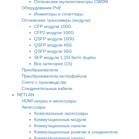
Оптические мультиплексоры CWDM
Оборудование PoE
Инжекторы и сплиттеры
Оптические трансиверы (модули)
CFP модули 100G
CFP2 модули 100G
QSFP модули 100G
QSFP модули 40G
QSFP модули 56G
SFP модули 1,25Гбит/с duplex
Все категории (15)
Преобразователи
Преобразователи интерфейсов
Снято с производства
Соединительные кабели
NETLAN
HDMI шнуры и аксессуары
Аксессуары
Коаксиальные аксессуары
Коммутационные модули
Коммутационные панели
Коммутационные розетки и соединители
Коммутационные шнуры