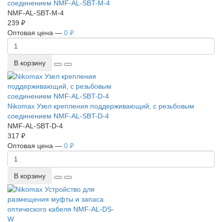
соединением NMF-AL-SBT-M-4
NMF-AL-SBT-M-4
239 ₽
Оптовая цена —
0 ₽
В корзину
Nikomax Узел крепления поддерживающий, с резьбовым
соединением NMF-AL-SBT-D-4
NMF-AL-SBT-D-4
317 ₽
Оптовая цена —
0 ₽
В корзину