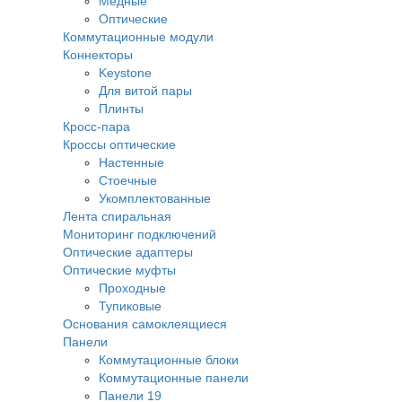
Медные
Оптические
Коммутационные модули
Коннекторы
Keystone
Для витой пары
Плинты
Кросс-пара
Кроссы оптические
Настенные
Стоечные
Укомплектованные
Лента спиральная
Мониторинг подключений
Оптические адаптеры
Оптические муфты
Проходные
Тупиковые
Основания самоклеящиеся
Панели
Коммутационные блоки
Коммутационные панели
Панели 19