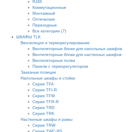
RJ45
Коммутационные
Монтажный
Оптические
Переходные
Все категории (7)
ШКАФЫ TLK
Вентиляция и терморегулирование
Вентиляторные блоки для напольных шкафов
Вентиляторные блоки для настенных шкафов
Вентиляторные полки
Панели с терморегулятором
Заказные позиции
Напольные шкафы и стойки
Серия TFA
Серия TFI-R
Серия TFM
Серия TFR-R
Серия TRD
Серия TRK
Настенные шкафы и рамы
Серия TRW
Серия TWC-BS