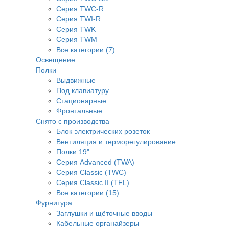
Серия TWC-R
Серия TWI-R
Серия TWK
Серия TWM
Все категории (7)
Освещение
Полки
Выдвижные
Под клавиатуру
Стационарные
Фронтальные
Снято с производства
Блок электрических розеток
Вентиляция и терморегулирование
Полки 19"
Серия Advanced (TWA)
Серия Classic (TWC)
Серия Classic II (TFL)
Все категории (15)
Фурнитура
Заглушки и щёточные вводы
Кабельные органайзеры