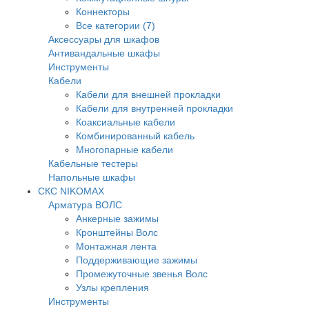
Коннекторы
Все категории (7)
Аксессуары для шкафов
Антивандальные шкафы
Инструменты
Кабели
Кабели для внешней прокладки
Кабели для внутренней прокладки
Коаксиальные кабели
Комбинированный кабель
Многопарные кабели
Кабельные тестеры
Напольные шкафы
СКС NIKOMAX
Арматура ВОЛС
Анкерные зажимы
Кронштейны Волс
Монтажная лента
Поддерживающие зажимы
Промежуточные звенья Волс
Узлы крепления
Инструменты