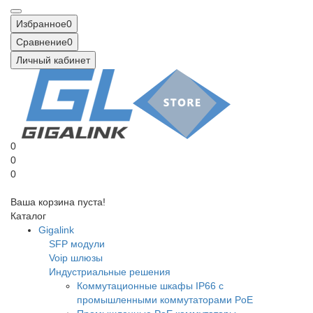
Избранное
0
Сравнение
0
Личный кабинет
0
0
0
Ваша корзина пуста!
Каталог
Gigalink
SFP модули
Voip шлюзы
Индустриальные решения
Коммутационные шкафы IP66 c
промышленными коммутаторами PoE