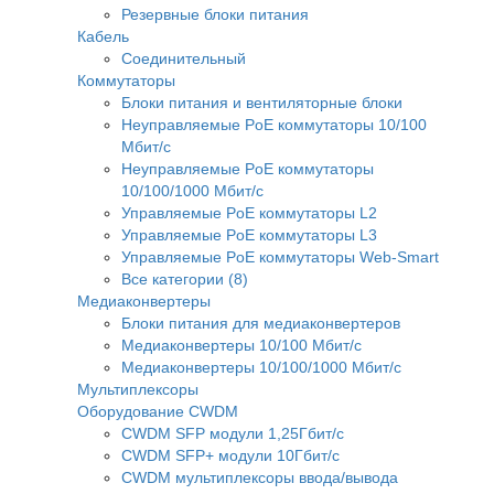
Резервные блоки питания
Кабель
Соединительный
Коммутаторы
Блоки питания и вентиляторные блоки
Неуправляемые PoE коммутаторы 10/100
Мбит/с
Неуправляемые PoE коммутаторы
10/100/1000 Мбит/с
Управляемые PoE коммутаторы L2
Управляемые PoE коммутаторы L3
Управляемые PoE коммутаторы Web-Smart
Все категории (8)
Медиаконвертеры
Блоки питания для медиаконвертеров
Медиаконвертеры 10/100 Мбит/с
Медиаконвертеры 10/100/1000 Мбит/c
Мультиплексоры
Оборудование CWDM
CWDM SFP модули 1,25Гбит/с
CWDM SFP+ модули 10Гбит/с
CWDM мультиплексоры ввода/вывода