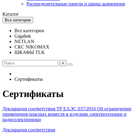
Распределительные панели и шины заземления
Каталог
Все категории
Все категории
Gigalink
NETLAN
СКС NIKOMAX
ШКАФЫ TLK
×
Сертификаты
Сертификаты
Декларация соответствия ТР ЕАЭС 037/2016 Об ограничении
применения опасных веществ в изделиях электротехники и
радиоэлектроники
Декларация соответствия