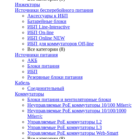
Инжекторы
Источники бесперебойного питания
Аксессуары к ИБП
Батарейные блоки
ИБП Line-Interactive
ИБП On-line
ИБП Online NEW
ИБП для коммутаторов Off-line
Все категории (8)
Источники питания
АКБ
Блоки питания
ИБП
Резервные блоки питания
Кабель
Соединительный
Коммутаторы
Блоки питания и вентиляторные блоки
Неуправляемые PoE коммутаторы 10/100 Мбит/с
Неуправляемые PoE коммутаторы 10/100/1000
Мбит/с
Управляемые PoE коммутаторы L2
Управляемые PoE коммутаторы L3
Управляемые PoE коммутаторы Web-Smart
Все категории (8)