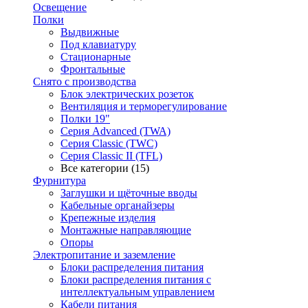
Освещение
Полки
Выдвижные
Под клавиатуру
Стационарные
Фронтальные
Снято с производства
Блок электрических розеток
Вентиляция и терморегулирование
Полки 19"
Серия Advanced (TWA)
Серия Classic (TWC)
Серия Classic II (TFL)
Все категории (15)
Фурнитура
Заглушки и щёточные вводы
Кабельные органайзеры
Крепежные изделия
Монтажные направляющие
Опоры
Электропитание и заземление
Блоки распределения питания
Блоки распределения питания с
интеллектуальным управлением
Кабели питания