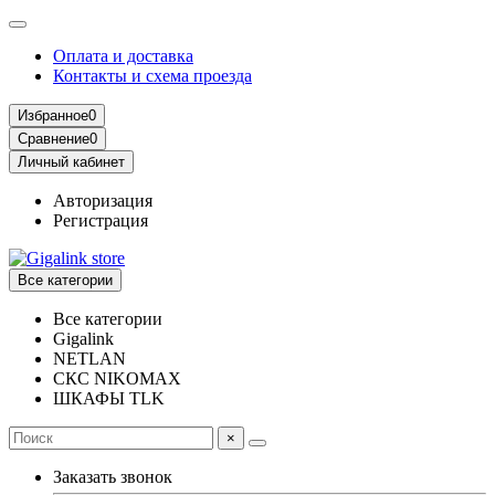
Оплата и доставка
Контакты и схема проезда
Избранное
0
Сравнение
0
Личный кабинет
Авторизация
Регистрация
Все категории
Все категории
Gigalink
NETLAN
СКС NIKOMAX
ШКАФЫ TLK
×
Заказать звонок