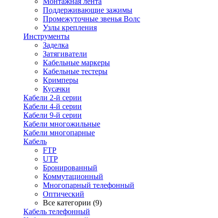
Монтажная лента
Поддерживающие зажимы
Промежуточные звенья Волс
Узлы крепления
Инструменты
Заделка
Затягиватели
Кабельные маркеры
Кабельные тестеры
Кримперы
Кусачки
Кабели 2-й серии
Кабели 4-й серии
Кабели 9-й серии
Кабели многожильные
Кабели многопарные
Кабель
FTP
UTP
Бронированный
Коммутационный
Многопарный телефонный
Оптический
Все категории (9)
Кабель телефонный