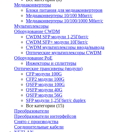
Медиаконвертеры
Блоки питания для медиаконвертеров
Медиаконвертеры 10/100 Мбит/с
Медиаконвертеры 10/100/1000 Мбит/c
Мультиплексоры
Оборудование CWDM
CWDM SFP модули 1,25Гбит/с
CWDM SFP+ модули 10Гбит/с
CWDM мультиплексоры ввода/вывода
Оптические мультиплексоры CWDM
Оборудование PoE
Инжекторы и сплиттеры
Оптические трансиверы (модули)
CFP модули 100G
CFP2 модули 100G
QSFP модули 100G
QSFP модули 40G
QSFP модули 56G
SFP модули 1,25Гбит/с duplex
Все категории (15)
Преобразователи
Преобразователи интерфейсов
Снято с производства
Соединительные кабели