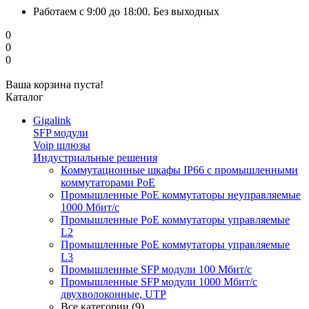
Работаем с 9:00 до 18:00. Без выходных
0
0
0
Ваша корзина пуста!
Каталог
Gigalink
SFP модули
Voip шлюзы
Индустриальные решения
Коммутационные шкафы IP66 c промышленными
коммутаторами PoE
Промышленные PoE коммутаторы неуправляемые
1000 Мбит/с
Промышленные PoE коммутаторы управляемые
L2
Промышленные PoE коммутаторы управляемые
L3
Промышленные SFP модули 100 Мбит/c
Промышленные SFP модули 1000 Мбит/c
двухволоконные, UTP
Все категории (9)