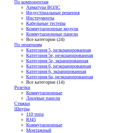
По компонентам
Арматура ВОЛС
Индустриальные решения
Инструменты
Кабельные тестеры
Коммутационные модули
Коммутационные панели
Все категории (24)
По решениям
Категория 5, неэкранированная
Категория 5е, неэкранированная
Категория 5е, экранированная
Категория 6, неэкранированная
Категория 6, экранированная
Категория 6а, неэкранированная
Все категории (14)
Розетки
Коммутационные
Лицевые панели
Стяжки
Шнуры
110 типа
RJ45
Коммутационные
Монтажный