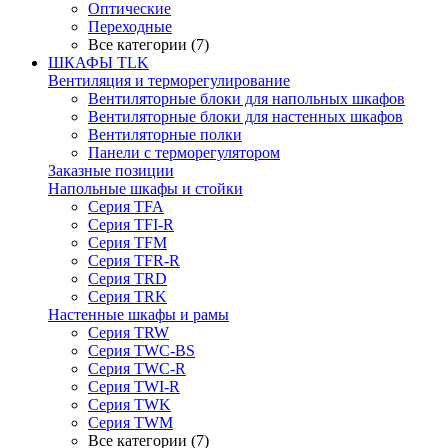
Оптические
Переходные
Все категории (7)
ШКАФЫ TLK
Вентиляция и терморегулирование
Вентиляторные блоки для напольных шкафов
Вентиляторные блоки для настенных шкафов
Вентиляторные полки
Панели с терморегулятором
Заказные позиции
Напольные шкафы и стойки
Серия TFA
Серия TFI-R
Серия TFM
Серия TFR-R
Серия TRD
Серия TRK
Настенные шкафы и рамы
Серия TRW
Серия TWC-BS
Серия TWC-R
Серия TWI-R
Серия TWK
Серия TWM
Все категории (7)