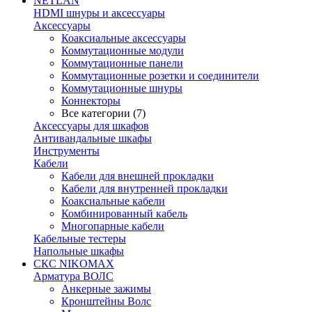
NETLAN
HDMI шнуры и аксессуары
Аксессуары
Коаксиальные аксессуары
Коммутационные модули
Коммутационные панели
Коммутационные розетки и соединители
Коммутационные шнуры
Коннекторы
Все категории (7)
Аксессуары для шкафов
Антивандальные шкафы
Инструменты
Кабели
Кабели для внешней прокладки
Кабели для внутренней прокладки
Коаксиальные кабели
Комбинированный кабель
Многопарные кабели
Кабельные тестеры
Напольные шкафы
СКС NIKOMAX
Арматура ВОЛС
Анкерные зажимы
Кронштейны Волс