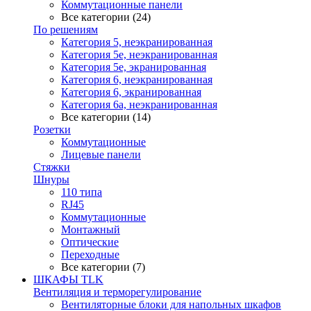
Коммутационные панели
Все категории (24)
По решениям
Категория 5, неэкранированная
Категория 5е, неэкранированная
Категория 5е, экранированная
Категория 6, неэкранированная
Категория 6, экранированная
Категория 6а, неэкранированная
Все категории (14)
Розетки
Коммутационные
Лицевые панели
Стяжки
Шнуры
110 типа
RJ45
Коммутационные
Монтажный
Оптические
Переходные
Все категории (7)
ШКАФЫ TLK
Вентиляция и терморегулирование
Вентиляторные блоки для напольных шкафов