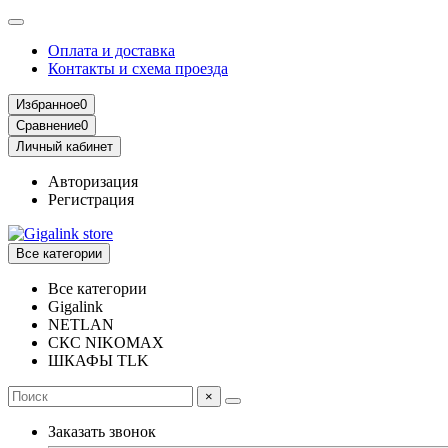
Оплата и доставка
Контакты и схема проезда
Избранное
0
Сравнение
0
Личный кабинет
Авторизация
Регистрация
Все категории
Все категории
Gigalink
NETLAN
СКС NIKOMAX
ШКАФЫ TLK
×
Заказать звонок