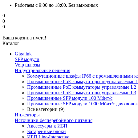
Работаем с 9:00 до 18:00. Без выходных
0
0
0
Ваша корзина пуста!
Каталог
Gigalink
SFP модули
Voip шлюзы
Индустриальные решения
Коммутационные шкафы IP66 c промышленными к
Промышленные PoE коммутаторы неуправляемые 1
Промышленные PoE коммутаторы управляемые L2
Промышленные PoE коммутаторы управляемые L3
Промышленные SFP модули 100 Мбит/c
Промышленные SFP модули 1000 Мбит/c двухволо
Все категории (9)
Инжекторы
Источники бесперебойного питания
Аксессуары к ИБП
Батарейные блоки
ИБП Line-Interactive