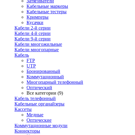
Затягиватели
Кабельные маркеры
Кабельные тестеры
Кримперы
Кусачки
Кабели 2-й серии
Кабели 4-й серии
Кабели 9-й серии
Кабели многожильные
Кабели многопарные
Кабель
FTP
UTP
Бронированный
Коммутационный
Многопарный телефонный
Оптический
Все категории (9)
Кабель телефонный
Кабельные органайзеры
Кассеты
Медные
Оптические
Коммутационные модули
Коннекторы