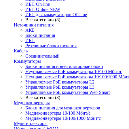
ИБП On-line
ИБП Online NEW
ИБП для коммутаторов Off-line
Все категории (8)
Источники питания
АКБ
Блоки питания
ИБП
Резервные блоки питания
Кабель
Соединительный
Коммутаторы
Блоки питания и вентиляторные блоки
Неуправляемые PoE коммутаторы 10/100 Мбит/с
Неуправляемые PoE коммутаторы 10/100/1000 Мбит
Управляемые PoE коммутаторы L2
Управляемые PoE коммутаторы L3
Управляемые PoE коммутаторы Web-Smart
Все категории (8)
Медиаконвертеры
Блоки питания для медиаконвертеров
Медиаконвертеры 10/100 Мбит/с
Медиаконвертеры 10/100/1000 Мбит/c
Мультиплексоры
Оборудование CWDM