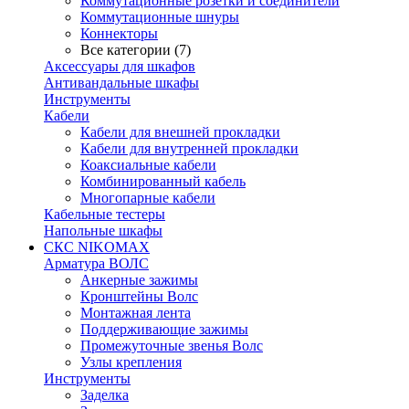
Коммутационные розетки и соединители
Коммутационные шнуры
Коннекторы
Все категории (7)
Аксессуары для шкафов
Антивандальные шкафы
Инструменты
Кабели
Кабели для внешней прокладки
Кабели для внутренней прокладки
Коаксиальные кабели
Комбинированный кабель
Многопарные кабели
Кабельные тестеры
Напольные шкафы
СКС NIKOMAX
Арматура ВОЛС
Анкерные зажимы
Кронштейны Волс
Монтажная лента
Поддерживающие зажимы
Промежуточные звенья Волс
Узлы крепления
Инструменты
Заделка