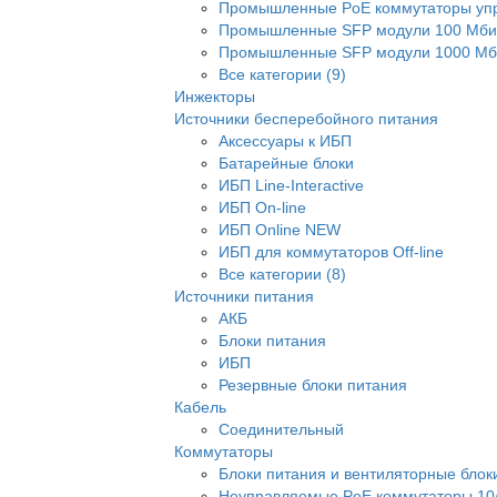
Промышленные PoE коммутаторы уп
Промышленные SFP модули 100 Мби
Промышленные SFP модули 1000 Мби
Все категории (9)
Инжекторы
Источники бесперебойного питания
Аксессуары к ИБП
Батарейные блоки
ИБП Line-Interactive
ИБП On-line
ИБП Online NEW
ИБП для коммутаторов Off-line
Все категории (8)
Источники питания
АКБ
Блоки питания
ИБП
Резервные блоки питания
Кабель
Соединительный
Коммутаторы
Блоки питания и вентиляторные блок
Неуправляемые PoE коммутаторы 10/