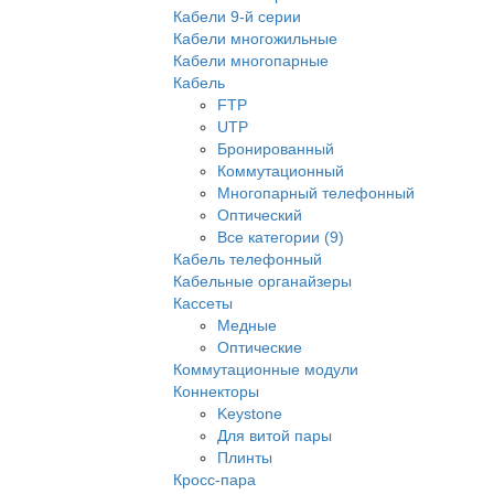
Кабели 9-й серии
Кабели многожильные
Кабели многопарные
Кабель
FTP
UTP
Бронированный
Коммутационный
Многопарный телефонный
Оптический
Все категории (9)
Кабель телефонный
Кабельные органайзеры
Кассеты
Медные
Оптические
Коммутационные модули
Коннекторы
Keystone
Для витой пары
Плинты
Кросс-пара