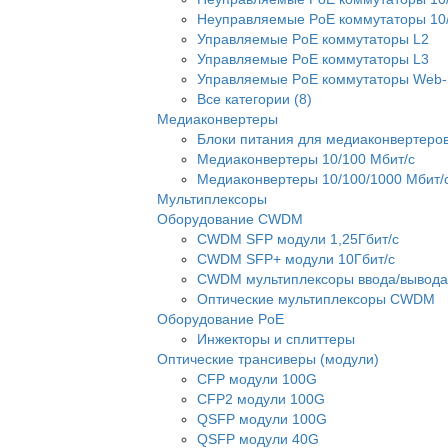
Неуправляемые PoE коммутаторы 10/
Управляемые PoE коммутаторы L2
Управляемые PoE коммутаторы L3
Управляемые PoE коммутаторы Web-
Все категории (8)
Медиаконвертеры
Блоки питания для медиаконвертеро
Медиаконвертеры 10/100 Мбит/с
Медиаконвертеры 10/100/1000 Мбит/
Мультиплексоры
Оборудование CWDM
CWDM SFP модули 1,25Гбит/с
CWDM SFP+ модули 10Гбит/с
CWDM мультиплексоры ввода/вывода
Оптические мультиплексоры CWDM
Оборудование PoE
Инжекторы и сплиттеры
Оптические трансиверы (модули)
CFP модули 100G
CFP2 модули 100G
QSFP модули 100G
QSFP модули 40G