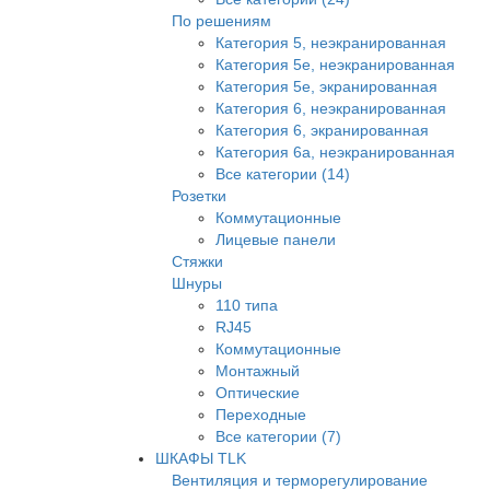
По решениям
Категория 5, неэкранированная
Категория 5е, неэкранированная
Категория 5е, экранированная
Категория 6, неэкранированная
Категория 6, экранированная
Категория 6а, неэкранированная
Все категории (14)
Розетки
Коммутационные
Лицевые панели
Стяжки
Шнуры
110 типа
RJ45
Коммутационные
Монтажный
Оптические
Переходные
Все категории (7)
ШКАФЫ TLK
Вентиляция и терморегулирование