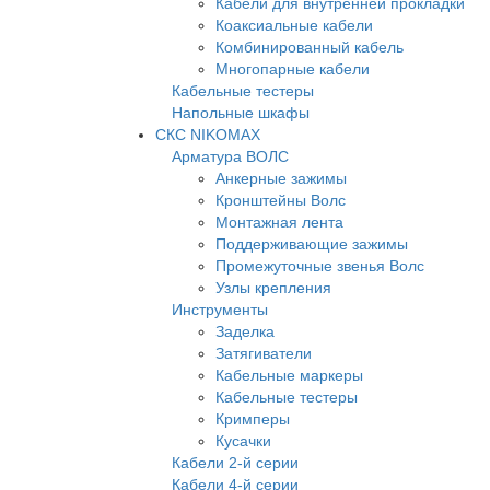
Кабели для внутренней прокладки
Коаксиальные кабели
Комбинированный кабель
Многопарные кабели
Кабельные тестеры
Напольные шкафы
СКС NIKOMAX
Арматура ВОЛС
Анкерные зажимы
Кронштейны Волс
Монтажная лента
Поддерживающие зажимы
Промежуточные звенья Волс
Узлы крепления
Инструменты
Заделка
Затягиватели
Кабельные маркеры
Кабельные тестеры
Кримперы
Кусачки
Кабели 2-й серии
Кабели 4-й серии