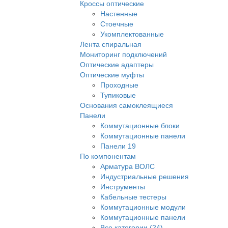
Кроссы оптические
Настенные
Стоечные
Укомплектованные
Лента спиральная
Мониторинг подключений
Оптические адаптеры
Оптические муфты
Проходные
Тупиковые
Основания самоклеящиеся
Панели
Коммутационные блоки
Коммутационные панели
Панели 19
По компонентам
Арматура ВОЛС
Индустриальные решения
Инструменты
Кабельные тестеры
Коммутационные модули
Коммутационные панели
Все категории (24)