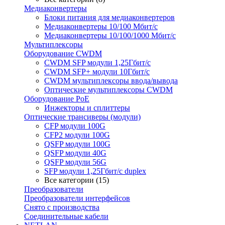
Медиаконвертеры
Блоки питания для медиаконвертеров
Медиаконвертеры 10/100 Мбит/с
Медиаконвертеры 10/100/1000 Мбит/c
Мультиплексоры
Оборудование CWDM
CWDM SFP модули 1,25Гбит/с
CWDM SFP+ модули 10Гбит/с
CWDM мультиплексоры ввода/вывода
Оптические мультиплексоры CWDM
Оборудование PoE
Инжекторы и сплиттеры
Оптические трансиверы (модули)
CFP модули 100G
CFP2 модули 100G
QSFP модули 100G
QSFP модули 40G
QSFP модули 56G
SFP модули 1,25Гбит/с duplex
Все категории (15)
Преобразователи
Преобразователи интерфейсов
Снято с производства
Соединительные кабели