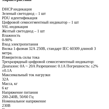
DHCP индикация
Зеленый светодиод – 1 шт
PDU идентификация
Цифровой семисегментный индикатор – 1 шт
SSL индикация
Желтый светодиод – 1 шт
Влажность
0-90%
Вход электропитания
Вилка 1-фазная 32А 250В, стандарт IEC 60309 длиной 3
метра.
Измеритель силы тока
Трехразрядный цифровой семисегментный индикатор:
Диапазон: 0A ~ 20A Разрешение: 0.1A Погрешность: ±2%
±0.1A
Максимальный ток нагрузки
32A
Масса, кг
6 кг
Напряжение питания
200-240В, 50/60 Гц
Номинальное напряжение
230В