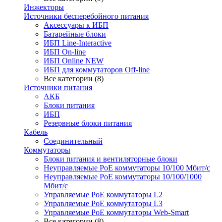
Инжекторы
Источники бесперебойного питания
Аксессуары к ИБП
Батарейные блоки
ИБП Line-Interactive
ИБП On-line
ИБП Online NEW
ИБП для коммутаторов Off-line
Все категории (8)
Источники питания
АКБ
Блоки питания
ИБП
Резервные блоки питания
Кабель
Соединительный
Коммутаторы
Блоки питания и вентиляторные блоки
Неуправляемые PoE коммутаторы 10/100 Мбит/с
Неуправляемые PoE коммутаторы 10/100/1000
Мбит/с
Управляемые PoE коммутаторы L2
Управляемые PoE коммутаторы L3
Управляемые PoE коммутаторы Web-Smart
Все категории (8)