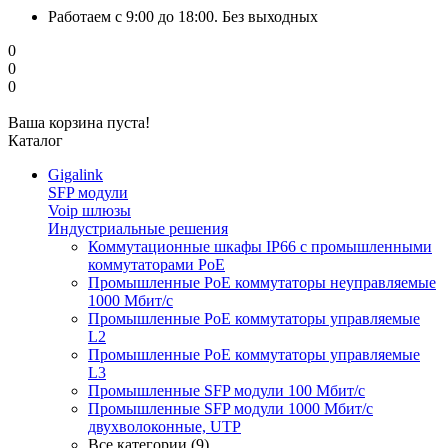
Работаем с 9:00 до 18:00. Без выходных
0
0
0
Ваша корзина пуста!
Каталог
Gigalink
SFP модули
Voip шлюзы
Индустриальные решения
Коммутационные шкафы IP66 c промышленными
коммутаторами PoE
Промышленные PoE коммутаторы неуправляемые
1000 Мбит/с
Промышленные PoE коммутаторы управляемые
L2
Промышленные PoE коммутаторы управляемые
L3
Промышленные SFP модули 100 Мбит/c
Промышленные SFP модули 1000 Мбит/c
двухволоконные, UTP
Все категории (9)