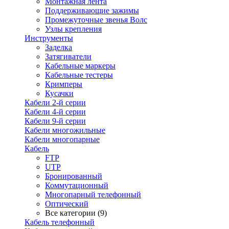
Монтажная лента
Поддерживающие зажимы
Промежуточные звенья Волс
Узлы крепления
Инструменты
Заделка
Затягиватели
Кабельные маркеры
Кабельные тестеры
Кримперы
Кусачки
Кабели 2-й серии
Кабели 4-й серии
Кабели 9-й серии
Кабели многожильные
Кабели многопарные
Кабель
FTP
UTP
Бронированный
Коммутационный
Многопарный телефонный
Оптический
Все категории (9)
Кабель телефонный