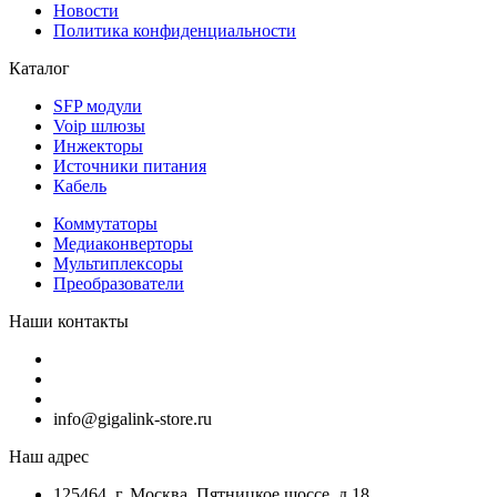
Новости
Политика конфиденциальности
Каталог
SFP модули
Voip шлюзы
Инжекторы
Источники питания
Кабель
Коммутаторы
Медиаконверторы
Мультиплексоры
Преобразователи
Наши контакты
info@gigalink-store.ru
Наш адрес
125464, г. Москва, Пятницкое шоссе, д.18