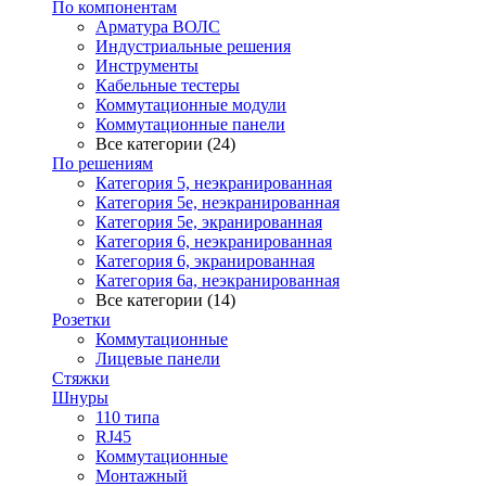
По компонентам
Арматура ВОЛС
Индустриальные решения
Инструменты
Кабельные тестеры
Коммутационные модули
Коммутационные панели
Все категории (24)
По решениям
Категория 5, неэкранированная
Категория 5е, неэкранированная
Категория 5е, экранированная
Категория 6, неэкранированная
Категория 6, экранированная
Категория 6а, неэкранированная
Все категории (14)
Розетки
Коммутационные
Лицевые панели
Стяжки
Шнуры
110 типа
RJ45
Коммутационные
Монтажный