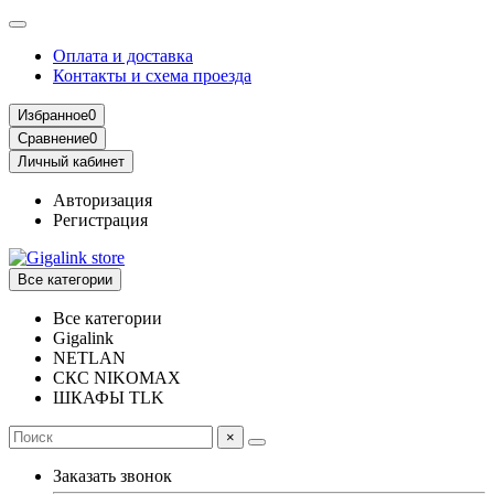
Оплата и доставка
Контакты и схема проезда
Избранное
0
Сравнение
0
Личный кабинет
Авторизация
Регистрация
Все категории
Все категории
Gigalink
NETLAN
СКС NIKOMAX
ШКАФЫ TLK
×
Заказать звонок