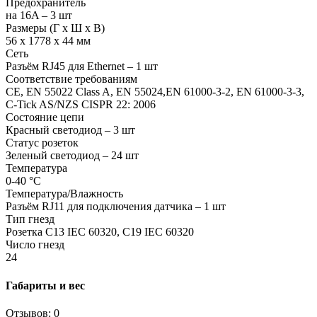
Предохранитель
на 16A – 3 шт
Размеры (Г х Ш х В)
56 x 1778 x 44 мм
Сеть
Разъём RJ45 для Ethernet – 1 шт
Соответствие требованиям
CE, EN 55022 Class A, EN 55024,EN 61000-3-2, EN 61000-3-3,
C-Tick AS/NZS CISPR 22: 2006
Состояние цепи
Красный светодиод – 3 шт
Статус розеток
Зеленый светодиод – 24 шт
Температура
0-40 °C
Температура/Влажность
Разъём RJ11 для подключения датчика – 1 шт
Тип гнезд
Розетка C13 IEC 60320, C19 IEC 60320
Число гнезд
24
Габариты и вес
Отзывов: 0