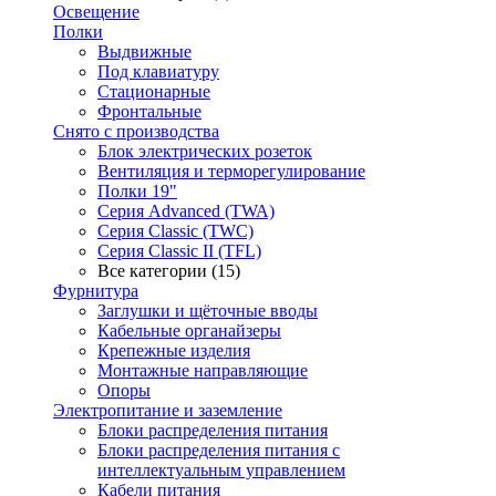
Освещение
Полки
Выдвижные
Под клавиатуру
Стационарные
Фронтальные
Снято с производства
Блок электрических розеток
Вентиляция и терморегулирование
Полки 19"
Серия Advanced (TWA)
Серия Classic (TWC)
Серия Classic II (TFL)
Все категории (15)
Фурнитура
Заглушки и щёточные вводы
Кабельные органайзеры
Крепежные изделия
Монтажные направляющие
Опоры
Электропитание и заземление
Блоки распределения питания
Блоки распределения питания с
интеллектуальным управлением
Кабели питания