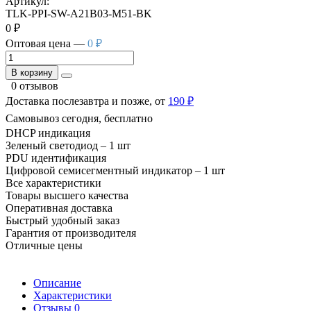
Артикул:
TLK-PPI-SW-A21B03-M51-BK
0 ₽
Оптовая цена —
0 ₽
В корзину
0 отзывов
Доставка послезавтра и позже, от
190 ₽
Самовывоз сегодня, бесплатно
DHCP индикация
Зеленый светодиод – 1 шт
PDU идентификация
Цифровой семисегментный индикатор – 1 шт
Все характеристики
Товары высшего качества
Оперативная доставка
Быстрый удобный заказ
Гарантия от производителя
Отличные цены
Описание
Характеристики
Отзывы
0