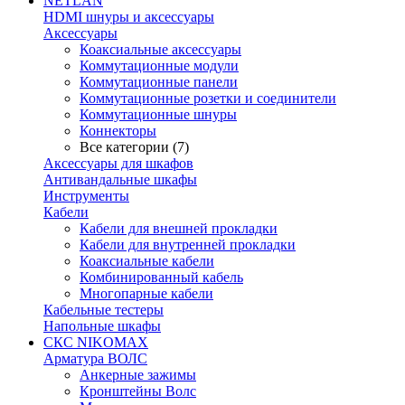
NETLAN
HDMI шнуры и аксессуары
Аксессуары
Коаксиальные аксессуары
Коммутационные модули
Коммутационные панели
Коммутационные розетки и соединители
Коммутационные шнуры
Коннекторы
Все категории (7)
Аксессуары для шкафов
Антивандальные шкафы
Инструменты
Кабели
Кабели для внешней прокладки
Кабели для внутренней прокладки
Коаксиальные кабели
Комбинированный кабель
Многопарные кабели
Кабельные тестеры
Напольные шкафы
СКС NIKOMAX
Арматура ВОЛС
Анкерные зажимы
Кронштейны Волс