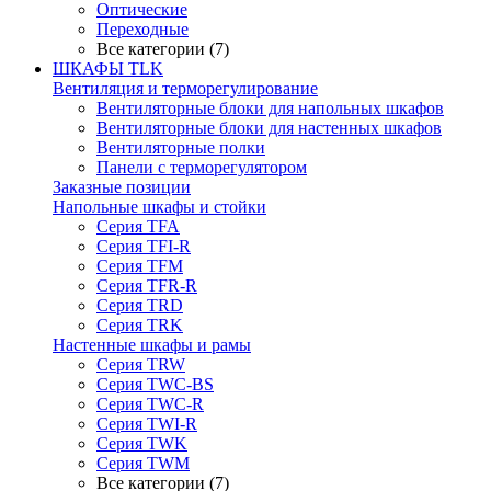
Оптические
Переходные
Все категории (7)
ШКАФЫ TLK
Вентиляция и терморегулирование
Вентиляторные блоки для напольных шкафов
Вентиляторные блоки для настенных шкафов
Вентиляторные полки
Панели с терморегулятором
Заказные позиции
Напольные шкафы и стойки
Серия TFA
Серия TFI-R
Серия TFM
Серия TFR-R
Серия TRD
Серия TRK
Настенные шкафы и рамы
Серия TRW
Серия TWC-BS
Серия TWC-R
Серия TWI-R
Серия TWK
Серия TWM
Все категории (7)