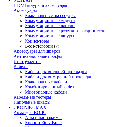
NETLAN
HDMI шнуры и аксессуары
Аксессуары
Коаксиальные аксессуары
Коммутационные модули
Коммутационные панели
Коммутационные розетки и соединители
Коммутационные шнуры
Коннекторы
Все категории (7)
Аксессуары для шкафов
Антивандальные шкафы
Инструменты
Кабели
Кабели для внешней прокладки
Кабели для внутренней прокладки
Коаксиальные кабели
Комбинированный кабель
Многопарные кабели
Кабельные тестеры
Напольные шкафы
СКС NIKOMAX
Арматура ВОЛС
Анкерные зажимы
Кронштейны Волс