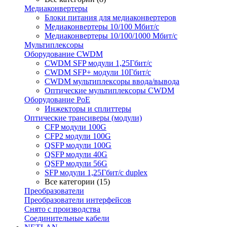
Медиаконвертеры
Блоки питания для медиаконвертеров
Медиаконвертеры 10/100 Мбит/с
Медиаконвертеры 10/100/1000 Мбит/c
Мультиплексоры
Оборудование CWDM
CWDM SFP модули 1,25Гбит/с
CWDM SFP+ модули 10Гбит/с
CWDM мультиплексоры ввода/вывода
Оптические мультиплексоры CWDM
Оборудование PoE
Инжекторы и сплиттеры
Оптические трансиверы (модули)
CFP модули 100G
CFP2 модули 100G
QSFP модули 100G
QSFP модули 40G
QSFP модули 56G
SFP модули 1,25Гбит/с duplex
Все категории (15)
Преобразователи
Преобразователи интерфейсов
Снято с производства
Соединительные кабели