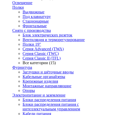
Освещение
Полки
Выдвижные
Под клавиатуру
Стационарные
Фронтальные
Снято с производства
Блок электрических розеток
Вентиляция и терморегулирование
Полки 19"
Серия Advanced (TWA)
Серия Classic (TWC)
Серия Classic II (TFL)
Все категории (15)
Фурнитура
Заглушки и щёточные вводы
Кабельные органайзеры
Крепежные изделия
Монтажные направляющие
Опоры
Электропитание и заземление
Блоки распределения питания
Блоки распределения питания с
интеллектуальным управлением
Кабели питания