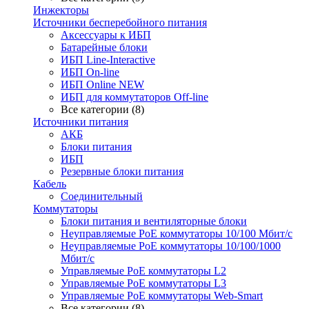
Инжекторы
Источники бесперебойного питания
Аксессуары к ИБП
Батарейные блоки
ИБП Line-Interactive
ИБП On-line
ИБП Online NEW
ИБП для коммутаторов Off-line
Все категории (8)
Источники питания
АКБ
Блоки питания
ИБП
Резервные блоки питания
Кабель
Соединительный
Коммутаторы
Блоки питания и вентиляторные блоки
Неуправляемые PoE коммутаторы 10/100 Мбит/с
Неуправляемые PoE коммутаторы 10/100/1000
Мбит/с
Управляемые PoE коммутаторы L2
Управляемые PoE коммутаторы L3
Управляемые PoE коммутаторы Web-Smart
Все категории (8)