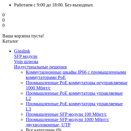
Работаем с 9:00 до 18:00. Без выходных
0
0
0
Ваша корзина пуста!
Каталог
Gigalink
SFP модули
Voip шлюзы
Индустриальные решения
Коммутационные шкафы IP66 c промышленными
коммутаторами PoE
Промышленные PoE коммутаторы неуправляемые
1000 Мбит/с
Промышленные PoE коммутаторы управляемые
L2
Промышленные PoE коммутаторы управляемые
L3
Промышленные SFP модули 100 Мбит/c
Промышленные SFP модули 1000 Мбит/c
двухволоконные, UTP
Все категории (9)