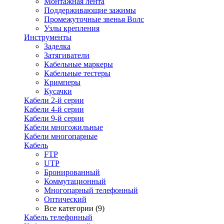
Монтажная лента
Поддерживающие зажимы
Промежуточные звенья Волс
Узлы крепления
Инструменты
Заделка
Затягиватели
Кабельные маркеры
Кабельные тестеры
Кримперы
Кусачки
Кабели 2-й серии
Кабели 4-й серии
Кабели 9-й серии
Кабели многожильные
Кабели многопарные
Кабель
FTP
UTP
Бронированный
Коммутационный
Многопарный телефонный
Оптический
Все категории (9)
Кабель телефонный