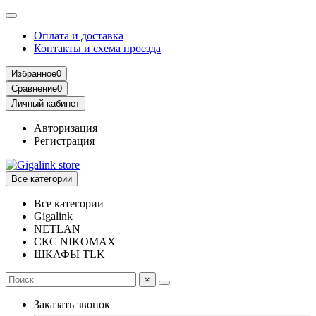
Оплата и доставка
Контакты и схема проезда
Избранное
0
Сравнение
0
Личный кабинет
Авторизация
Регистрация
Все категории
Все категории
Gigalink
NETLAN
СКС NIKOMAX
ШКАФЫ TLK
×
Заказать звонок