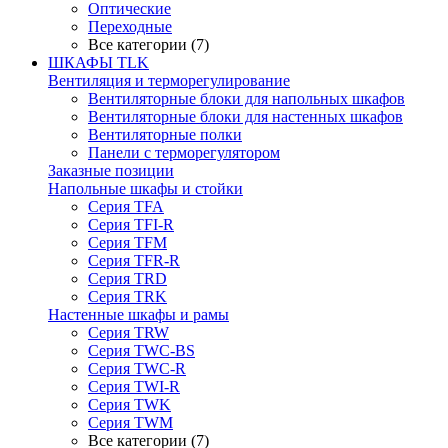
Оптические
Переходные
Все категории (7)
ШКАФЫ TLK
Вентиляция и терморегулирование
Вентиляторные блоки для напольных шкафов
Вентиляторные блоки для настенных шкафов
Вентиляторные полки
Панели с терморегулятором
Заказные позиции
Напольные шкафы и стойки
Серия TFA
Серия TFI-R
Серия TFM
Серия TFR-R
Серия TRD
Серия TRK
Настенные шкафы и рамы
Серия TRW
Серия TWC-BS
Серия TWC-R
Серия TWI-R
Серия TWK
Серия TWM
Все категории (7)