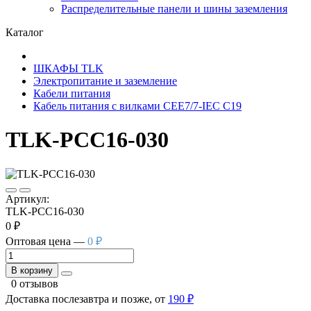
Распределительные панели и шины заземления
Каталог
ШКАФЫ TLK
Электропитание и заземление
Кабели питания
Кабель питания с вилками CEE7/7-IEC C19
TLK-PCC16-030
Артикул:
TLK-PCC16-030
0 ₽
Оптовая цена —
0 ₽
В корзину
0 отзывов
Доставка послезавтра и позже, от
190 ₽