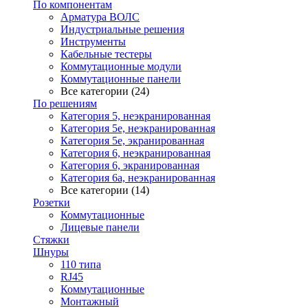
По компонентам
Арматура ВОЛС
Индустриальные решения
Инструменты
Кабельные тестеры
Коммутационные модули
Коммутационные панели
Все категории (24)
По решениям
Категория 5, неэкранированная
Категория 5е, неэкранированная
Категория 5е, экранированная
Категория 6, неэкранированная
Категория 6, экранированная
Категория 6а, неэкранированная
Все категории (14)
Розетки
Коммутационные
Лицевые панели
Стяжки
Шнуры
110 типа
RJ45
Коммутационные
Монтажный