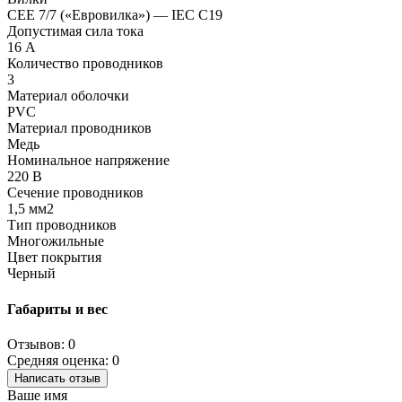
CEE 7/7 («Евровилка») — IEC C19
Допустимая сила тока
16 А
Количество проводников
3
Материал оболочки
PVC
Материал проводников
Медь
Номинальное напряжение
220 В
Сечение проводников
1,5 мм2
Тип проводников
Многожильные
Цвет покрытия
Черный
Габариты и вес
Отзывов: 0
Средняя оценка: 0
Написать отзыв
Ваше имя