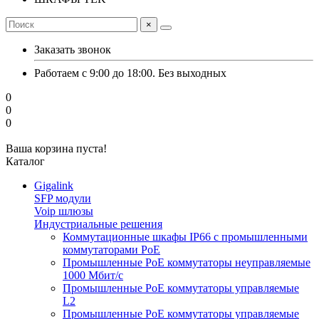
×
Заказать звонок
Работаем с 9:00 до 18:00. Без выходных
0
0
0
Ваша корзина пуста!
Каталог
Gigalink
SFP модули
Voip шлюзы
Индустриальные решения
Коммутационные шкафы IP66 c промышленными
коммутаторами PoE
Промышленные PoE коммутаторы неуправляемые
1000 Мбит/с
Промышленные PoE коммутаторы управляемые
L2
Промышленные PoE коммутаторы управляемые