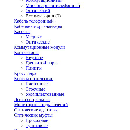
Коммутационный
Многопарный телефонный
Оптический
Все категории (9)
Кабель телефонный
Кабельные органайзеры
Кассеты
Медные
Оптические
Коммутационные модули
Коннекторы
Keystone
Для витой пары
Плинты
Кросс-пара
Кроссы оптические
Настенные
Стоечные
Укомплектованные
Лента спиральная
Мониторинг подключений
Оптические адаптеры
Оптические муфты
Проходные
Тупиковые