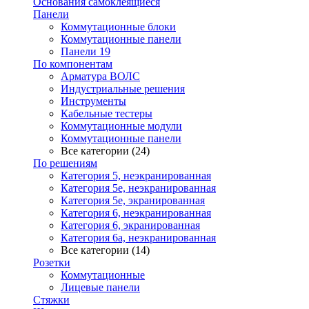
Основания самоклеящиеся
Панели
Коммутационные блоки
Коммутационные панели
Панели 19
По компонентам
Арматура ВОЛС
Индустриальные решения
Инструменты
Кабельные тестеры
Коммутационные модули
Коммутационные панели
Все категории (24)
По решениям
Категория 5, неэкранированная
Категория 5е, неэкранированная
Категория 5е, экранированная
Категория 6, неэкранированная
Категория 6, экранированная
Категория 6а, неэкранированная
Все категории (14)
Розетки
Коммутационные
Лицевые панели
Стяжки