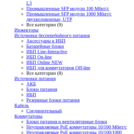
L3
Промышленные SFP модули 100 Мбит/c
Промышленные SFP модули 1000 Мбит/c
двухволоконные, UTP
Все категории (9)
Инжекторы
Источники бесперебойного питания
Аксессуары к ИБП
Батарейные блоки
ИБП Line-Interactive
ИБП On-line
ИБП Online NEW
ИБП для коммутаторов Off-line
Все категории (8)
Источники питания
АКБ
Блоки питания
ИБП
Резервные блоки питания
Кабель
Соединительный
Коммутаторы
Блоки питания и вентиляторные блоки
Неуправляемые PoE коммутаторы 10/100 Мбит/с
Неуправляемые PoE коммутаторы 10/100/1000