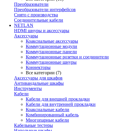
Преобразователи
Преобразователи интерфейсов
Снято с производства
Соединительные кабели
NETLAN
HDMI шнуры и аксессуары
Аксессуары
Коаксиальные аксессуары
Коммутационные модули
Коммутационные панели
Коммутационные розетки и соединители
Коммутационные шнуры
Коннекторы
Все категории (7)
Аксессуары для шкафов
Антивандальные шкафы
Инструменты
Кабели
Кабели для внешней прокладки
Кабели для внутренней прокладки
Коаксиальные кабели
Комбинированный кабель
Многопарные кабели
Кабельные тестеры
Напольные шкафы