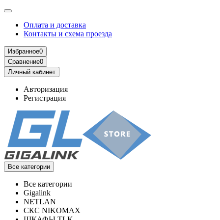
Оплата и доставка
Контакты и схема проезда
Избранное
0
Сравнение
0
Личный кабинет
Авторизация
Регистрация
Все категории
Все категории
Gigalink
NETLAN
СКС NIKOMAX
ШКАФЫ TLK