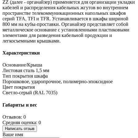
ZZ
(далее - органайзер) применяется для организации укладки
кабелей и
распределения кабельных жгутов во внутреннем
пространстве
телекоммуникационных напольных шкафов
серий TFA, TFI и TFR. У
станавливается в шкафы шириной
800 мм на кубы-проставки.
Органайзер представляет собой
металлическое основание с
установленными пластиковыми
элементами для разведения кабельной
продукции и
легкосъемными крышками.
Характеристики
Основание/Крыша
Листовая сталь 1,5 мм
Тип покрытия шкафа
Порошковое, ударопрочное, полимерно-эпоксидное
Цвет покрытия
Светло-серый (RAL 7035)
Габариты и вес
Отзывов: 0
Средняя оценка: 0
Написать отзыв
Ваше имя