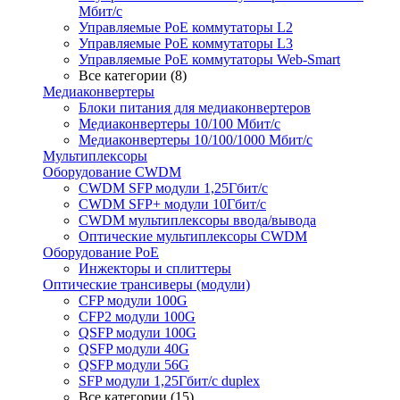
Мбит/с
Управляемые PoE коммутаторы L2
Управляемые PoE коммутаторы L3
Управляемые PoE коммутаторы Web-Smart
Все категории (8)
Медиаконвертеры
Блоки питания для медиаконвертеров
Медиаконвертеры 10/100 Мбит/с
Медиаконвертеры 10/100/1000 Мбит/c
Мультиплексоры
Оборудование CWDM
CWDM SFP модули 1,25Гбит/с
CWDM SFP+ модули 10Гбит/с
CWDM мультиплексоры ввода/вывода
Оптические мультиплексоры CWDM
Оборудование PoE
Инжекторы и сплиттеры
Оптические трансиверы (модули)
CFP модули 100G
CFP2 модули 100G
QSFP модули 100G
QSFP модули 40G
QSFP модули 56G
SFP модули 1,25Гбит/с duplex
Все категории (15)