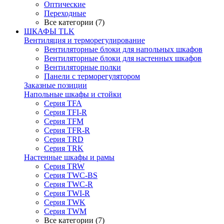
Оптические
Переходные
Все категории (7)
ШКАФЫ TLK
Вентиляция и терморегулирование
Вентиляторные блоки для напольных шкафов
Вентиляторные блоки для настенных шкафов
Вентиляторные полки
Панели с терморегулятором
Заказные позиции
Напольные шкафы и стойки
Серия TFA
Серия TFI-R
Серия TFM
Серия TFR-R
Серия TRD
Серия TRK
Настенные шкафы и рамы
Серия TRW
Серия TWC-BS
Серия TWC-R
Серия TWI-R
Серия TWK
Серия TWM
Все категории (7)