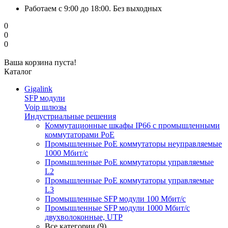
Работаем с 9:00 до 18:00. Без выходных
0
0
0
Ваша корзина пуста!
Каталог
Gigalink
SFP модули
Voip шлюзы
Индустриальные решения
Коммутационные шкафы IP66 c промышленными
коммутаторами PoE
Промышленные PoE коммутаторы неуправляемые
1000 Мбит/с
Промышленные PoE коммутаторы управляемые
L2
Промышленные PoE коммутаторы управляемые
L3
Промышленные SFP модули 100 Мбит/c
Промышленные SFP модули 1000 Мбит/c
двухволоконные, UTP
Все категории (9)