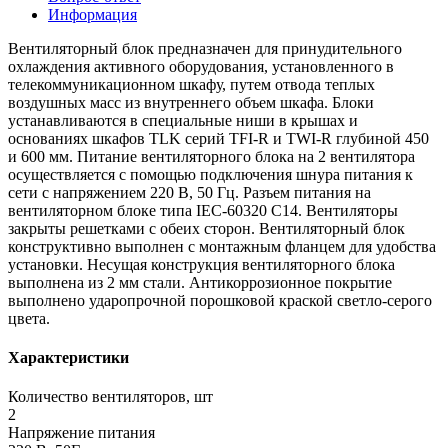
Информация
Вентиляторный блок предназначен для принудительного
охлаждения активного оборудования, установленного в
телекоммуникационном шкафу, путем отвода теплых
воздушных масс из внутреннего объем шкафа. Блоки
устанавливаются в специальные ниши в крышах и
основаниях шкафов TLK серий TFI-R и TWI-R глубиной 450
и 600 мм. Питание вентиляторного блока на 2 вентилятора
осуществляется с помощью подключения шнура питания к
сети с напряжением 220 В, 50 Гц. Разъем питания на
вентиляторном блоке типа IEC-60320 C14. Вентиляторы
закрыты решетками с обеих сторон. Вентиляторный блок
конструктивно выполнен с монтажным фланцем для удобства
установки. Несущая конструкция вентиляторного блока
выполнена из 2 мм стали. Антикоррозионное покрытие
выполнено ударопрочной порошковой краской светло-серого
цвета.
Характеристики
Количество вентиляторов, шт
2
Напряжение питания