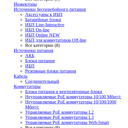
Инжекторы
Источники бесперебойного питания
Аксессуары к ИБП
Батарейные блоки
ИБП Line-Interactive
ИБП On-line
ИБП Online NEW
ИБП для коммутаторов Off-line
Все категории (8)
Источники питания
АКБ
Блоки питания
ИБП
Резервные блоки питания
Кабель
Соединительный
Коммутаторы
Блоки питания и вентиляторные блоки
Неуправляемые PoE коммутаторы 10/100 Мбит/с
Неуправляемые PoE коммутаторы 10/100/1000
Мбит/с
Управляемые PoE коммутаторы L2
Управляемые PoE коммутаторы L3
Управляемые PoE коммутаторы Web-Smart
Все категории (8)