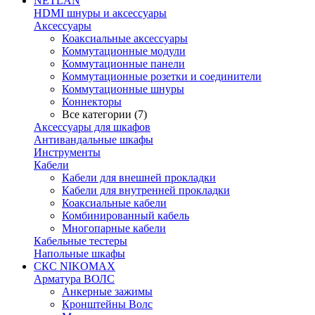
NETLAN
HDMI шнуры и аксессуары
Аксессуары
Коаксиальные аксессуары
Коммутационные модули
Коммутационные панели
Коммутационные розетки и соединители
Коммутационные шнуры
Коннекторы
Все категории (7)
Аксессуары для шкафов
Антивандальные шкафы
Инструменты
Кабели
Кабели для внешней прокладки
Кабели для внутренней прокладки
Коаксиальные кабели
Комбинированный кабель
Многопарные кабели
Кабельные тестеры
Напольные шкафы
СКС NIKOMAX
Арматура ВОЛС
Анкерные зажимы
Кронштейны Волс