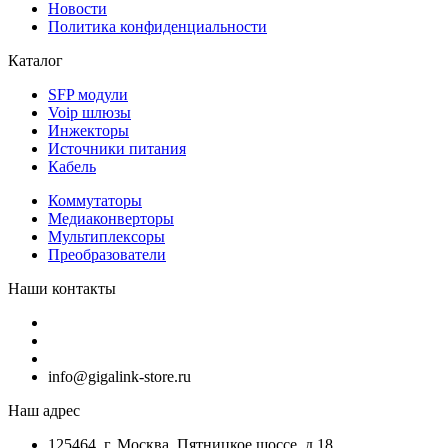
Новости
Политика конфиденциальности
Каталог
SFP модули
Voip шлюзы
Инжекторы
Источники питания
Кабель
Коммутаторы
Медиаконверторы
Мультиплексоры
Преобразователи
Наши контакты
info@gigalink-store.ru
Наш адрес
125464, г. Москва, Пятницкое шоссе, д.18