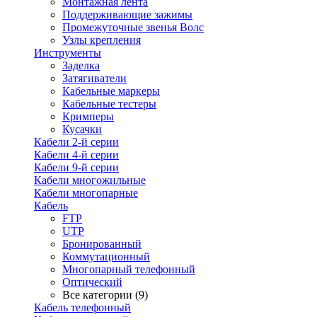
Монтажная лента
Поддерживающие зажимы
Промежуточные звенья Волс
Узлы крепления
Инструменты
Заделка
Затягиватели
Кабельные маркеры
Кабельные тестеры
Кримперы
Кусачки
Кабели 2-й серии
Кабели 4-й серии
Кабели 9-й серии
Кабели многожильные
Кабели многопарные
Кабель
FTP
UTP
Бронированный
Коммутационный
Многопарный телефонный
Оптический
Все категории (9)
Кабель телефонный