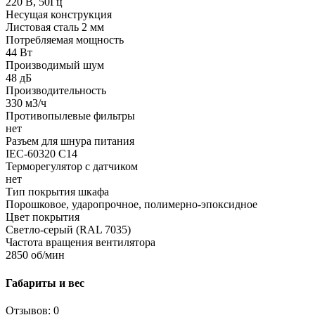
220 В, 50Гц
Несущая конструкция
Листовая сталь 2 мм
Потребляемая мощность
44 Вт
Производимый шум
48 дБ
Производительность
330 м3/ч
Противопылевые фильтры
нет
Разъем для шнура питания
IEC-60320 C14
Терморегулятор с датчиком
нет
Тип покрытия шкафа
Порошковое, ударопрочное, полимерно-эпоксидное
Цвет покрытия
Светло-серый (RAL 7035)
Частота вращения вентилятора
2850 об/мин
Габариты и вес
Отзывов: 0