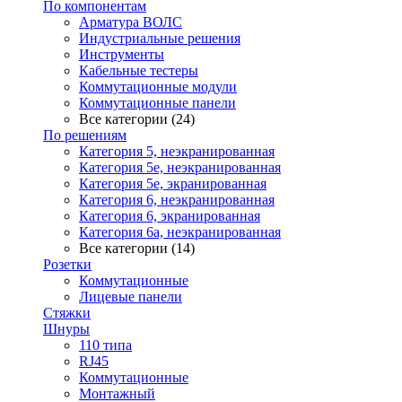
По компонентам
Арматура ВОЛС
Индустриальные решения
Инструменты
Кабельные тестеры
Коммутационные модули
Коммутационные панели
Все категории (24)
По решениям
Категория 5, неэкранированная
Категория 5е, неэкранированная
Категория 5е, экранированная
Категория 6, неэкранированная
Категория 6, экранированная
Категория 6а, неэкранированная
Все категории (14)
Розетки
Коммутационные
Лицевые панели
Стяжки
Шнуры
110 типа
RJ45
Коммутационные
Монтажный