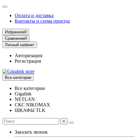
Оплата и доставка
Контакты и схема проезда
Избранное
0
Сравнение
0
Личный кабинет
Авторизация
Регистрация
Все категории
Все категории
Gigalink
NETLAN
СКС NIKOMAX
ШКАФЫ TLK
×
Заказать звонок