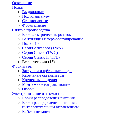
Освещение
Полки
Выдвижные
Под клавиатуру
Стационарные
Фронтальные
Снято с производства
Блок электрических розеток
Вентиляция и терморегулирование
Полки 19"
Серия Advanced (TWA)
Серия Classic (TWC)
Серия Classic II (TFL)
Все категории (15)
Фурнитура
Заглушки и щёточные вводы
Кабельные органайзеры
Крепежные изделия
Монтажные направляющие
Опоры
Электропитание и заземление
Блоки распределения питания
Блоки распределения питания с
интеллектуальным управлением
Кабели питания