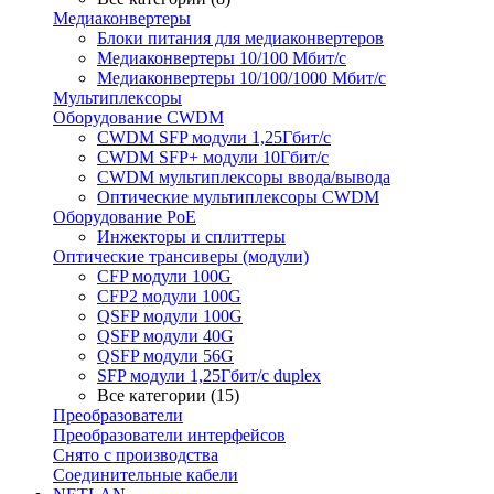
Медиаконвертеры
Блоки питания для медиаконвертеров
Медиаконвертеры 10/100 Мбит/с
Медиаконвертеры 10/100/1000 Мбит/c
Мультиплексоры
Оборудование CWDM
CWDM SFP модули 1,25Гбит/с
CWDM SFP+ модули 10Гбит/с
CWDM мультиплексоры ввода/вывода
Оптические мультиплексоры CWDM
Оборудование PoE
Инжекторы и сплиттеры
Оптические трансиверы (модули)
CFP модули 100G
CFP2 модули 100G
QSFP модули 100G
QSFP модули 40G
QSFP модули 56G
SFP модули 1,25Гбит/с duplex
Все категории (15)
Преобразователи
Преобразователи интерфейсов
Снято с производства
Соединительные кабели