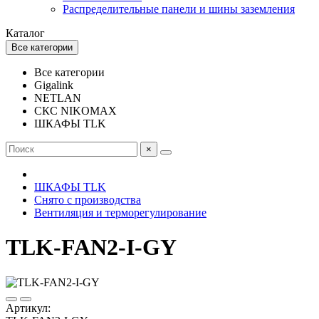
Распределительные панели и шины заземления
Каталог
Все категории
Все категории
Gigalink
NETLAN
СКС NIKOMAX
ШКАФЫ TLK
×
ШКАФЫ TLK
Снято с производства
Вентиляция и терморегулирование
TLK-FAN2-I-GY
Артикул: