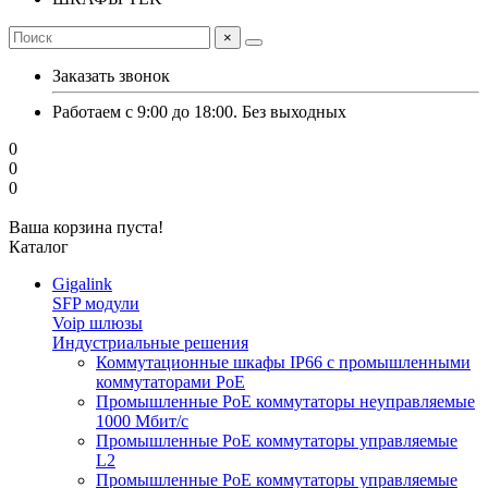
×
Заказать звонок
Работаем с 9:00 до 18:00. Без выходных
0
0
0
Ваша корзина пуста!
Каталог
Gigalink
SFP модули
Voip шлюзы
Индустриальные решения
Коммутационные шкафы IP66 c промышленными
коммутаторами PoE
Промышленные PoE коммутаторы неуправляемые
1000 Мбит/с
Промышленные PoE коммутаторы управляемые
L2
Промышленные PoE коммутаторы управляемые