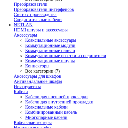
Преобразователи
Преобразователи интерфейсов
Снято с производства
Соединительные кабели
NETLAN
HDMI шнуры и аксессуары
Аксессуары
Коаксиальные аксессуары
Коммутационные модули
Коммутационные панели
Коммутационные розетки и соединители
Коммутационные шнуры
Коннекторы
Все категории (7)
Аксессуары для шкафов
Антивандальные шкафы
Инструменты
Кабели
Кабели для внешней прокладки
Кабели для внутренней прокладки
Коаксиальные кабели
Комбинированный кабель
Многопарные кабели
Кабельные тестеры
Напольные шкафы