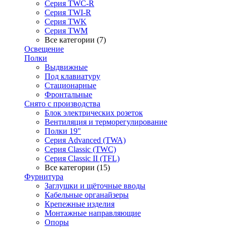
Серия TWC-R
Серия TWI-R
Серия TWK
Серия TWM
Все категории (7)
Освещение
Полки
Выдвижные
Под клавиатуру
Стационарные
Фронтальные
Снято с производства
Блок электрических розеток
Вентиляция и терморегулирование
Полки 19"
Серия Advanced (TWA)
Серия Classic (TWC)
Серия Classic II (TFL)
Все категории (15)
Фурнитура
Заглушки и щёточные вводы
Кабельные органайзеры
Крепежные изделия
Монтажные направляющие
Опоры