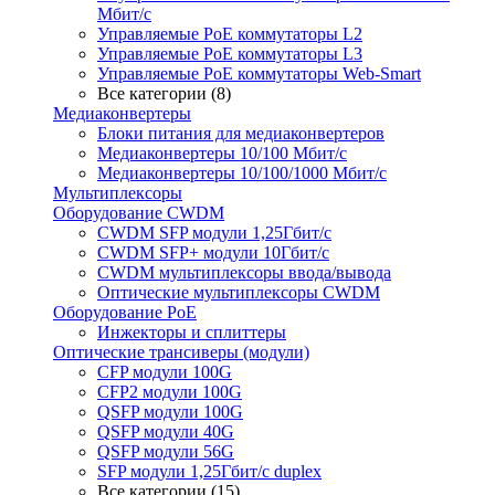
Мбит/с
Управляемые PoE коммутаторы L2
Управляемые PoE коммутаторы L3
Управляемые PoE коммутаторы Web-Smart
Все категории (8)
Медиаконвертеры
Блоки питания для медиаконвертеров
Медиаконвертеры 10/100 Мбит/с
Медиаконвертеры 10/100/1000 Мбит/c
Мультиплексоры
Оборудование CWDM
CWDM SFP модули 1,25Гбит/с
CWDM SFP+ модули 10Гбит/с
CWDM мультиплексоры ввода/вывода
Оптические мультиплексоры CWDM
Оборудование PoE
Инжекторы и сплиттеры
Оптические трансиверы (модули)
CFP модули 100G
CFP2 модули 100G
QSFP модули 100G
QSFP модули 40G
QSFP модули 56G
SFP модули 1,25Гбит/с duplex
Все категории (15)