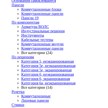
Основания самоклеящиеся
Панели
Коммутационные блоки
Коммутационные панели
Панели 19
По компонентам
Арматура ВОЛС
Индустриальные решения
Инструменты
Кабельные тестеры
Коммутационные модули
Коммутационные панели
Все категории (24)
По решениям
Категория 5, неэкранированная
Категория 5е, неэкранированная
Категория 5е, экранированная
Категория 6, неэкранированная
Категория 6, экранированная
Категория 6а, неэкранированная
Все категории (14)
Розетки
Коммутационные
Лицевые панели
Стяжки