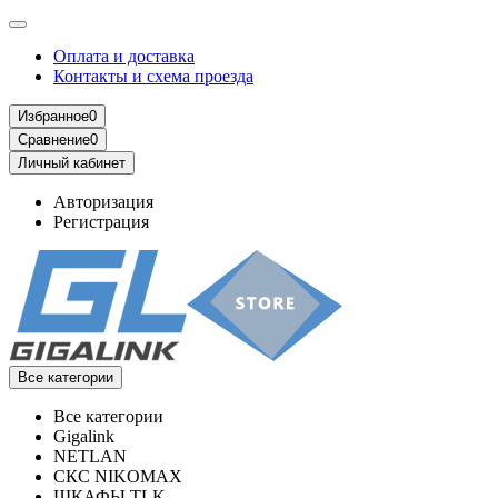
Оплата и доставка
Контакты и схема проезда
Избранное
0
Сравнение
0
Личный кабинет
Авторизация
Регистрация
Все категории
Все категории
Gigalink
NETLAN
СКС NIKOMAX
ШКАФЫ TLK