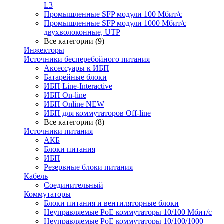
L3
Промышленные SFP модули 100 Мбит/c
Промышленные SFP модули 1000 Мбит/c
двухволоконные, UTP
Все категории (9)
Инжекторы
Источники бесперебойного питания
Аксессуары к ИБП
Батарейные блоки
ИБП Line-Interactive
ИБП On-line
ИБП Online NEW
ИБП для коммутаторов Off-line
Все категории (8)
Источники питания
АКБ
Блоки питания
ИБП
Резервные блоки питания
Кабель
Соединительный
Коммутаторы
Блоки питания и вентиляторные блоки
Неуправляемые PoE коммутаторы 10/100 Мбит/с
Неуправляемые PoE коммутаторы 10/100/1000