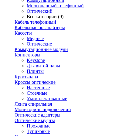
Коммутационный
Многопарный телефонный
Оптический
Все категории (9)
Кабель телефонный
Кабельные органайзеры
Кассеты
Медные
Оптические
Коммутационные модули
Коннекторы
Keystone
Для витой пары
Плинты
Кросс-пара
Кроссы оптические
Настенные
Стоечные
Укомплектованные
Лента спиральная
Мониторинг подключений
Оптические адаптеры
Оптические муфты
Проходные
Тупиковые