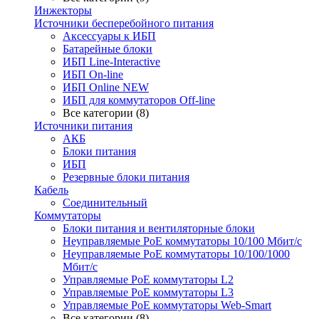
Инжекторы
Источники бесперебойного питания
Аксессуары к ИБП
Батарейные блоки
ИБП Line-Interactive
ИБП On-line
ИБП Online NEW
ИБП для коммутаторов Off-line
Все категории (8)
Источники питания
АКБ
Блоки питания
ИБП
Резервные блоки питания
Кабель
Соединительный
Коммутаторы
Блоки питания и вентиляторные блоки
Неуправляемые PoE коммутаторы 10/100 Мбит/с
Неуправляемые PoE коммутаторы 10/100/1000
Мбит/с
Управляемые PoE коммутаторы L2
Управляемые PoE коммутаторы L3
Управляемые PoE коммутаторы Web-Smart
Все категории (8)