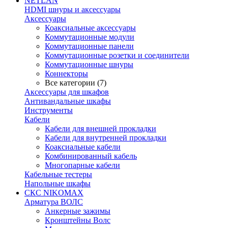
NETLAN
HDMI шнуры и аксессуары
Аксессуары
Коаксиальные аксессуары
Коммутационные модули
Коммутационные панели
Коммутационные розетки и соединители
Коммутационные шнуры
Коннекторы
Все категории (7)
Аксессуары для шкафов
Антивандальные шкафы
Инструменты
Кабели
Кабели для внешней прокладки
Кабели для внутренней прокладки
Коаксиальные кабели
Комбинированный кабель
Многопарные кабели
Кабельные тестеры
Напольные шкафы
СКС NIKOMAX
Арматура ВОЛС
Анкерные зажимы
Кронштейны Волс