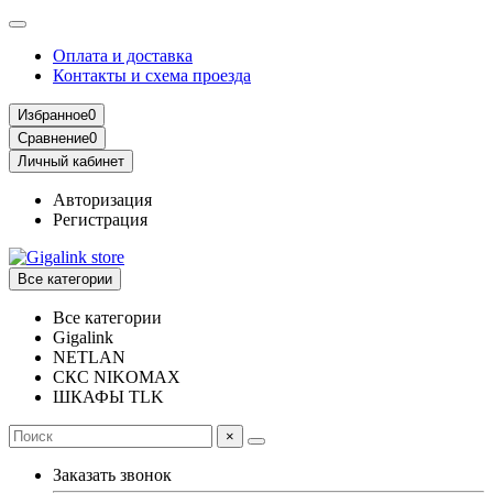
Оплата и доставка
Контакты и схема проезда
Избранное
0
Сравнение
0
Личный кабинет
Авторизация
Регистрация
Все категории
Все категории
Gigalink
NETLAN
СКС NIKOMAX
ШКАФЫ TLK
×
Заказать звонок