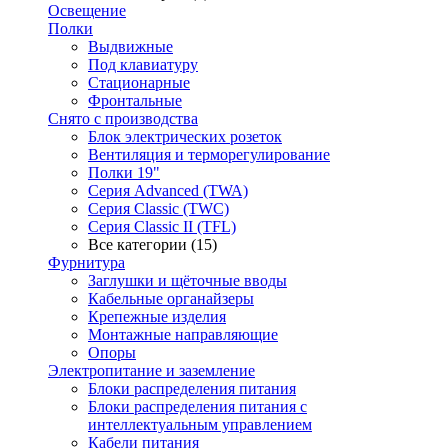
Освещение
Полки
Выдвижные
Под клавиатуру
Стационарные
Фронтальные
Снято с производства
Блок электрических розеток
Вентиляция и терморегулирование
Полки 19"
Серия Advanced (TWA)
Серия Classic (TWC)
Серия Classic II (TFL)
Все категории (15)
Фурнитура
Заглушки и щёточные вводы
Кабельные органайзеры
Крепежные изделия
Монтажные направляющие
Опоры
Электропитание и заземление
Блоки распределения питания
Блоки распределения питания с
интеллектуальным управлением
Кабели питания