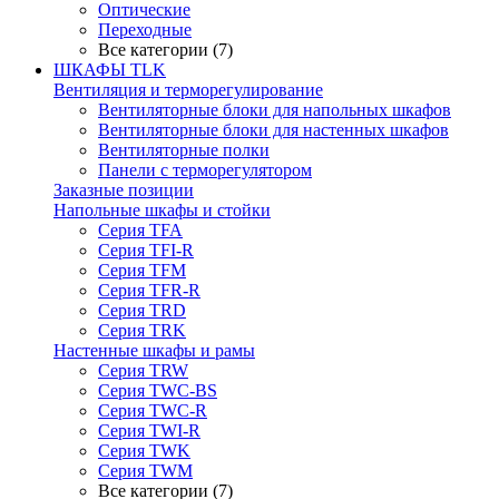
Оптические
Переходные
Все категории (7)
ШКАФЫ TLK
Вентиляция и терморегулирование
Вентиляторные блоки для напольных шкафов
Вентиляторные блоки для настенных шкафов
Вентиляторные полки
Панели с терморегулятором
Заказные позиции
Напольные шкафы и стойки
Серия TFA
Серия TFI-R
Серия TFM
Серия TFR-R
Серия TRD
Серия TRK
Настенные шкафы и рамы
Серия TRW
Серия TWC-BS
Серия TWC-R
Серия TWI-R
Серия TWK
Серия TWM
Все категории (7)