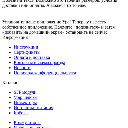
Полезный текст. Возможно это таблица размеров, условия
доставки или оплаты. А может что-то еще.
Установите наше приложение
Ура! Теперь у нас есть
собственное приложение. Нажмите «поделиться» и затем
«добавить на домашний экран»
Установить
не сейчас
Информация
Инструкции
Сертификаты
Оплата и доставка
Контакты и схема проезда
Новости
Политика конфиденциальности
Каталог
SFP модули
Voip шлюзы
Инжекторы
Источники питания
Кабель
Коммутаторы
Медиаконверторы