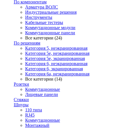
По компонентам
Арматура ВОЛС
Индустриальные решения
Инструменты
Кабельные тестеры
Коммутационные модули
Коммутационные панели
Все категории (24)
По решениям
Категория 5, неэкранированная
Категория 5е, неэкранированная
Категория 5е, экранированная
Категория 6, неэкранированная
Категория 6, экранированная
Категория 6а, неэкранированная
Все категории (14)
Розетки
Коммутационные
Лицевые панели
Стяжки
Шнуры
110 типа
RJ45
Коммутационные
Монтажный