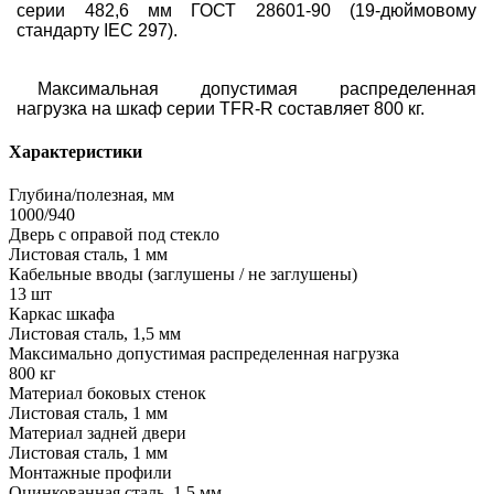
серии 482,6 мм ГОСТ 28601-90 (19-дюймовому
стандарту
IEC
297).
Максимальная допустимая распределенная
нагрузка на шкаф серии
TFR-R
составляет 800 кг.
Характеристики
Глубина/полезная, мм
1000/940
Дверь с оправой под стекло
Листовая сталь, 1 мм
Кабельные вводы (заглушены / не заглушены)
13 шт
Каркас шкафа
Листовая сталь, 1,5 мм
Максимально допустимая распределенная нагрузка
800 кг
Материал боковых стенок
Листовая сталь, 1 мм
Материал задней двери
Листовая сталь, 1 мм
Монтажные профили
Оцинкованная сталь, 1,5 мм