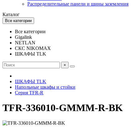
Распределительные панели и шины заземления
Каталог
Все категории
Все категории
Gigalink
NETLAN
СКС NIKOMAX
ШКАФЫ TLK
×
ШКАФЫ TLK
Напольные шкафы и стойки
Серия TFR-R
TFR-336010-GMMM-R-BK