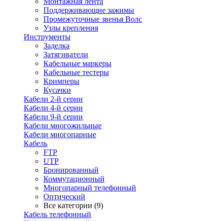
Монтажная лента
Поддерживающие зажимы
Промежуточные звенья Волс
Узлы крепления
Инструменты
Заделка
Затягиватели
Кабельные маркеры
Кабельные тестеры
Кримперы
Кусачки
Кабели 2-й серии
Кабели 4-й серии
Кабели 9-й серии
Кабели многожильные
Кабели многопарные
Кабель
FTP
UTP
Бронированный
Коммутационный
Многопарный телефонный
Оптический
Все категории (9)
Кабель телефонный