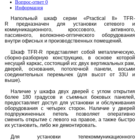
Вопрос-ответ
0
Информация
Напольный шкаф серии
«
Practical II
»
TFR-
R
предназначен для установки сетевого и
коммуникационного, кроссового, активного,
пассивного, волоконно-оптического оборудования
внутри офисных и производственных помещений.
Шкаф
TFR-R
представляет собой металлическую,
сборно-разборную конструкцию, в основе которой
несущий каркас, состоящий из: двух вертикальных рам,
дверей, основания, потолочной панели, восьми
соединительных перемычек (для высот от 33
U
и
выше).
Наличие у шкафа двух дверей с углом открытия
более 180 градусов и съемных боковых панелей,
предоставляет доступ для установки и обслуживания
оборудования с четырех сторон. Наличие у дверей
подпружиненных петель позволяет оперативно
сменить открытие с левого на правое, а также быстро
их установить, либо же демонтировать.
Для установки телекоммуникационного