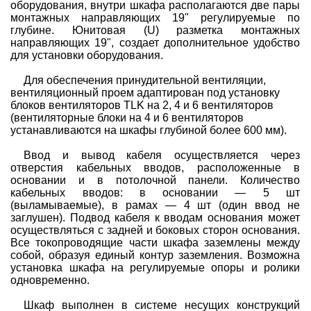
оборудования, внутри шкафа располагаются две пары
монтажных направляющих 19" регулируемые по
глубине. Юнитовая (
U
) разметка монтажных
направляющих 19", создает дополнительное удобство
для установки оборудования.
Для обеспечения принудительной вентиляции,
вентиляционный проем адаптирован под установку
блоков вентиляторов TLK на 2, 4 и 6 вентиляторов
(вентиляторные блоки на 4 и 6 вентиляторов
устанавливаются на шкафы глубиной более 600 мм).
Ввод и вывод кабеля осуществляется через
отверстия кабельных вводов, расположенные в
основании и в потолочной панели.
Количество
кабельных вводов: в основании — 5 шт
(выламываемые), в рамах — 4 шт (один ввод не
заглушен).
Подвод кабеля к вводам основания может
осуществляться с задней и боковых сторон основания.
Все токопроводящие части шкафа заземлены между
собой, образуя единый контур заземления. Возможна
установка шкафа на регулируемые опоры и ролики
одновременно.
Шкаф выполнен в системе несущих конструкций