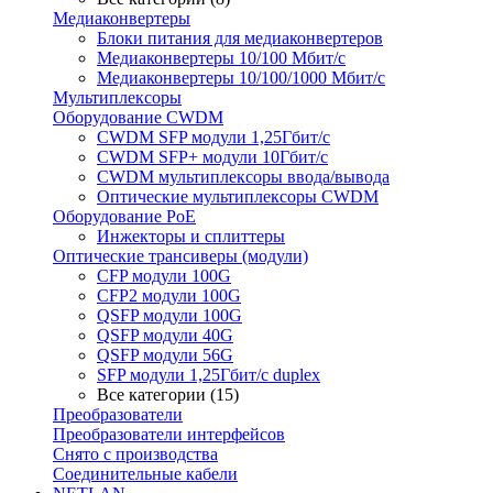
Медиаконвертеры
Блоки питания для медиаконвертеров
Медиаконвертеры 10/100 Мбит/с
Медиаконвертеры 10/100/1000 Мбит/c
Мультиплексоры
Оборудование CWDM
CWDM SFP модули 1,25Гбит/с
CWDM SFP+ модули 10Гбит/с
CWDM мультиплексоры ввода/вывода
Оптические мультиплексоры CWDM
Оборудование PoE
Инжекторы и сплиттеры
Оптические трансиверы (модули)
CFP модули 100G
CFP2 модули 100G
QSFP модули 100G
QSFP модули 40G
QSFP модули 56G
SFP модули 1,25Гбит/с duplex
Все категории (15)
Преобразователи
Преобразователи интерфейсов
Снято с производства
Соединительные кабели