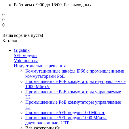
Работаем с 9:00 до 18:00. Без выходных
0
0
0
Ваша корзина пуста!
Каталог
Gigalink
SFP модули
Voip шлюзы
Индустриальные решения
Коммутационные шкафы IP66 c промышленными
коммутаторами PoE
Промышленные PoE коммутаторы неуправляемые
1000 Мбит/с
Промышленные PoE коммутаторы управляемые
L2
Промышленные PoE коммутаторы управляемые
L3
Промышленные SFP модули 100 Мбит/c
Промышленные SFP модули 1000 Мбит/c
двухволоконные, UTP
Все категории (9)