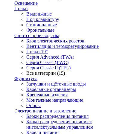
Освещение
Полки
Выдвижные
Под клавиатуру
Стационарные
Фронтальные
Снято с производства
Блок электрических розеток
Вентиляция и терморегулирование
Полки 19"
Серия Advanced (TWA)
Серия Classic (TWC)
Серия Classic II (TFL)
Все категории (15)
Фурнитура
Заглушки и щёточные вводы
Кабельные органайзеры
Крепежные изделия
Монтажные направляющие
Опоры
Электропитание и заземление
Блоки распределения питания
Блоки распределения питания с
интеллектуальным управлением
Кабели питания