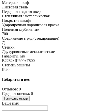
Материал шкафа
Листовая сталь
Передняя / задняя дверь
Стеклянная / металлическая
Покрытие шкафа
Ударопрочная порошковая краска
Полезная глубина, мм
700
Соединение в ряд (стекирование)
Да
Стенки
Двухуровневые металлические
Габариты, мм
В2282хШ600хГ800
Степень защиты
IP20
Габариты и вес
Отзывов: 0
Средняя оценка: 0
Написать отзыв
Ваше имя