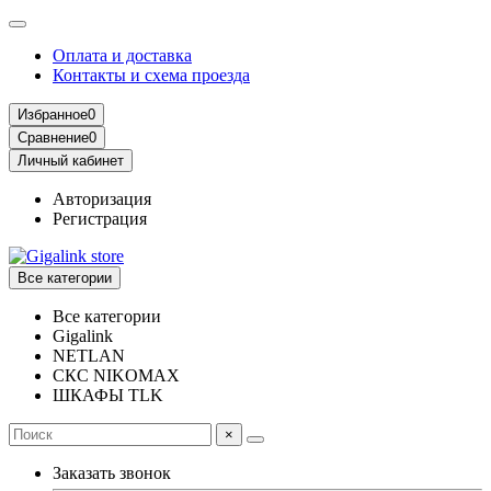
Оплата и доставка
Контакты и схема проезда
Избранное
0
Сравнение
0
Личный кабинет
Авторизация
Регистрация
Все категории
Все категории
Gigalink
NETLAN
СКС NIKOMAX
ШКАФЫ TLK
×
Заказать звонок