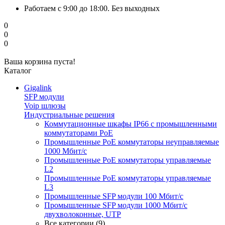
Работаем с 9:00 до 18:00. Без выходных
0
0
0
Ваша корзина пуста!
Каталог
Gigalink
SFP модули
Voip шлюзы
Индустриальные решения
Коммутационные шкафы IP66 c промышленными
коммутаторами PoE
Промышленные PoE коммутаторы неуправляемые
1000 Мбит/с
Промышленные PoE коммутаторы управляемые
L2
Промышленные PoE коммутаторы управляемые
L3
Промышленные SFP модули 100 Мбит/c
Промышленные SFP модули 1000 Мбит/c
двухволоконные, UTP
Все категории (9)