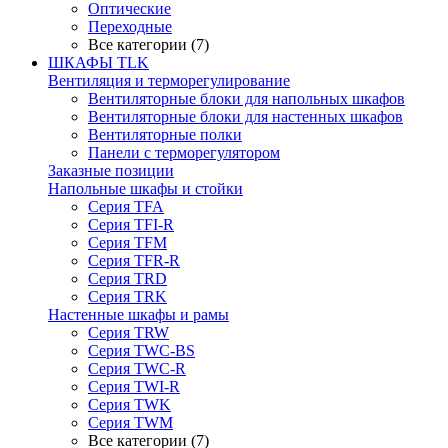
Оптические
Переходные
Все категории (7)
ШКАФЫ TLK
Вентиляция и терморегулирование
Вентиляторные блоки для напольных шкафов
Вентиляторные блоки для настенных шкафов
Вентиляторные полки
Панели с терморегулятором
Заказные позиции
Напольные шкафы и стойки
Серия TFA
Серия TFI-R
Серия TFM
Серия TFR-R
Серия TRD
Серия TRK
Настенные шкафы и рамы
Серия TRW
Серия TWC-BS
Серия TWC-R
Серия TWI-R
Серия TWK
Серия TWM
Все категории (7)