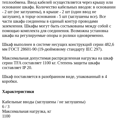
теплообмена. Ввод кабелей осуществляется через крышу или
основание шкафа. Количество кабельных вводов: в основании
- 2 шт (не заглушены), в крыше - 2 шт (один ввод не
заглушен), в торце основания - 5 шт (заглушены все). Все
части шкафа соединены в единый контур проводами
заземления. Шкафы могут быть состыкованы между собой с
помощью комплекта для соединения. Возможна установка
шкафа на регулируемые опоры и ролики одновременно.
Шкаф выполнен в системе несущих конструкций серии 482,6
мм ГОСТ 28601-90 (19-дюймовому стандарту IEC 297).
Максимальная допустимая распределенная нагрузка на шкаф
серии TFA составляет 1100 кг. Степень защиты шкафа
составляет IP 20.
Шкаф поставляется в разобранном виде, упакованный в 4
коробки.
Характеристики
Кабельные вводы (заглушены / не заглушены)
6 / 3
Максимальная нагрузка, кг
1100