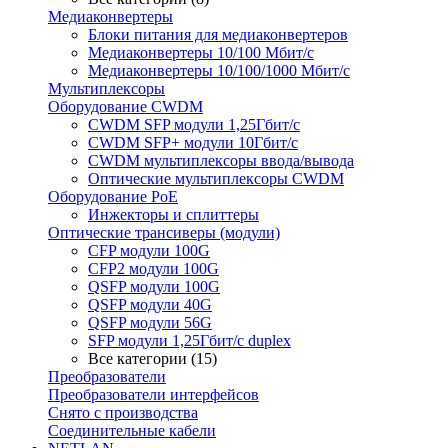
Медиаконвертеры
Блоки питания для медиаконвертеров
Медиаконвертеры 10/100 Мбит/с
Медиаконвертеры 10/100/1000 Мбит/c
Мультиплексоры
Оборудование CWDM
CWDM SFP модули 1,25Гбит/с
CWDM SFP+ модули 10Гбит/с
CWDM мультиплексоры ввода/вывода
Оптические мультиплексоры CWDM
Оборудование PoE
Инжекторы и сплиттеры
Оптические трансиверы (модули)
CFP модули 100G
CFP2 модули 100G
QSFP модули 100G
QSFP модули 40G
QSFP модули 56G
SFP модули 1,25Гбит/с duplex
Все категории (15)
Преобразователи
Преобразователи интерфейсов
Снято с производства
Соединительные кабели