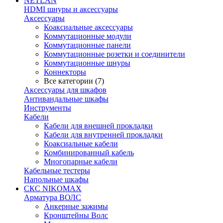
NETLAN
HDMI шнуры и аксессуары
Аксессуары
Коаксиальные аксессуары
Коммутационные модули
Коммутационные панели
Коммутационные розетки и соединители
Коммутационные шнуры
Коннекторы
Все категории (7)
Аксессуары для шкафов
Антивандальные шкафы
Инструменты
Кабели
Кабели для внешней прокладки
Кабели для внутренней прокладки
Коаксиальные кабели
Комбинированный кабель
Многопарные кабели
Кабельные тестеры
Напольные шкафы
СКС NIKOMAX
Арматура ВОЛС
Анкерные зажимы
Кронштейны Волс