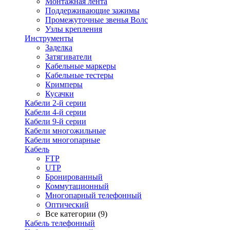
Монтажная лента
Поддерживающие зажимы
Промежуточные звенья Волс
Узлы крепления
Инструменты
Заделка
Затягиватели
Кабельные маркеры
Кабельные тестеры
Кримперы
Кусачки
Кабели 2-й серии
Кабели 4-й серии
Кабели 9-й серии
Кабели многожильные
Кабели многопарные
Кабель
FTP
UTP
Бронированный
Коммутационный
Многопарный телефонный
Оптический
Все категории (9)
Кабель телефонный