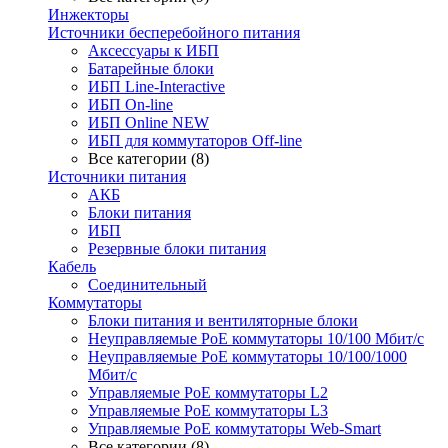
Инжекторы
Источники бесперебойного питания
Аксессуары к ИБП
Батарейные блоки
ИБП Line-Interactive
ИБП On-line
ИБП Online NEW
ИБП для коммутаторов Off-line
Все категории (8)
Источники питания
АКБ
Блоки питания
ИБП
Резервные блоки питания
Кабель
Соединительный
Коммутаторы
Блоки питания и вентиляторные блоки
Неуправляемые PoE коммутаторы 10/100 Мбит/с
Неуправляемые PoE коммутаторы 10/100/1000
Мбит/с
Управляемые PoE коммутаторы L2
Управляемые PoE коммутаторы L3
Управляемые PoE коммутаторы Web-Smart
Все категории (8)