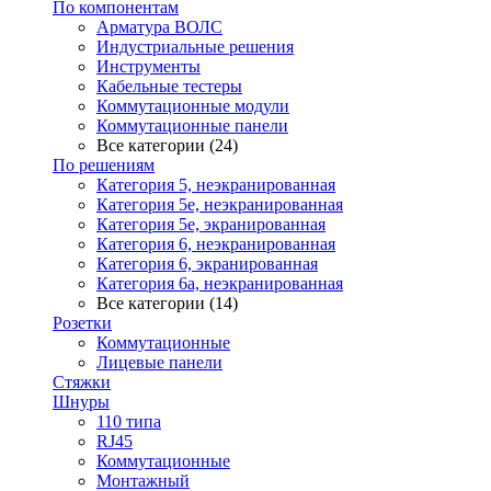
По компонентам
Арматура ВОЛС
Индустриальные решения
Инструменты
Кабельные тестеры
Коммутационные модули
Коммутационные панели
Все категории (24)
По решениям
Категория 5, неэкранированная
Категория 5е, неэкранированная
Категория 5е, экранированная
Категория 6, неэкранированная
Категория 6, экранированная
Категория 6а, неэкранированная
Все категории (14)
Розетки
Коммутационные
Лицевые панели
Стяжки
Шнуры
110 типа
RJ45
Коммутационные
Монтажный