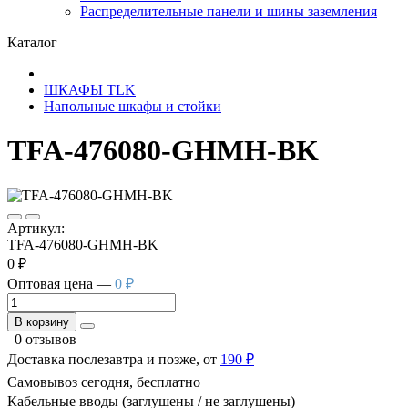
Распределительные панели и шины заземления
Каталог
ШКАФЫ TLK
Напольные шкафы и стойки
TFA-476080-GHMH-BK
Артикул:
TFA-476080-GHMH-BK
0 ₽
Оптовая цена —
0 ₽
В корзину
0 отзывов
Доставка послезавтра и позже, от
190 ₽
Самовывоз сегодня, бесплатно
Кабельные вводы (заглушены / не заглушены)