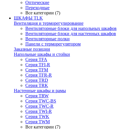
Оптические
Переходные
Все категории (7)
ШКАФЫ TLK
Вентиляция и терморегулирование
Вентиляторные блоки для напольных шкафов
Вентиляторные блоки для настенных шкафов
Вентиляторные полки
Панели с терморегулятором
Заказные позиции
Напольные шкафы и стойки
Серия TFA
Серия TFI-R
Серия TFM
Серия TFR-R
Серия TRD
Серия TRK
Настенные шкафы и рамы
Серия TRW
Серия TWC-BS
Серия TWC-R
Серия TWI-R
Серия TWK
Серия TWM
Все категории (7)