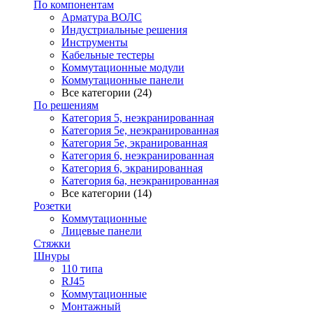
По компонентам
Арматура ВОЛС
Индустриальные решения
Инструменты
Кабельные тестеры
Коммутационные модули
Коммутационные панели
Все категории (24)
По решениям
Категория 5, неэкранированная
Категория 5е, неэкранированная
Категория 5е, экранированная
Категория 6, неэкранированная
Категория 6, экранированная
Категория 6а, неэкранированная
Все категории (14)
Розетки
Коммутационные
Лицевые панели
Стяжки
Шнуры
110 типа
RJ45
Коммутационные
Монтажный