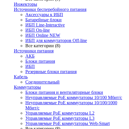
Инжекторы
Источники бесперебойного питания
Аксессуары к ИБП
Батарейные блоки
ИБП Line-Interactive
ИБП On-line
ИБП Online NEW
ИБП для коммутаторов Off-line
Все категории (8)
Источники питания
АКБ
Блоки питания
ИБП
Резервные блоки питания
Кабель
Соединительный
Коммутаторы
Блоки питания и вентиляторные блоки
Неуправляемые PoE коммутаторы 10/100 Мбит/с
Неуправляемые PoE коммутаторы 10/100/1000
Мбит/с
Управляемые PoE коммутаторы L2
Управляемые PoE коммутаторы L3
Управляемые PoE коммутаторы Web-Smart
Все категории (8)