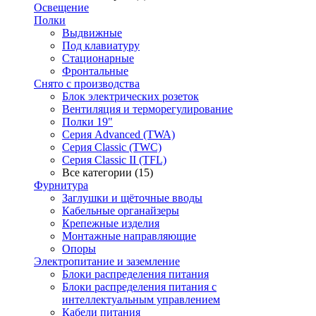
Освещение
Полки
Выдвижные
Под клавиатуру
Стационарные
Фронтальные
Снято с производства
Блок электрических розеток
Вентиляция и терморегулирование
Полки 19"
Серия Advanced (TWA)
Серия Classic (TWC)
Серия Classic II (TFL)
Все категории (15)
Фурнитура
Заглушки и щёточные вводы
Кабельные органайзеры
Крепежные изделия
Монтажные направляющие
Опоры
Электропитание и заземление
Блоки распределения питания
Блоки распределения питания с
интеллектуальным управлением
Кабели питания