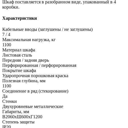
Шкаф поставляется в разобранном виде, упакованный в 4
коробки.
Характеристики
Кабельные вводы (заглушены / не заглушены)
7 / 4
Максимальная нагрузка, кг
1100
Материал шкафа
Листовая сталь
Передняя / задняя дверь
Перфорированная / перфорированная
Покрытие шкафа
Ударопрочная порошковая краска
Полезная глубина, мм
1100
Соединение в ряд (стекирование)
Да
Стенки
Двухуровневые металлические
Габариты, мм
В2060хШ600хГ1200
Степень защиты
IP20