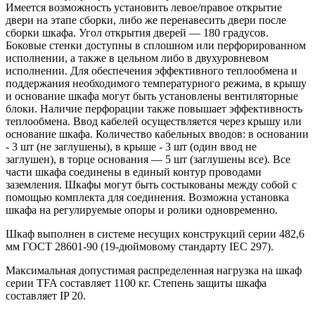
Имеется возможность установить левое/правое открытие
двери на этапе сборки, либо же перенавесить двери после
сборки шкафа. Угол открытия дверей — 180 градусов.
Боковые стенки доступны в сплошном или перфорированном
исполнении, а также в цельном либо в двухуровневом
исполнении. Для обеспечения эффективного теплообмена и
поддержания необходимого температурного режима, в крышу
и основание шкафа могут быть установлены вентиляторные
блоки. Наличие перфорации также повышает эффективность
теплообмена. Ввод кабелей осуществляется через крышу или
основание шкафа. Количество кабельных вводов: в основании
- 3 шт (не заглушены), в крыше - 3 шт (один ввод не
заглушен), в торце основания — 5 шт (заглушены все). Все
части шкафа соединены в единый контур проводами
заземления. Шкафы могут быть состыкованы между собой с
помощью комплекта для соединения. Возможна установка
шкафа на регулируемые опоры и ролики одновременно.
Шкаф выполнен в системе несущих конструкций серии 482,6
мм ГОСТ 28601-90 (19-дюймовому стандарту IEC 297).
Максимальная допустимая распределенная нагрузка на шкаф
серии TFA составляет 1100 кг. Степень защиты шкафа
составляет IP 20.