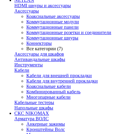
NETLAN
HDMI шнуры и аксессуары
Аксессуары
Коаксиальные аксессуары
Коммутационные модули
Коммутационные панели
Коммутационные розетки и соединители
Коммутационные шнуры
Коннекторы
Все категории (7)
Аксессуары для шкафов
Антивандальные шкафы
Инструменты
Кабели
Кабели для внешней прокладки
Кабели для внутренней прокладки
Коаксиальные кабели
Комбинированный кабель
Многопарные кабели
Кабельные тестеры
Напольные шкафы
СКС NIKOMAX
Арматура ВОЛС
Анкерные зажимы
Кронштейны Волс