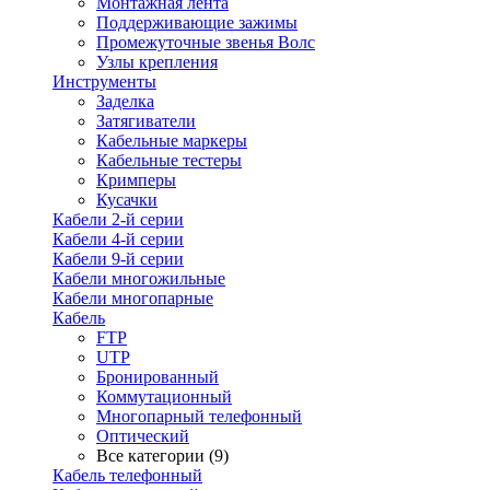
Монтажная лента
Поддерживающие зажимы
Промежуточные звенья Волс
Узлы крепления
Инструменты
Заделка
Затягиватели
Кабельные маркеры
Кабельные тестеры
Кримперы
Кусачки
Кабели 2-й серии
Кабели 4-й серии
Кабели 9-й серии
Кабели многожильные
Кабели многопарные
Кабель
FTP
UTP
Бронированный
Коммутационный
Многопарный телефонный
Оптический
Все категории (9)
Кабель телефонный