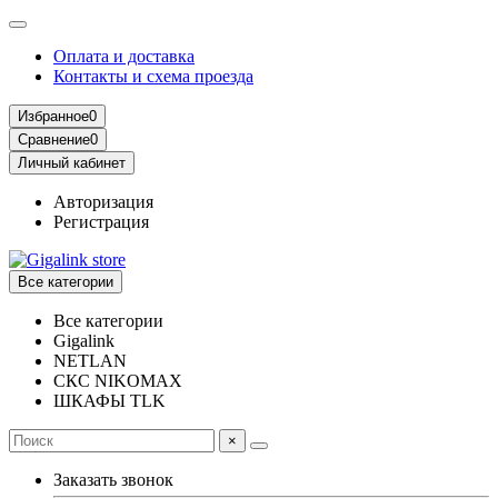
Оплата и доставка
Контакты и схема проезда
Избранное
0
Сравнение
0
Личный кабинет
Авторизация
Регистрация
Все категории
Все категории
Gigalink
NETLAN
СКС NIKOMAX
ШКАФЫ TLK
×
Заказать звонок