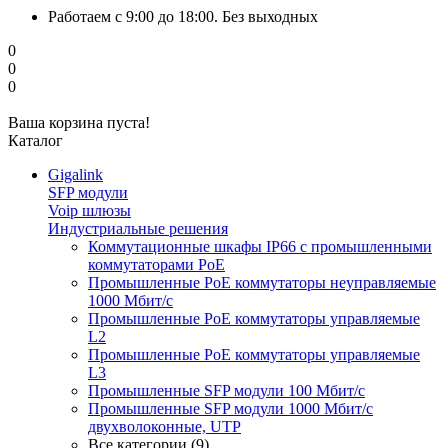
Работаем с 9:00 до 18:00. Без выходных
0
0
0
Ваша корзина пуста!
Каталог
Gigalink
SFP модули
Voip шлюзы
Индустриальные решения
Коммутационные шкафы IP66 c промышленными
коммутаторами PoE
Промышленные PoE коммутаторы неуправляемые
1000 Мбит/с
Промышленные PoE коммутаторы управляемые
L2
Промышленные PoE коммутаторы управляемые
L3
Промышленные SFP модули 100 Мбит/c
Промышленные SFP модули 1000 Мбит/c
двухволоконные, UTP
Все категории (9)