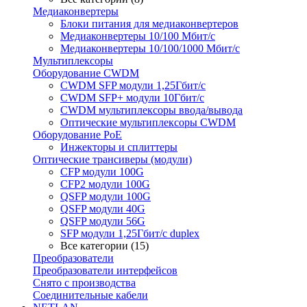
Медиаконвертеры
Блоки питания для медиаконвертеров
Медиаконвертеры 10/100 Мбит/с
Медиаконвертеры 10/100/1000 Мбит/c
Мультиплексоры
Оборудование CWDM
CWDM SFP модули 1,25Гбит/с
CWDM SFP+ модули 10Гбит/с
CWDM мультиплексоры ввода/вывода
Оптические мультиплексоры CWDM
Оборудование PoE
Инжекторы и сплиттеры
Оптические трансиверы (модули)
CFP модули 100G
CFP2 модули 100G
QSFP модули 100G
QSFP модули 40G
QSFP модули 56G
SFP модули 1,25Гбит/с duplex
Все категории (15)
Преобразователи
Преобразователи интерфейсов
Снято с производства
Соединительные кабели