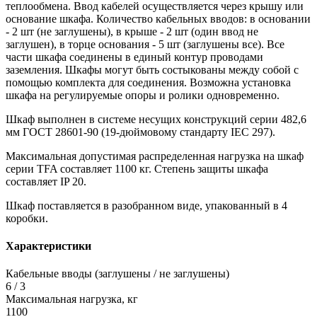
теплообмена. Ввод кабелей осуществляется через крышу или
основание шкафа. Количество кабельных вводов: в основании
- 2 шт (не заглушены), в крыше - 2 шт (один ввод не
заглушен), в торце основания - 5 шт (заглушены все). Все
части шкафа соединены в единый контур проводами
заземления. Шкафы могут быть состыкованы между собой с
помощью комплекта для соединения. Возможна установка
шкафа на регулируемые опоры и ролики одновременно.
Шкаф выполнен в системе несущих конструкций серии 482,6
мм ГОСТ 28601-90 (19-дюймовому стандарту IEC 297).
Максимальная допустимая распределенная нагрузка на шкаф
серии TFA составляет 1100 кг. Степень защиты шкафа
составляет IP 20.
Шкаф поставляется в разобранном виде, упакованный в 4
коробки.
Характеристики
Кабельные вводы (заглушены / не заглушены)
6 / 3
Максимальная нагрузка, кг
1100