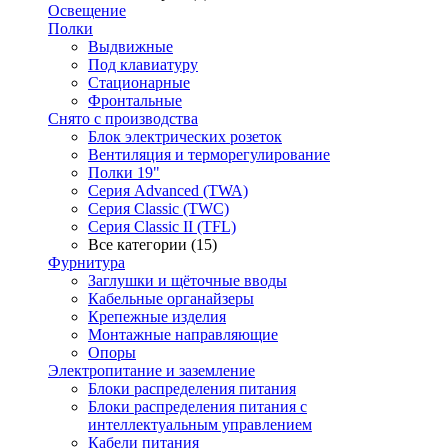
Освещение
Полки
Выдвижные
Под клавиатуру
Стационарные
Фронтальные
Снято с производства
Блок электрических розеток
Вентиляция и терморегулирование
Полки 19"
Серия Advanced (TWA)
Серия Classic (TWC)
Серия Classic II (TFL)
Все категории (15)
Фурнитура
Заглушки и щёточные вводы
Кабельные органайзеры
Крепежные изделия
Монтажные направляющие
Опоры
Электропитание и заземление
Блоки распределения питания
Блоки распределения питания с
интеллектуальным управлением
Кабели питания