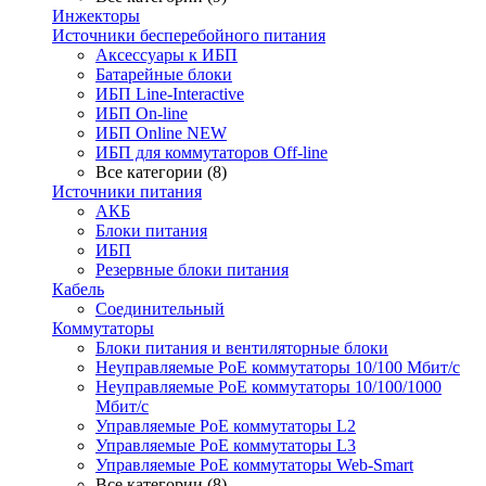
Инжекторы
Источники бесперебойного питания
Аксессуары к ИБП
Батарейные блоки
ИБП Line-Interactive
ИБП On-line
ИБП Online NEW
ИБП для коммутаторов Off-line
Все категории (8)
Источники питания
АКБ
Блоки питания
ИБП
Резервные блоки питания
Кабель
Соединительный
Коммутаторы
Блоки питания и вентиляторные блоки
Неуправляемые PoE коммутаторы 10/100 Мбит/с
Неуправляемые PoE коммутаторы 10/100/1000
Мбит/с
Управляемые PoE коммутаторы L2
Управляемые PoE коммутаторы L3
Управляемые PoE коммутаторы Web-Smart
Все категории (8)