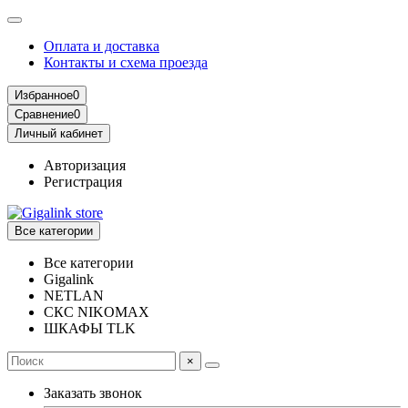
Оплата и доставка
Контакты и схема проезда
Избранное
0
Сравнение
0
Личный кабинет
Авторизация
Регистрация
Все категории
Все категории
Gigalink
NETLAN
СКС NIKOMAX
ШКАФЫ TLK
×
Заказать звонок