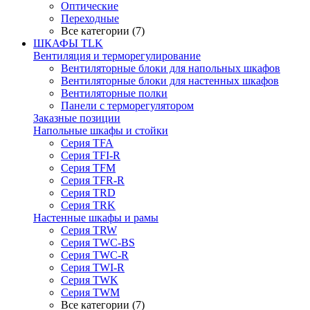
Оптические
Переходные
Все категории (7)
ШКАФЫ TLK
Вентиляция и терморегулирование
Вентиляторные блоки для напольных шкафов
Вентиляторные блоки для настенных шкафов
Вентиляторные полки
Панели с терморегулятором
Заказные позиции
Напольные шкафы и стойки
Серия TFA
Серия TFI-R
Серия TFM
Серия TFR-R
Серия TRD
Серия TRK
Настенные шкафы и рамы
Серия TRW
Серия TWC-BS
Серия TWC-R
Серия TWI-R
Серия TWK
Серия TWM
Все категории (7)