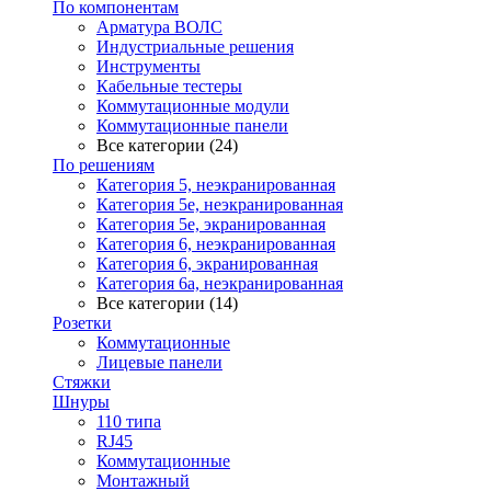
По компонентам
Арматура ВОЛС
Индустриальные решения
Инструменты
Кабельные тестеры
Коммутационные модули
Коммутационные панели
Все категории (24)
По решениям
Категория 5, неэкранированная
Категория 5е, неэкранированная
Категория 5е, экранированная
Категория 6, неэкранированная
Категория 6, экранированная
Категория 6а, неэкранированная
Все категории (14)
Розетки
Коммутационные
Лицевые панели
Стяжки
Шнуры
110 типа
RJ45
Коммутационные
Монтажный