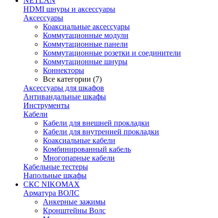
NETLAN
HDMI шнуры и аксессуары
Аксессуары
Коаксиальные аксессуары
Коммутационные модули
Коммутационные панели
Коммутационные розетки и соединители
Коммутационные шнуры
Коннекторы
Все категории (7)
Аксессуары для шкафов
Антивандальные шкафы
Инструменты
Кабели
Кабели для внешней прокладки
Кабели для внутренней прокладки
Коаксиальные кабели
Комбинированный кабель
Многопарные кабели
Кабельные тестеры
Напольные шкафы
СКС NIKOMAX
Арматура ВОЛС
Анкерные зажимы
Кронштейны Волс