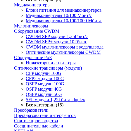
Медиаконвертеры
Блоки питания для медиаконвертеров
Медиаконвертеры 10/100 Мбит/с
Медиаконвертеры 10/100/1000 Мбит/c
Мультиплексоры
Оборудование CWDM
CWDM SFP модули 1,25Гбит/с
CWDM SFP+ модули 10Гбит/с
CWDM мультиплексоры ввода/вывода
Оптические мультиплексоры CWDM
Оборудование PoE
Инжекторы и сплиттеры
Оптические трансиверы (модули)
CFP модули 100G
CFP2 модули 100G
QSFP модули 100G
QSFP модули 40G
QSFP модули 56G
SFP модули 1,25Гбит/с duplex
Все категории (15)
Преобразователи
Преобразователи интерфейсов
Снято с производства
Соединительные кабели