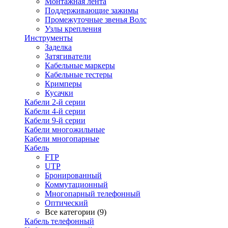
Монтажная лента
Поддерживающие зажимы
Промежуточные звенья Волс
Узлы крепления
Инструменты
Заделка
Затягиватели
Кабельные маркеры
Кабельные тестеры
Кримперы
Кусачки
Кабели 2-й серии
Кабели 4-й серии
Кабели 9-й серии
Кабели многожильные
Кабели многопарные
Кабель
FTP
UTP
Бронированный
Коммутационный
Многопарный телефонный
Оптический
Все категории (9)
Кабель телефонный