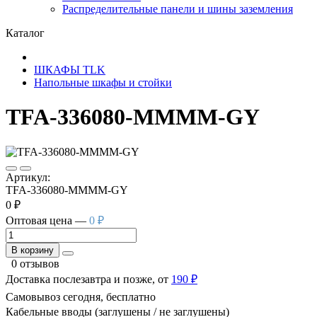
Распределительные панели и шины заземления
Каталог
ШКАФЫ TLK
Напольные шкафы и стойки
TFA-336080-MMMM-GY
Артикул:
TFA-336080-MMMM-GY
0 ₽
Оптовая цена —
0 ₽
В корзину
0 отзывов
Доставка послезавтра и позже, от
190 ₽
Самовывоз сегодня, бесплатно
Кабельные вводы (заглушены / не заглушены)