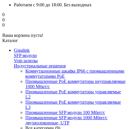
Работаем с 9:00 до 18:00. Без выходных
0
0
0
Ваша корзина пуста!
Каталог
Gigalink
SFP модули
Voip шлюзы
Индустриальные решения
Коммутационные шкафы IP66 c промышленными
коммутаторами PoE
Промышленные PoE коммутаторы неуправляемые
1000 Мбит/с
Промышленные PoE коммутаторы управляемые
L2
Промышленные PoE коммутаторы управляемые
L3
Промышленные SFP модули 100 Мбит/c
Промышленные SFP модули 1000 Мбит/c
двухволоконные, UTP
Все категории (9)