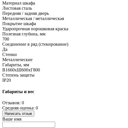
Материал шкафа
Листовая сталь
Передняя / задняя дверь
Металлическая / металлическая
Покрытие шкафа
Ударопрочная порошковая краска
Полезная глубина, мм
700
Соединение в ряд (стекирование)
Да
Стенки
Металлические
Габариты, мм
В1660хШ600хГ800
Степень защиты
IP20
Габариты и вес
Отзывов: 0
Средняя оценка: 0
Написать отзыв
Ваше имя