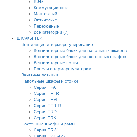
RJ45
Коммутационные
Монтажный
Оптические
Переходные
Все категории (7)
ШКАФЫ TLK
Вентиляция и терморегулирование
Вентиляторные блоки для напольных шкафов
Вентиляторные блоки для настенных шкафов
Вентиляторные полки
Панели с терморегулятором
Заказные позиции
Напольные шкафы и стойки
Серия TFA
Серия TFI-R
Серия TFM
Серия TFR-R
Серия TRD
Серия TRK
Настенные шкафы и рамы
Серия TRW
Серия TWC-BS