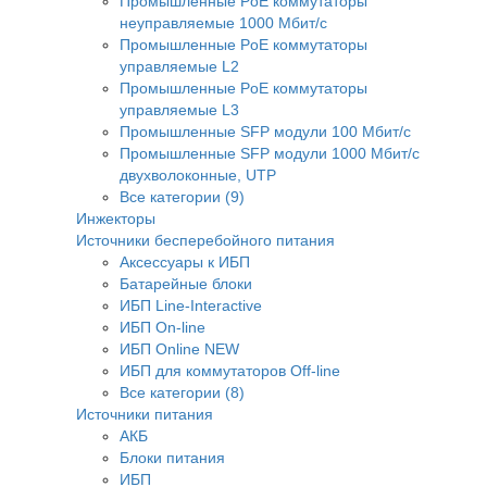
Промышленные PoE коммутаторы
неуправляемые 1000 Мбит/с
Промышленные PoE коммутаторы
управляемые L2
Промышленные PoE коммутаторы
управляемые L3
Промышленные SFP модули 100 Мбит/c
Промышленные SFP модули 1000 Мбит/c
двухволоконные, UTP
Все категории (9)
Инжекторы
Источники бесперебойного питания
Аксессуары к ИБП
Батарейные блоки
ИБП Line-Interactive
ИБП On-line
ИБП Online NEW
ИБП для коммутаторов Off-line
Все категории (8)
Источники питания
АКБ
Блоки питания
ИБП