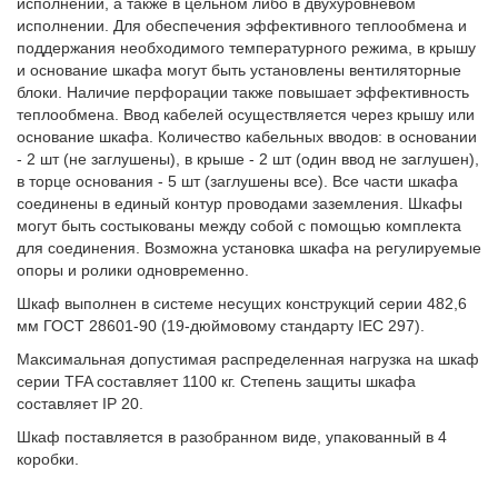
исполнении, а также в цельном либо в двухуровневом
исполнении. Для обеспечения эффективного теплообмена и
поддержания необходимого температурного режима, в крышу
и основание шкафа могут быть установлены вентиляторные
блоки. Наличие перфорации также повышает эффективность
теплообмена. Ввод кабелей осуществляется через крышу или
основание шкафа. Количество кабельных вводов: в основании
- 2 шт (не заглушены), в крыше - 2 шт (один ввод не заглушен),
в торце основания - 5 шт (заглушены все). Все части шкафа
соединены в единый контур проводами заземления. Шкафы
могут быть состыкованы между собой с помощью комплекта
для соединения. Возможна установка шкафа на регулируемые
опоры и ролики одновременно.
Шкаф выполнен в системе несущих конструкций серии 482,6
мм ГОСТ 28601-90 (19-дюймовому стандарту IEC 297).
Максимальная допустимая распределенная нагрузка на шкаф
серии TFA составляет 1100 кг. Степень защиты шкафа
составляет IP 20.
Шкаф поставляется в разобранном виде, упакованный в 4
коробки.