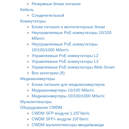
Резервные блоки питания
Кабель
Соединительный
Коммутаторы
Блоки питания и вентиляторные блоки
Неуправляемые PoE коммутаторы 10/100
Мбит/с
Неуправляемые PoE коммутаторы
10/100/1000 Мбит/с
Управляемые PoE коммутаторы L2
Управляемые PoE коммутаторы L3
Управляемые PoE коммутаторы Web-Smart
Все категории (8)
Медиаконвертеры
Блоки питания для медиаконвертеров
Медиаконвертеры 10/100 Мбит/с
Медиаконвертеры 10/100/1000 Мбит/c
Мультиплексоры
Оборудование CWDM
CWDM SFP модули 1,25Гбит/с
CWDM SFP+ модули 10Гбит/с
CWDM мультиплексоры ввода/вывода