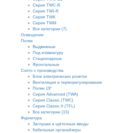
Серия TWC-R
Серия TWI-R
Серия TWK
Серия TWM
Все категории (7)
Освещение
Полки
Выдвижные
Под клавиатуру
Стационарные
Фронтальные
Снято с производства
Блок электрических розеток
Вентиляция и терморегулирование
Полки 19"
Серия Advanced (TWA)
Серия Classic (TWC)
Серия Classic II (TFL)
Все категории (15)
Фурнитура
Заглушки и щёточные вводы
Кабельные органайзеры