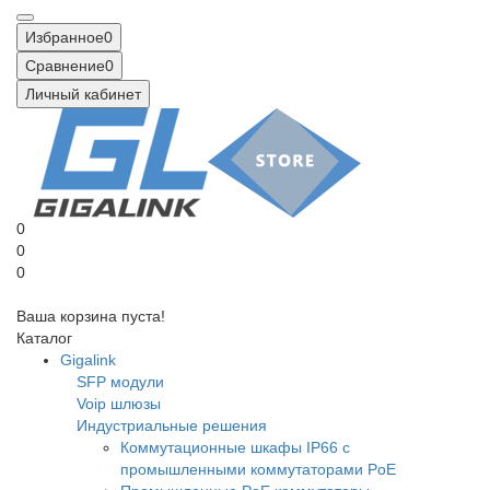
Избранное
0
Сравнение
0
Личный кабинет
0
0
0
Ваша корзина пуста!
Каталог
Gigalink
SFP модули
Voip шлюзы
Индустриальные решения
Коммутационные шкафы IP66 c
промышленными коммутаторами PoE