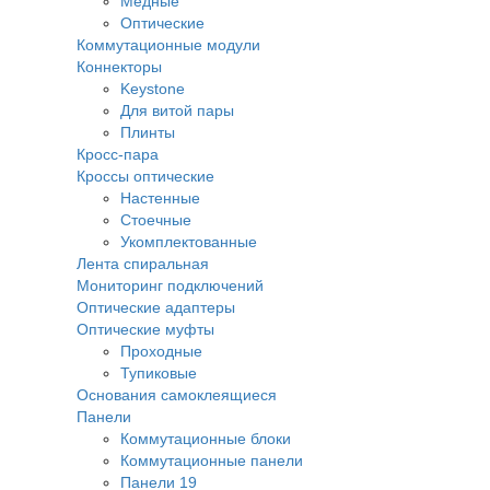
Медные
Оптические
Коммутационные модули
Коннекторы
Keystone
Для витой пары
Плинты
Кросс-пара
Кроссы оптические
Настенные
Стоечные
Укомплектованные
Лента спиральная
Мониторинг подключений
Оптические адаптеры
Оптические муфты
Проходные
Тупиковые
Основания самоклеящиеся
Панели
Коммутационные блоки
Коммутационные панели
Панели 19