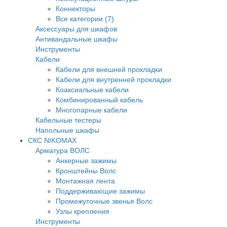
Коннекторы
Все категории (7)
Аксессуары для шкафов
Антивандальные шкафы
Инструменты
Кабели
Кабели для внешней прокладки
Кабели для внутренней прокладки
Коаксиальные кабели
Комбинированный кабель
Многопарные кабели
Кабельные тестеры
Напольные шкафы
СКС NIKOMAX
Арматура ВОЛС
Анкерные зажимы
Кронштейны Волс
Монтажная лента
Поддерживающие зажимы
Промежуточные звенья Волс
Узлы крепления
Инструменты