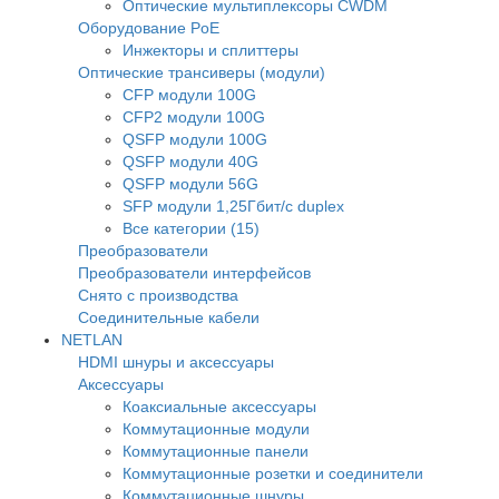
Оптические мультиплексоры CWDM
Оборудование PoE
Инжекторы и сплиттеры
Оптические трансиверы (модули)
CFP модули 100G
CFP2 модули 100G
QSFP модули 100G
QSFP модули 40G
QSFP модули 56G
SFP модули 1,25Гбит/с duplex
Все категории (15)
Преобразователи
Преобразователи интерфейсов
Снято с производства
Соединительные кабели
NETLAN
HDMI шнуры и аксессуары
Аксессуары
Коаксиальные аксессуары
Коммутационные модули
Коммутационные панели
Коммутационные розетки и соединители
Коммутационные шнуры