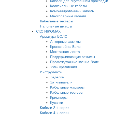
Кабели для внутренней прокладки
Коаксиальные кабели
Комбинированный кабель
Многопарные кабели
Кабельные тестеры
Напольные шкафы
СКС NIKOMAX
Арматура ВОЛС
Анкерные зажимы
Кронштейны Волс
Монтажная лента
Поддерживающие зажимы
Промежуточные звенья Волс
Узлы крепления
Инструменты
Заделка
Затягиватели
Кабельные маркеры
Кабельные тестеры
Кримперы
Кусачки
Кабели 2-й серии
Кабели 4-й серии