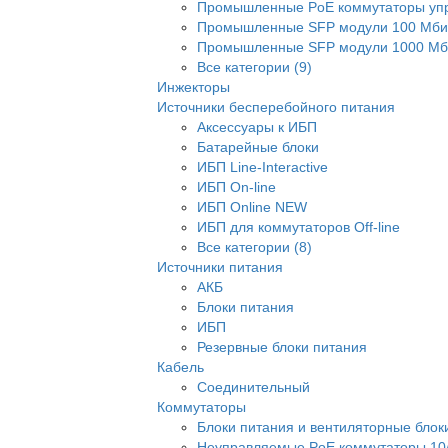
Промышленные PoE коммутаторы уп
Промышленные SFP модули 100 Мби
Промышленные SFP модули 1000 Мби
Все категории (9)
Инжекторы
Источники бесперебойного питания
Аксессуары к ИБП
Батарейные блоки
ИБП Line-Interactive
ИБП On-line
ИБП Online NEW
ИБП для коммутаторов Off-line
Все категории (8)
Источники питания
АКБ
Блоки питания
ИБП
Резервные блоки питания
Кабель
Соединительный
Коммутаторы
Блоки питания и вентиляторные блок
Неуправляемые PoE коммутаторы 10/