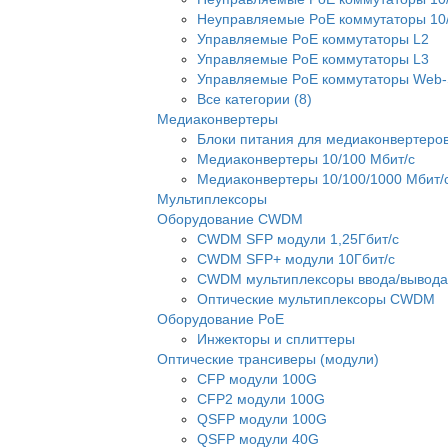
Неуправляемые PoE коммутаторы 10/
Управляемые PoE коммутаторы L2
Управляемые PoE коммутаторы L3
Управляемые PoE коммутаторы Web-
Все категории (8)
Медиаконвертеры
Блоки питания для медиаконвертеро
Медиаконвертеры 10/100 Мбит/с
Медиаконвертеры 10/100/1000 Мбит/
Мультиплексоры
Оборудование CWDM
CWDM SFP модули 1,25Гбит/с
CWDM SFP+ модули 10Гбит/с
CWDM мультиплексоры ввода/вывода
Оптические мультиплексоры CWDM
Оборудование PoE
Инжекторы и сплиттеры
Оптические трансиверы (модули)
CFP модули 100G
CFP2 модули 100G
QSFP модули 100G
QSFP модули 40G