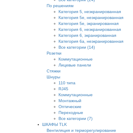
По решениям
Категория 5, неэкранированная
Категория 5е, неэкранированная
Категория 5е, экранированная
Категория 6, неэкранированная
Категория 6, экранированная
Категория 6а, неэкранированная
Все категории (14)
Розетки
Коммутационные
Лицевые панели
Стяжки
Шнуры
110 типа
RJ45
Коммутационные
Монтажный
Оптические
Переходные
Все категории (7)
ШКАФЫ TLK
Вентиляция и терморегулирование