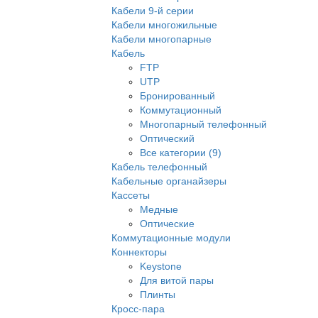
Кабели 9-й серии
Кабели многожильные
Кабели многопарные
Кабель
FTP
UTP
Бронированный
Коммутационный
Многопарный телефонный
Оптический
Все категории (9)
Кабель телефонный
Кабельные органайзеры
Кассеты
Медные
Оптические
Коммутационные модули
Коннекторы
Keystone
Для витой пары
Плинты
Кросс-пара