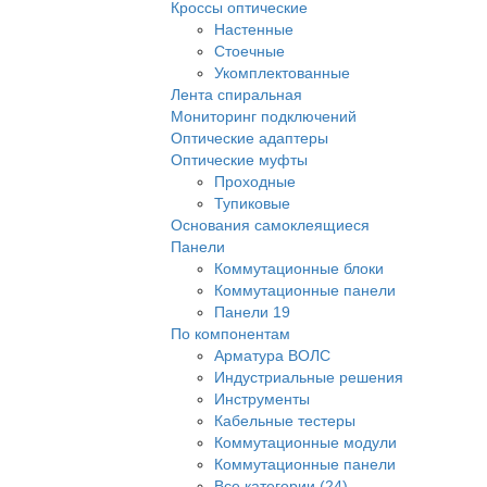
Кроссы оптические
Настенные
Стоечные
Укомплектованные
Лента спиральная
Мониторинг подключений
Оптические адаптеры
Оптические муфты
Проходные
Тупиковые
Основания самоклеящиеся
Панели
Коммутационные блоки
Коммутационные панели
Панели 19
По компонентам
Арматура ВОЛС
Индустриальные решения
Инструменты
Кабельные тестеры
Коммутационные модули
Коммутационные панели
Все категории (24)