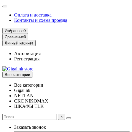
Оплата и доставка
Контакты и схема проезда
Избранное
0
Сравнение
0
Личный кабинет
Авторизация
Регистрация
Все категории
Все категории
Gigalink
NETLAN
СКС NIKOMAX
ШКАФЫ TLK
×
Заказать звонок