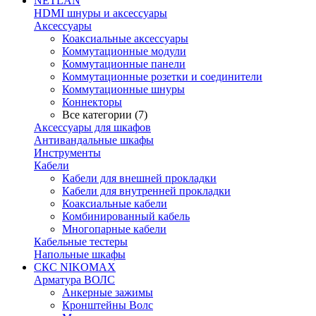
NETLAN
HDMI шнуры и аксессуары
Аксессуары
Коаксиальные аксессуары
Коммутационные модули
Коммутационные панели
Коммутационные розетки и соединители
Коммутационные шнуры
Коннекторы
Все категории (7)
Аксессуары для шкафов
Антивандальные шкафы
Инструменты
Кабели
Кабели для внешней прокладки
Кабели для внутренней прокладки
Коаксиальные кабели
Комбинированный кабель
Многопарные кабели
Кабельные тестеры
Напольные шкафы
СКС NIKOMAX
Арматура ВОЛС
Анкерные зажимы
Кронштейны Волс