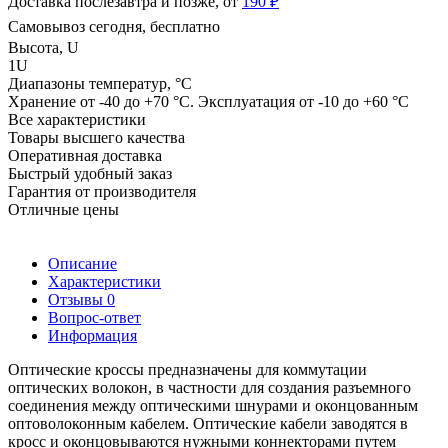
Доставка послезавтра и позже, от
190 ₽
Самовывоз сегодня, бесплатно
Высота, U
1U
Диапазоны температур, °C
Хранение от -40 до +70 °C. Эксплуатация от -10 до +60 °C
Все характеристики
Товары высшего качества
Оперативная доставка
Быстрый удобный заказ
Гарантия от производителя
Отличные цены
Описание
Характеристики
Отзывы
0
Вопрос-ответ
Информация
Оптические кроссы предназначены для коммутации
оптических волокон, в частности для создания
разъемного
соединения между оптическими шнурами и оконцованным
оптоволоконным кабелем. Оптические
кабели заводятся в
кросс и оконцовываются нужными коннекторами путем