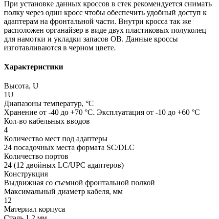
При установке данных кроссов в стек рекомендуется снимать
полку через
один кросс чтобы обеспечить удобный доступ к
адаптерам на фронтальной части.
Внутри кросса так же
расположен органайзер в виде двух пластиковых полуколец
для намотки и
укладки запасов ОВ. Данные кроссы
изготавливаются в черном цвете.
Характеристики
Высота, U
1U
Диапазоны температур, °C
Хранение от -40 до +70 °C. Эксплуатация от -10 до +60 °C
Кол-во кабельных вводов
4
Количество мест под адаптеры
24 посадочных места формата SC/DLC
Количество портов
24 (12 двойных LC/UPC адаптеров)
Конструкция
Выдвижная со съемной фронтальной полкой
Максимальный диаметр кабеля, мм
12
Материал корпуса
Сталь 1.2 мм