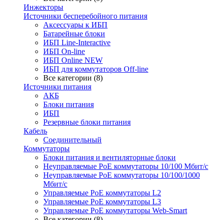
Инжекторы
Источники бесперебойного питания
Аксессуары к ИБП
Батарейные блоки
ИБП Line-Interactive
ИБП On-line
ИБП Online NEW
ИБП для коммутаторов Off-line
Все категории (8)
Источники питания
АКБ
Блоки питания
ИБП
Резервные блоки питания
Кабель
Соединительный
Коммутаторы
Блоки питания и вентиляторные блоки
Неуправляемые PoE коммутаторы 10/100 Мбит/с
Неуправляемые PoE коммутаторы 10/100/1000
Мбит/с
Управляемые PoE коммутаторы L2
Управляемые PoE коммутаторы L3
Управляемые PoE коммутаторы Web-Smart
Все категории (8)