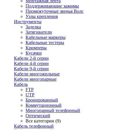
Монтажная лента
Поддерживающие зажимы
Промежуточные звенья Волс
Узлы крепления
Инструменты
Заделка
Затягиватели
Кабельные маркеры
Кабельные тестеры
Кримперы
Кусачки
Кабели 2-й серии
Кабели 4-й серии
Кабели 9-й серии
Кабели многожильные
Кабели многопарные
Кабель
FTP
UTP
Бронированный
Коммутационный
Многопарный телефонный
Оптический
Все категории (9)
Кабель телефонный