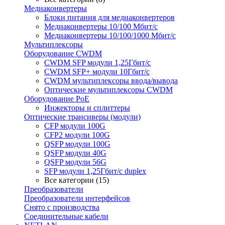
Медиаконвертеры
Блоки питания для медиаконвертеров
Медиаконвертеры 10/100 Мбит/с
Медиаконвертеры 10/100/1000 Мбит/c
Мультиплексоры
Оборудование CWDM
CWDM SFP модули 1,25Гбит/с
CWDM SFP+ модули 10Гбит/с
CWDM мультиплексоры ввода/вывода
Оптические мультиплексоры CWDM
Оборудование PoE
Инжекторы и сплиттеры
Оптические трансиверы (модули)
CFP модули 100G
CFP2 модули 100G
QSFP модули 100G
QSFP модули 40G
QSFP модули 56G
SFP модули 1,25Гбит/с duplex
Все категории (15)
Преобразователи
Преобразователи интерфейсов
Снято с производства
Соединительные кабели