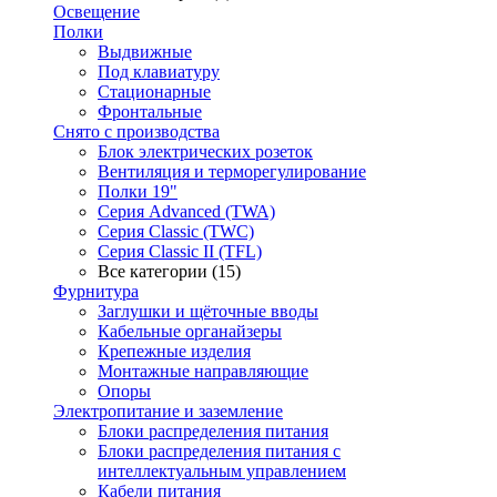
Освещение
Полки
Выдвижные
Под клавиатуру
Стационарные
Фронтальные
Снято с производства
Блок электрических розеток
Вентиляция и терморегулирование
Полки 19"
Серия Advanced (TWA)
Серия Classic (TWC)
Серия Classic II (TFL)
Все категории (15)
Фурнитура
Заглушки и щёточные вводы
Кабельные органайзеры
Крепежные изделия
Монтажные направляющие
Опоры
Электропитание и заземление
Блоки распределения питания
Блоки распределения питания с
интеллектуальным управлением
Кабели питания