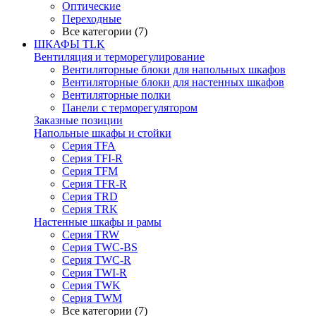
Оптические
Переходные
Все категории (7)
ШКАФЫ TLK
Вентиляция и терморегулирование
Вентиляторные блоки для напольных шкафов
Вентиляторные блоки для настенных шкафов
Вентиляторные полки
Панели с терморегулятором
Заказные позиции
Напольные шкафы и стойки
Серия TFA
Серия TFI-R
Серия TFM
Серия TFR-R
Серия TRD
Серия TRK
Настенные шкафы и рамы
Серия TRW
Серия TWC-BS
Серия TWC-R
Серия TWI-R
Серия TWK
Серия TWM
Все категории (7)