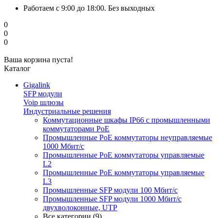
Работаем с 9:00 до 18:00. Без выходных
0
0
0
Ваша корзина пуста!
Каталог
Gigalink
SFP модули
Voip шлюзы
Индустриальные решения
Коммутационные шкафы IP66 c промышленными
коммутаторами PoE
Промышленные PoE коммутаторы неуправляемые
1000 Мбит/с
Промышленные PoE коммутаторы управляемые
L2
Промышленные PoE коммутаторы управляемые
L3
Промышленные SFP модули 100 Мбит/c
Промышленные SFP модули 1000 Мбит/c
двухволоконные, UTP
Все категории (9)