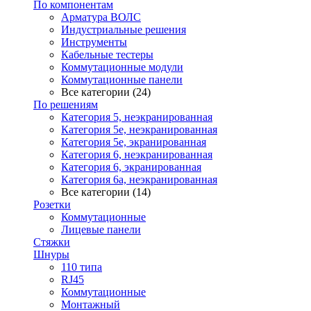
По компонентам
Арматура ВОЛС
Индустриальные решения
Инструменты
Кабельные тестеры
Коммутационные модули
Коммутационные панели
Все категории (24)
По решениям
Категория 5, неэкранированная
Категория 5е, неэкранированная
Категория 5е, экранированная
Категория 6, неэкранированная
Категория 6, экранированная
Категория 6а, неэкранированная
Все категории (14)
Розетки
Коммутационные
Лицевые панели
Стяжки
Шнуры
110 типа
RJ45
Коммутационные
Монтажный