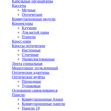
Кабельные органайзеры
Кассеты
Медные
Оптические
Коммутационные модули
Коннекторы
Keystone
Для витой пары
Плинты
Кросс-пара
Кроссы оптические
Настенные
Стоечные
Укомплектованные
Лента спиральная
Мониторинг подключений
Оптические адаптеры
Оптические муфты
Проходные
Тупиковые
Основания самоклеящиеся
Панели
Коммутационные блоки
Коммутационные панели
Панели 19