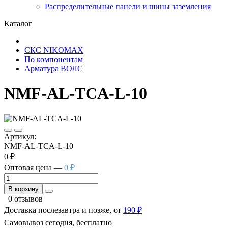
Распределительные панели и шины заземления
Каталог
СКС NIKOMAX
По компонентам
Арматура ВОЛС
NMF-AL-TCA-L-10
Артикул:
NMF-AL-TCA-L-10
0 ₽
Оптовая цена —
0 ₽
В корзину
0 отзывов
Доставка послезавтра и позже, от
190 ₽
Самовывоз сегодня, бесплатно