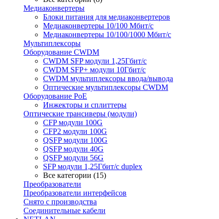
Медиаконвертеры
Блоки питания для медиаконвертеров
Медиаконвертеры 10/100 Мбит/с
Медиаконвертеры 10/100/1000 Мбит/c
Мультиплексоры
Оборудование CWDM
CWDM SFP модули 1,25Гбит/с
CWDM SFP+ модули 10Гбит/с
CWDM мультиплексоры ввода/вывода
Оптические мультиплексоры CWDM
Оборудование PoE
Инжекторы и сплиттеры
Оптические трансиверы (модули)
CFP модули 100G
CFP2 модули 100G
QSFP модули 100G
QSFP модули 40G
QSFP модули 56G
SFP модули 1,25Гбит/с duplex
Все категории (15)
Преобразователи
Преобразователи интерфейсов
Снято с производства
Соединительные кабели