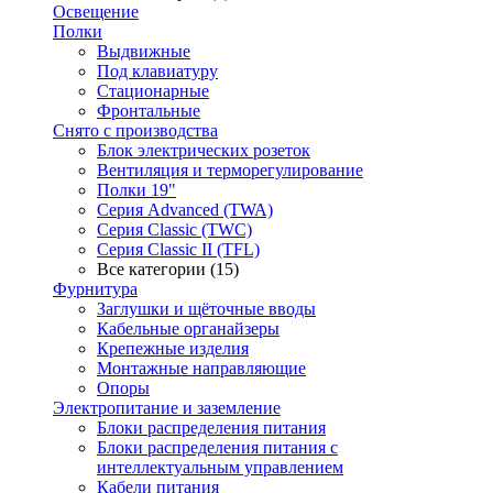
Освещение
Полки
Выдвижные
Под клавиатуру
Стационарные
Фронтальные
Снято с производства
Блок электрических розеток
Вентиляция и терморегулирование
Полки 19"
Серия Advanced (TWA)
Серия Classic (TWC)
Серия Classic II (TFL)
Все категории (15)
Фурнитура
Заглушки и щёточные вводы
Кабельные органайзеры
Крепежные изделия
Монтажные направляющие
Опоры
Электропитание и заземление
Блоки распределения питания
Блоки распределения питания с
интеллектуальным управлением
Кабели питания