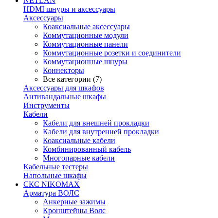
NETLAN
HDMI шнуры и аксессуары
Аксессуары
Коаксиальные аксессуары
Коммутационные модули
Коммутационные панели
Коммутационные розетки и соединители
Коммутационные шнуры
Коннекторы
Все категории (7)
Аксессуары для шкафов
Антивандальные шкафы
Инструменты
Кабели
Кабели для внешней прокладки
Кабели для внутренней прокладки
Коаксиальные кабели
Комбинированный кабель
Многопарные кабели
Кабельные тестеры
Напольные шкафы
СКС NIKOMAX
Арматура ВОЛС
Анкерные зажимы
Кронштейны Волс