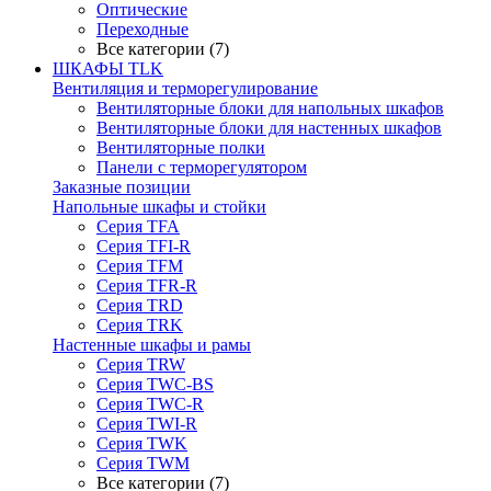
Оптические
Переходные
Все категории (7)
ШКАФЫ TLK
Вентиляция и терморегулирование
Вентиляторные блоки для напольных шкафов
Вентиляторные блоки для настенных шкафов
Вентиляторные полки
Панели с терморегулятором
Заказные позиции
Напольные шкафы и стойки
Серия TFA
Серия TFI-R
Серия TFM
Серия TFR-R
Серия TRD
Серия TRK
Настенные шкафы и рамы
Серия TRW
Серия TWC-BS
Серия TWC-R
Серия TWI-R
Серия TWK
Серия TWM
Все категории (7)