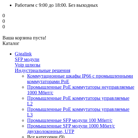
Работаем с 9:00 до 18:00. Без выходных
0
0
0
Ваша корзина пуста!
Каталог
Gigalink
SFP модули
Voip шлюзы
Индустриальные решения
Коммутационные шкафы IP66 c промышленными
коммутаторами PoE
Промышленные PoE коммутаторы неуправляемые
1000 Мбит/с
Промышленные PoE коммутаторы управляемые
L2
Промышленные PoE коммутаторы управляемые
L3
Промышленные SFP модули 100 Мбит/c
Промышленные SFP модули 1000 Мбит/c
двухволоконные, UTP
Все категории (9)