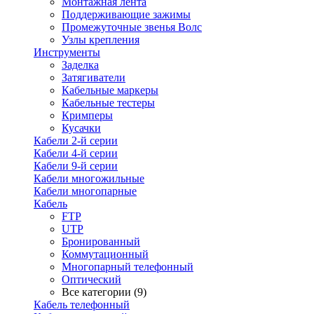
Монтажная лента
Поддерживающие зажимы
Промежуточные звенья Волс
Узлы крепления
Инструменты
Заделка
Затягиватели
Кабельные маркеры
Кабельные тестеры
Кримперы
Кусачки
Кабели 2-й серии
Кабели 4-й серии
Кабели 9-й серии
Кабели многожильные
Кабели многопарные
Кабель
FTP
UTP
Бронированный
Коммутационный
Многопарный телефонный
Оптический
Все категории (9)
Кабель телефонный