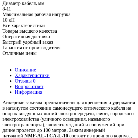
Диаметр кабеля, мм
8-11
Максимальная рабочая нагрузка
10 кН
Все характеристики
Товары высшего качества
Оперативная доставка
Быстрый удобный заказ
Гарантия от производителя
Отличные цены
Описание
Характеристики
Отзывы
0
Вопрос-ответ
Информация
Анкерные зажимы предназначены для крепления и удержания
в натянутом состоянии самонесущего оптического кабеля на
опорах воздушных линий электропередачи, связи, городского
электрохозяйства (уличного освещения, наземного
электротранспорта), элементах зданий и сооружений при
длине пролетов до 100 метров. Зажим анкерный
натяжной
NMF-AL-TCA-L-10
состоит из прочного корпуса,