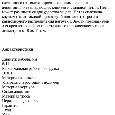
сделанного из высокопрочного полимера и сплава
алюминия, невыпадающих клиньев и стальной петли. Петля
может разниматься для удобства зацепа. Петля снабжена
коушем с пластиковой прокладкой для защиты троса и
равномерного распределения нагрузки. Зажим предназначен
для крепления кабеля или стального нержавеющего троса
диаметром от 8 до 11 мм.
Характеристики
Диаметр кабеля, мм
8-11
Максимальная рабочая нагрузка
10 кН
Материал клиньев
Ультрафиолетостойкий полимер
Материал корпуса
Сплав алюминия
Материал троса
Нержавеющая сталь
Гарантия
1 год
Упаковка