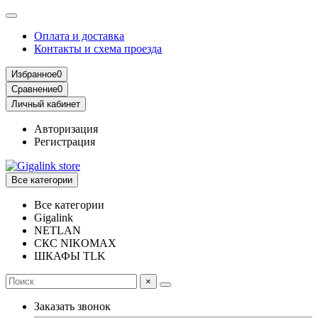
Оплата и доставка
Контакты и схема проезда
Избранное
0
Сравнение
0
Личный кабинет
Авторизация
Регистрация
Все категории
Все категории
Gigalink
NETLAN
СКС NIKOMAX
ШКАФЫ TLK
×
Заказать звонок