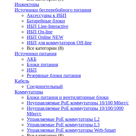
Инжекторы
Источники бесперебойного питания
Аксессуары к ИБП
Батарейные блоки
ИБП Line-Interactive
ИБП On-line
ИБП Online NEW
ИБП для коммутаторов Off-line
Все категории (8)
Источники питания
АКБ
Блоки питания
ИБП
Резервные блоки питания
Кабель
Соединительный
Коммутаторы
Блоки питания и вентиляторные блоки
Неуправляемые PoE коммутаторы 10/100 Мбит/с
Неуправляемые PoE коммутаторы 10/100/1000
Мбит/с
Управляемые PoE коммутаторы L2
Управляемые PoE коммутаторы L3
Управляемые PoE коммутаторы Web-Smart
Все категории (8)