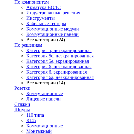
По компонентам
Арматура ВОЛС
Индустриальные решения
Инструменты
Кабельные тестеры
Коммутационные модули
Коммутационные панели
Все категории (24)
По решениям
Категория 5, неэкранированная
Категория 5е, неэкранированная
Категория 5е, экранированная
Категория 6, неэкранированная
Категория 6, экранированная
Категория 6а, неэкранированная
Все категории (14)
Розетки
Коммутационные
Лицевые панели
Стяжки
Шнуры
110 типа
RJ45
Коммутационные
Монтажный