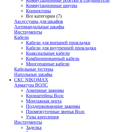
Коммутационные розетки и соединители
Коммутационные шнуры
Коннекторы
Все категории (7)
Аксессуары для шкафов
Антивандальные шкафы
Инструменты
Кабели
Кабели для внешней прокладки
Кабели для внутренней прокладки
Коаксиальные кабели
Комбинированный кабель
Многопарные кабели
Кабельные тестеры
Напольные шкафы
СКС NIKOMAX
Арматура ВОЛС
Анкерные зажимы
Кронштейны Волс
Монтажная лента
Поддерживающие зажимы
Промежуточные звенья Волс
Узлы крепления
Инструменты
Заделка