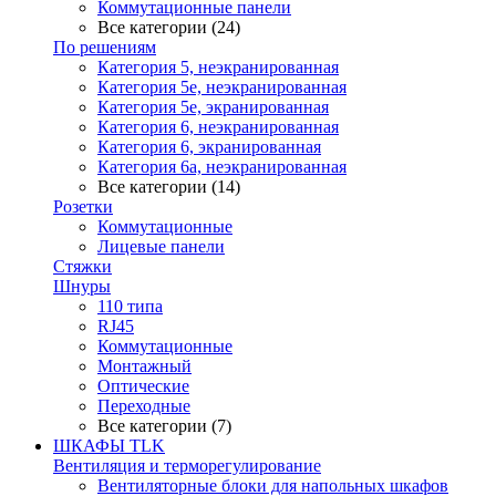
Коммутационные панели
Все категории (24)
По решениям
Категория 5, неэкранированная
Категория 5е, неэкранированная
Категория 5е, экранированная
Категория 6, неэкранированная
Категория 6, экранированная
Категория 6а, неэкранированная
Все категории (14)
Розетки
Коммутационные
Лицевые панели
Стяжки
Шнуры
110 типа
RJ45
Коммутационные
Монтажный
Оптические
Переходные
Все категории (7)
ШКАФЫ TLK
Вентиляция и терморегулирование
Вентиляторные блоки для напольных шкафов