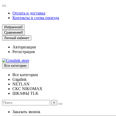
Оплата и доставка
Контакты и схема проезда
Избранное
0
Сравнение
0
Личный кабинет
Авторизация
Регистрация
Все категории
Все категории
Gigalink
NETLAN
СКС NIKOMAX
ШКАФЫ TLK
×
Заказать звонок