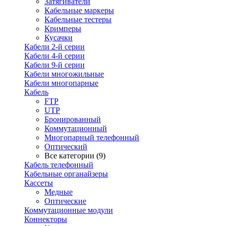
Затягиватели
Кабельные маркеры
Кабельные тестеры
Кримперы
Кусачки
Кабели 2-й серии
Кабели 4-й серии
Кабели 9-й серии
Кабели многожильные
Кабели многопарные
Кабель
FTP
UTP
Бронированный
Коммутационный
Многопарный телефонный
Оптический
Все категории (9)
Кабель телефонный
Кабельные органайзеры
Кассеты
Медные
Оптические
Коммутационные модули
Коннекторы