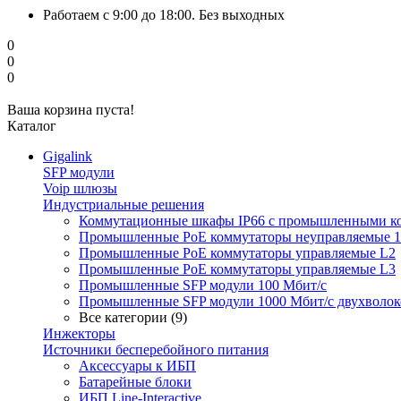
Работаем с 9:00 до 18:00. Без выходных
0
0
0
Ваша корзина пуста!
Каталог
Gigalink
SFP модули
Voip шлюзы
Индустриальные решения
Коммутационные шкафы IP66 c промышленными к
Промышленные PoE коммутаторы неуправляемые 1
Промышленные PoE коммутаторы управляемые L2
Промышленные PoE коммутаторы управляемые L3
Промышленные SFP модули 100 Мбит/c
Промышленные SFP модули 1000 Мбит/c двухволо
Все категории (9)
Инжекторы
Источники бесперебойного питания
Аксессуары к ИБП
Батарейные блоки
ИБП Line-Interactive