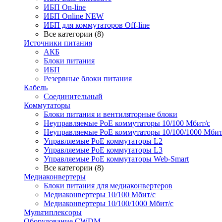
ИБП On-line
ИБП Online NEW
ИБП для коммутаторов Off-line
Все категории (8)
Источники питания
АКБ
Блоки питания
ИБП
Резервные блоки питания
Кабель
Соединительный
Коммутаторы
Блоки питания и вентиляторные блоки
Неуправляемые PoE коммутаторы 10/100 Мбит/с
Неуправляемые PoE коммутаторы 10/100/1000 Мбит
Управляемые PoE коммутаторы L2
Управляемые PoE коммутаторы L3
Управляемые PoE коммутаторы Web-Smart
Все категории (8)
Медиаконвертеры
Блоки питания для медиаконвертеров
Медиаконвертеры 10/100 Мбит/с
Медиаконвертеры 10/100/1000 Мбит/c
Мультиплексоры
Оборудование CWDM