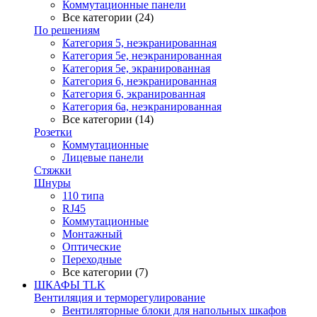
Коммутационные панели
Все категории (24)
По решениям
Категория 5, неэкранированная
Категория 5е, неэкранированная
Категория 5е, экранированная
Категория 6, неэкранированная
Категория 6, экранированная
Категория 6а, неэкранированная
Все категории (14)
Розетки
Коммутационные
Лицевые панели
Стяжки
Шнуры
110 типа
RJ45
Коммутационные
Монтажный
Оптические
Переходные
Все категории (7)
ШКАФЫ TLK
Вентиляция и терморегулирование
Вентиляторные блоки для напольных шкафов