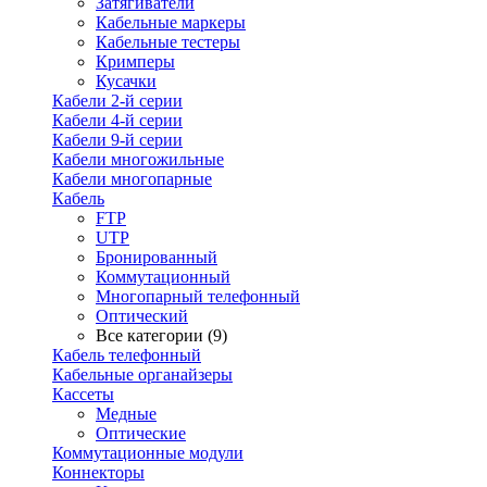
Затягиватели
Кабельные маркеры
Кабельные тестеры
Кримперы
Кусачки
Кабели 2-й серии
Кабели 4-й серии
Кабели 9-й серии
Кабели многожильные
Кабели многопарные
Кабель
FTP
UTP
Бронированный
Коммутационный
Многопарный телефонный
Оптический
Все категории (9)
Кабель телефонный
Кабельные органайзеры
Кассеты
Медные
Оптические
Коммутационные модули
Коннекторы