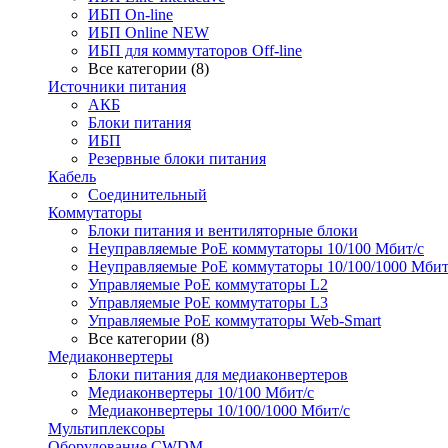
ИБП On-line
ИБП Online NEW
ИБП для коммутаторов Off-line
Все категории (8)
Источники питания
АКБ
Блоки питания
ИБП
Резервные блоки питания
Кабель
Соединительный
Коммутаторы
Блоки питания и вентиляторные блоки
Неуправляемые PoE коммутаторы 10/100 Мбит/с
Неуправляемые PoE коммутаторы 10/100/1000 Мбит
Управляемые PoE коммутаторы L2
Управляемые PoE коммутаторы L3
Управляемые PoE коммутаторы Web-Smart
Все категории (8)
Медиаконвертеры
Блоки питания для медиаконвертеров
Медиаконвертеры 10/100 Мбит/с
Медиаконвертеры 10/100/1000 Мбит/c
Мультиплексоры
Оборудование CWDM