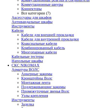
Коммутационные розетки и соединители
Коммутационные шнуры
Коннекторы
Все категории (7)
Аксессуары для шкафов
Антивандальные шкафы
Инструменты
Кабели
Кабели для внешней прокладки
Кабели для внутренней прокладки
Коаксиальные кабели
Комбинированный кабель
Многопарные кабели
Кабельные тестеры
Напольные шкафы
СКС NIKOMAX
Арматура ВОЛС
Анкерные зажимы
Кронштейны Волс
Монтажная лента
Поддерживающие зажимы
Промежуточные звенья Волс
Узлы крепления
Инструменты
Заделка