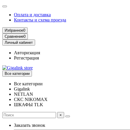
Оплата и доставка
Контакты и схема проезда
Избранное
0
Сравнение
0
Личный кабинет
Авторизация
Регистрация
Все категории
Все категории
Gigalink
NETLAN
СКС NIKOMAX
ШКАФЫ TLK
×
Заказать звонок