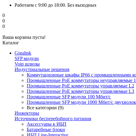
Работаем с 9:00 до 18:00. Без выходных
0
0
0
Ваша корзина пуста!
Каталог
Gigalink
SFP модули
Voip шлюзы
Индустриальные решения
Коммутационные шкафы IP66 c промышленными к
Промышленные PoE коммутаторы неуправляемые 1
Промышленные PoE коммутаторы управляемые L2
Промышленные PoE коммутаторы управляемые L3
Промышленные SFP модули 100 Мбит/c
Промышленные SFP модули 1000 Мбит/c двухволо
Все категории (9)
Инжекторы
Источники бесперебойного питания
Аксессуары к ИБП
Батарейные блоки
ИБП Line-Interactive