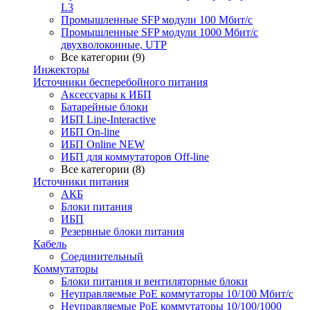
L3
Промышленные SFP модули 100 Мбит/c
Промышленные SFP модули 1000 Мбит/c
двухволоконные, UTP
Все категории (9)
Инжекторы
Источники бесперебойного питания
Аксессуары к ИБП
Батарейные блоки
ИБП Line-Interactive
ИБП On-line
ИБП Online NEW
ИБП для коммутаторов Off-line
Все категории (8)
Источники питания
АКБ
Блоки питания
ИБП
Резервные блоки питания
Кабель
Соединительный
Коммутаторы
Блоки питания и вентиляторные блоки
Неуправляемые PoE коммутаторы 10/100 Мбит/с
Неуправляемые PoE коммутаторы 10/100/1000