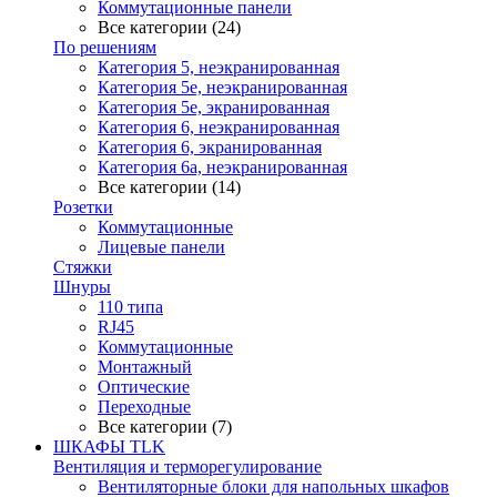
Коммутационные панели
Все категории (24)
По решениям
Категория 5, неэкранированная
Категория 5е, неэкранированная
Категория 5е, экранированная
Категория 6, неэкранированная
Категория 6, экранированная
Категория 6а, неэкранированная
Все категории (14)
Розетки
Коммутационные
Лицевые панели
Стяжки
Шнуры
110 типа
RJ45
Коммутационные
Монтажный
Оптические
Переходные
Все категории (7)
ШКАФЫ TLK
Вентиляция и терморегулирование
Вентиляторные блоки для напольных шкафов