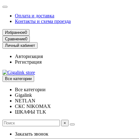
Оплата и доставка
Контакты и схема проезда
Избранное
0
Сравнение
0
Личный кабинет
Авторизация
Регистрация
Все категории
Все категории
Gigalink
NETLAN
СКС NIKOMAX
ШКАФЫ TLK
×
Заказать звонок