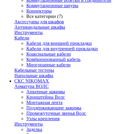
Коммутационные розетки и соединители
Коммутационные шнуры
Коннекторы
Все категории (7)
Аксессуары для шкафов
Антивандальные шкафы
Инструменты
Кабели
Кабели для внешней прокладки
Кабели для внутренней прокладки
Коаксиальные кабели
Комбинированный кабель
Многопарные кабели
Кабельные тестеры
Напольные шкафы
СКС NIKOMAX
Арматура ВОЛС
Анкерные зажимы
Кронштейны Волс
Монтажная лента
Поддерживающие зажимы
Промежуточные звенья Волс
Узлы крепления
Инструменты
Заделка