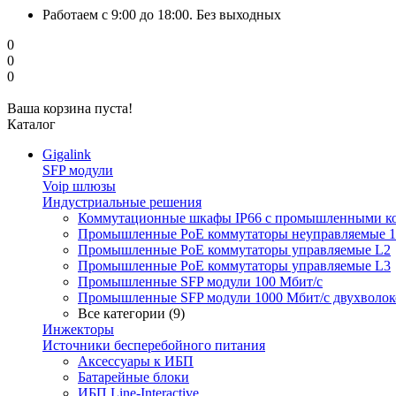
Работаем с 9:00 до 18:00. Без выходных
0
0
0
Ваша корзина пуста!
Каталог
Gigalink
SFP модули
Voip шлюзы
Индустриальные решения
Коммутационные шкафы IP66 c промышленными к
Промышленные PoE коммутаторы неуправляемые 1
Промышленные PoE коммутаторы управляемые L2
Промышленные PoE коммутаторы управляемые L3
Промышленные SFP модули 100 Мбит/c
Промышленные SFP модули 1000 Мбит/c двухволо
Все категории (9)
Инжекторы
Источники бесперебойного питания
Аксессуары к ИБП
Батарейные блоки
ИБП Line-Interactive