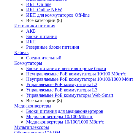
ИБП On-line
ИБП Online NEW
ИБП для коммутаторов Off-line
Все категории (8)
Источники питания
АКБ
Блоки питания
ИБП
Резервные блоки питания
Кабель
Соединительный
Коммутаторы
Блоки питания и вентиляторные блоки
Неуправляемые PoE коммутаторы 10/100 Мбит/с
Неуправляемые PoE коммутаторы 10/100/1000 Мбит
Управляемые PoE коммутаторы L2
Управляемые PoE коммутаторы L3
Управляемые PoE коммутаторы Web-Smart
Все категории (8)
Медиаконвертеры
Блоки питания для медиаконвертеров
Медиаконвертеры 10/100 Мбит/с
Медиаконвертеры 10/100/1000 Мбит/c
Мультиплексоры
Оборудование CWDM