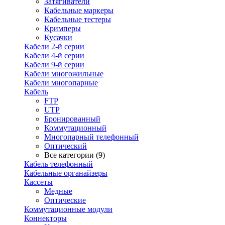
Затягиватели
Кабельные маркеры
Кабельные тестеры
Кримперы
Кусачки
Кабели 2-й серии
Кабели 4-й серии
Кабели 9-й серии
Кабели многожильные
Кабели многопарные
Кабель
FTP
UTP
Бронированный
Коммутационный
Многопарный телефонный
Оптический
Все категории (9)
Кабель телефонный
Кабельные органайзеры
Кассеты
Медные
Оптические
Коммутационные модули
Коннекторы