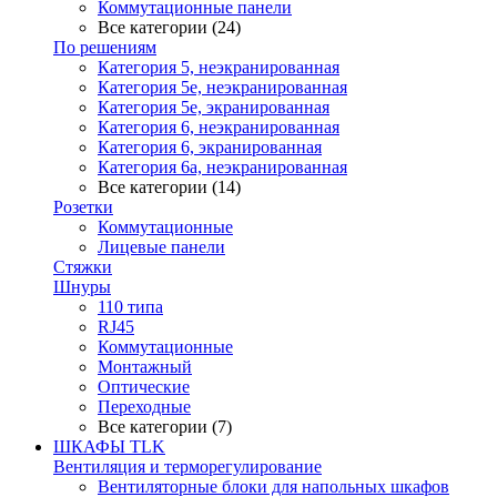
Коммутационные панели
Все категории (24)
По решениям
Категория 5, неэкранированная
Категория 5е, неэкранированная
Категория 5е, экранированная
Категория 6, неэкранированная
Категория 6, экранированная
Категория 6а, неэкранированная
Все категории (14)
Розетки
Коммутационные
Лицевые панели
Стяжки
Шнуры
110 типа
RJ45
Коммутационные
Монтажный
Оптические
Переходные
Все категории (7)
ШКАФЫ TLK
Вентиляция и терморегулирование
Вентиляторные блоки для напольных шкафов