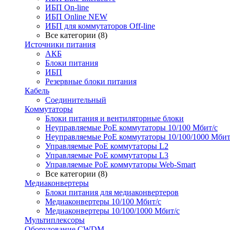
ИБП On-line
ИБП Online NEW
ИБП для коммутаторов Off-line
Все категории (8)
Источники питания
АКБ
Блоки питания
ИБП
Резервные блоки питания
Кабель
Соединительный
Коммутаторы
Блоки питания и вентиляторные блоки
Неуправляемые PoE коммутаторы 10/100 Мбит/с
Неуправляемые PoE коммутаторы 10/100/1000 Мбит
Управляемые PoE коммутаторы L2
Управляемые PoE коммутаторы L3
Управляемые PoE коммутаторы Web-Smart
Все категории (8)
Медиаконвертеры
Блоки питания для медиаконвертеров
Медиаконвертеры 10/100 Мбит/с
Медиаконвертеры 10/100/1000 Мбит/c
Мультиплексоры
Оборудование CWDM