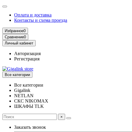
Оплата и доставка
Контакты и схема проезда
Избранное
0
Сравнение
0
Личный кабинет
Авторизация
Регистрация
Все категории
Все категории
Gigalink
NETLAN
СКС NIKOMAX
ШКАФЫ TLK
×
Заказать звонок