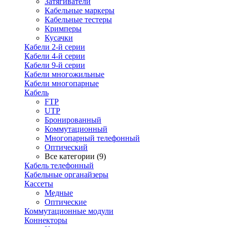
Затягиватели
Кабельные маркеры
Кабельные тестеры
Кримперы
Кусачки
Кабели 2-й серии
Кабели 4-й серии
Кабели 9-й серии
Кабели многожильные
Кабели многопарные
Кабель
FTP
UTP
Бронированный
Коммутационный
Многопарный телефонный
Оптический
Все категории (9)
Кабель телефонный
Кабельные органайзеры
Кассеты
Медные
Оптические
Коммутационные модули
Коннекторы