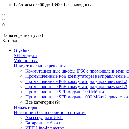
Работаем с 9:00 до 18:00. Без выходных
0
0
0
Ваша корзина пуста!
Каталог
Gigalink
SFP модули
Voip шлюзы
Индустриальные решения
Коммутационные шкафы IP66 c промышленными к
Промышленные PoE коммутаторы неуправляемые 1
Промышленные PoE коммутаторы управляемые L2
Промышленные PoE коммутаторы управляемые L3
Промышленные SFP модули 100 Мбит/c
Промышленные SFP модули 1000 Мбит/c двухволо
Все категории (9)
Инжекторы
Источники бесперебойного питания
Аксессуары к ИБП
Батарейные блоки
ИБП Line-Interactive