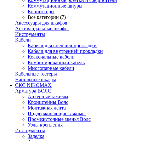
Коммутационные розетки и соединители
Коммутационные шнуры
Коннекторы
Все категории (7)
Аксессуары для шкафов
Антивандальные шкафы
Инструменты
Кабели
Кабели для внешней прокладки
Кабели для внутренней прокладки
Коаксиальные кабели
Комбинированный кабель
Многопарные кабели
Кабельные тестеры
Напольные шкафы
СКС NIKOMAX
Арматура ВОЛС
Анкерные зажимы
Кронштейны Волс
Монтажная лента
Поддерживающие зажимы
Промежуточные звенья Волс
Узлы крепления
Инструменты
Заделка