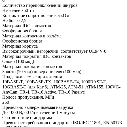
6
Количество переподключений шнуров
Не менее 750-ти
Контактное сопротивление, мкОм
Не более 2,5
Материал IDC контактов
Фосфористая бронза
Материал контактов в разъёме
Фосфористая бронза
Материал корпуса
Высокопрочный, негорючий, соответствует UL94V-0
Материал покрытия IDC контактов
Олово (100 мкд)
Материал покрытия контактов
Золото (50 мкд) поверх никеля (100 мкд)
Поддерживаемые приложения
10BASE-T, 100BASE-TX, 100BASE-T4, 1000BASE-T,
10GBASE-T (для Кат.6), ATM-25, ATM-51, ATM-155, 100VG-
AnyLan, TR-4, TR-16 Active, TR-16 Passive
Полоса пропускания, МГц
250
Предельно выдерживаемая нагрузка
До 1000 В, 60 Гц в течение 1 минуты
Соответствие стандартам
Превышает требования стандартов: ISO/IEC 11801, EN 50173