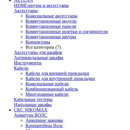
NETLAN
HDMI шнуры и аксессуары
Аксессуары
Коаксиальные аксессуары
Коммутационные модули
Коммутационные панели
Коммутационные розетки и соединители
Коммутационные шнуры
Коннекторы
Все категории (7)
Аксессуары для шкафов
Антивандальные шкафы
Инструменты
Кабели
Кабели для внешней прокладки
Кабели для внутренней прокладки
Коаксиальные кабели
Комбинированный кабель
Многопарные кабели
Кабельные тестеры
Напольные шкафы
СКС NIKOMAX
Арматура ВОЛС
Анкерные зажимы
Кронштейны Волс