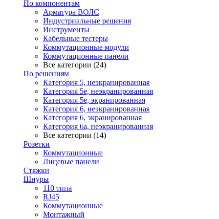
По компонентам
Арматура ВОЛС
Индустриальные решения
Инструменты
Кабельные тестеры
Коммутационные модули
Коммутационные панели
Все категории (24)
По решениям
Категория 5, неэкранированная
Категория 5е, неэкранированная
Категория 5е, экранированная
Категория 6, неэкранированная
Категория 6, экранированная
Категория 6а, неэкранированная
Все категории (14)
Розетки
Коммутационные
Лицевые панели
Стяжки
Шнуры
110 типа
RJ45
Коммутационные
Монтажный