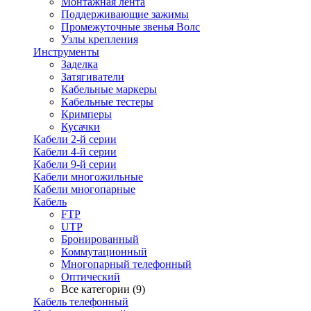
Монтажная лента
Поддерживающие зажимы
Промежуточные звенья Волс
Узлы крепления
Инструменты
Заделка
Затягиватели
Кабельные маркеры
Кабельные тестеры
Кримперы
Кусачки
Кабели 2-й серии
Кабели 4-й серии
Кабели 9-й серии
Кабели многожильные
Кабели многопарные
Кабель
FTP
UTP
Бронированный
Коммутационный
Многопарный телефонный
Оптический
Все категории (9)
Кабель телефонный