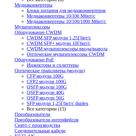
Медиаконвертеры
Блоки питания для медиаконвертеров
Медиаконвертеры 10/100 Мбит/с
Медиаконвертеры 10/100/1000 Мбит/c
Мультиплексоры
Оборудование CWDM
CWDM SFP модули 1,25Гбит/с
CWDM SFP+ модули 10Гбит/с
CWDM мультиплексоры ввода/вывода
Оптические мультиплексоры CWDM
Оборудование PoE
Инжекторы и сплиттеры
Оптические трансиверы (модули)
CFP модули 100G
CFP2 модули 100G
QSFP модули 100G
QSFP модули 40G
QSFP модули 56G
SFP модули 1,25Гбит/с duplex
Все категории (15)
Преобразователи
Преобразователи интерфейсов
Снято с производства
Соединительные кабели