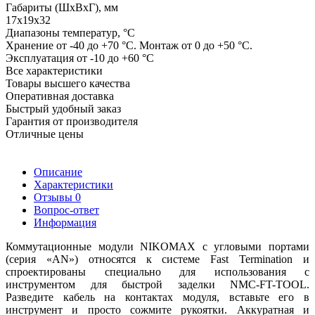
Габариты (ШхВхГ), мм
17х19х32
Диапазоны температур, °C
Хранение от -40 до +70 °C. Монтаж от 0 до +50 °C.
Эксплуатация от -10 до +60 °C
Все характеристики
Товары высшего качества
Оперативная доставка
Быстрый удобный заказ
Гарантия от производителя
Отличные цены
Описание
Характеристики
Отзывы
0
Вопрос-ответ
Информация
Коммутационные модули NIKOMAX с угловыми портами
(серия «AN») относятся к системе Fast Termination и
спроектированы специально для использования с
инструментом для быстрой заделки NMC-FT-TOOL.
Разведите кабель на контактах модуля, вставьте его в
инструмент и просто сожмите рукоятки. Аккуратная и