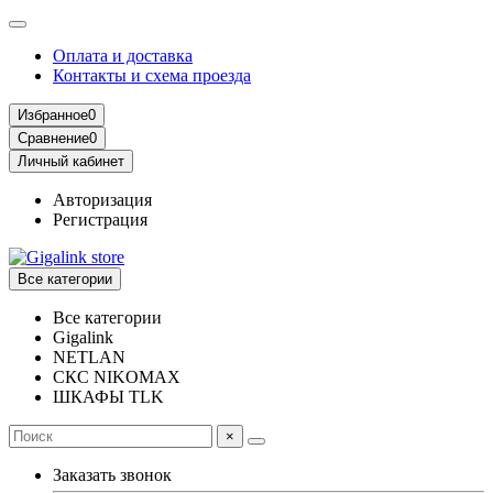
Оплата и доставка
Контакты и схема проезда
Избранное
0
Сравнение
0
Личный кабинет
Авторизация
Регистрация
Все категории
Все категории
Gigalink
NETLAN
СКС NIKOMAX
ШКАФЫ TLK
×
Заказать звонок