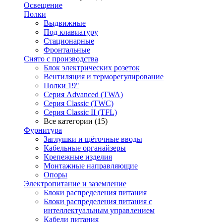
Освещение
Полки
Выдвижные
Под клавиатуру
Стационарные
Фронтальные
Снято с производства
Блок электрических розеток
Вентиляция и терморегулирование
Полки 19"
Серия Advanced (TWA)
Серия Classic (TWC)
Серия Classic II (TFL)
Все категории (15)
Фурнитура
Заглушки и щёточные вводы
Кабельные органайзеры
Крепежные изделия
Монтажные направляющие
Опоры
Электропитание и заземление
Блоки распределения питания
Блоки распределения питания с
интеллектуальным управлением
Кабели питания