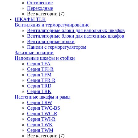
Оптические
Переходные
Все категории (7)
ШКАФЫ TLK
Вентиляция и терморегулирование
Вентиляторные блоки для напольных шкафов
Вентиляторные блоки для настенных шкафов
Вентиляторные полки
Панели с терморегулятором
Заказные позиции
Напольные шкафы и стойки
Серия TFA
Серия TFI-R
Серия TFM
Серия TFR-R
Серия TRD
Серия TRK
Настенные шкафы и рамы
Серия TRW
Серия TWC-BS
Серия TWC-R
Серия TWI-R
Серия TWK
Серия TWM
Все категории (7)