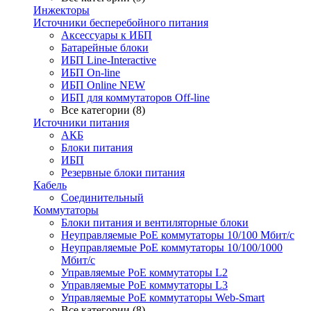
Инжекторы
Источники бесперебойного питания
Аксессуары к ИБП
Батарейные блоки
ИБП Line-Interactive
ИБП On-line
ИБП Online NEW
ИБП для коммутаторов Off-line
Все категории (8)
Источники питания
АКБ
Блоки питания
ИБП
Резервные блоки питания
Кабель
Соединительный
Коммутаторы
Блоки питания и вентиляторные блоки
Неуправляемые PoE коммутаторы 10/100 Мбит/с
Неуправляемые PoE коммутаторы 10/100/1000
Мбит/с
Управляемые PoE коммутаторы L2
Управляемые PoE коммутаторы L3
Управляемые PoE коммутаторы Web-Smart
Все категории (8)