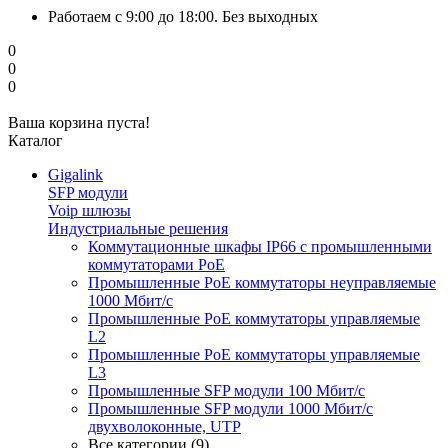
Работаем с 9:00 до 18:00. Без выходных
0
0
0
Ваша корзина пуста!
Каталог
Gigalink
SFP модули
Voip шлюзы
Индустриальные решения
Коммутационные шкафы IP66 c промышленными
коммутаторами PoE
Промышленные PoE коммутаторы неуправляемые
1000 Мбит/с
Промышленные PoE коммутаторы управляемые
L2
Промышленные PoE коммутаторы управляемые
L3
Промышленные SFP модули 100 Мбит/c
Промышленные SFP модули 1000 Мбит/c
двухволоконные, UTP
Все категории (9)