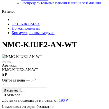
Распределительные панели и шины заземления
Каталог
СКС NIKOMAX
По компонентам
Коммутационные модули
NMC-KJUE2-AN-WT
Артикул:
NMC-KJUE2-AN-WT
0 ₽
Оптовая цена —
0 ₽
В корзину
0 отзывов
Доставка послезавтра и позже, от
190 ₽
Самовывоз сегодня, бесплатно