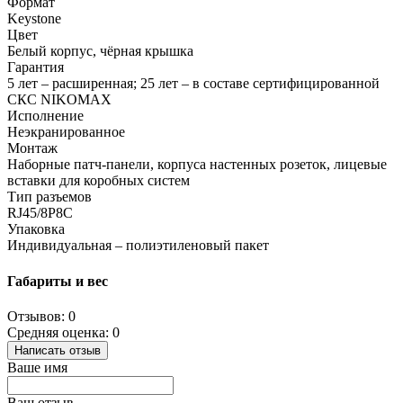
Формат
Keystone
Цвет
Белый корпус, чёрная крышка
Гарантия
5 лет – расширенная; 25 лет – в составе сертифицированной
СКС NIKOMAX
Исполнение
Неэкранированное
Монтаж
Наборные патч-панели, корпуса настенных розеток, лицевые
вставки для коробных систем
Тип разъемов
RJ45/8P8C
Упаковка
Индивидуальная – полиэтиленовый пакет
Габариты и вес
Отзывов: 0
Средняя оценка: 0
Написать отзыв
Ваше имя
Ваш отзыв