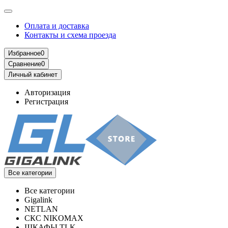
Оплата и доставка
Контакты и схема проезда
Избранное
0
Сравнение
0
Личный кабинет
Авторизация
Регистрация
Все категории
Все категории
Gigalink
NETLAN
СКС NIKOMAX
ШКАФЫ TLK