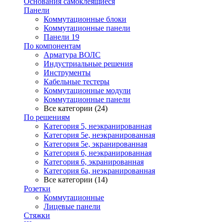
Основания самоклеящиеся
Панели
Коммутационные блоки
Коммутационные панели
Панели 19
По компонентам
Арматура ВОЛС
Индустриальные решения
Инструменты
Кабельные тестеры
Коммутационные модули
Коммутационные панели
Все категории (24)
По решениям
Категория 5, неэкранированная
Категория 5е, неэкранированная
Категория 5е, экранированная
Категория 6, неэкранированная
Категория 6, экранированная
Категория 6а, неэкранированная
Все категории (14)
Розетки
Коммутационные
Лицевые панели
Стяжки