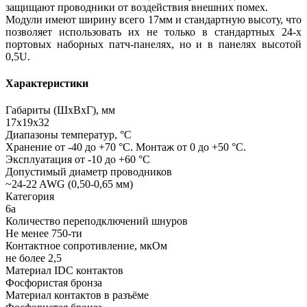
защищают проводники от воздействия внешних помех.
Модули имеют ширину всего 17мм и стандартную высоту, что
позволяет использовать их не только в стандартных 24-х
портовых наборных патч-панелях, но и в панелях высотой
0,5U.
Характеристики
Габариты (ШхВхГ), мм
17х19х32
Диапазоны температур, °C
Хранение от -40 до +70 °C. Монтаж от 0 до +50 °C.
Эксплуатация от -10 до +60 °C
Допустимый диаметр проводников
~24-22 AWG (0,50-0,65 мм)
Категория
6a
Количество переподключений шнуров
Не менее 750-ти
Контактное сопротивление, мкОм
не более 2,5
Материал IDC контактов
Фосфористая бронза
Материал контактов в разъёме