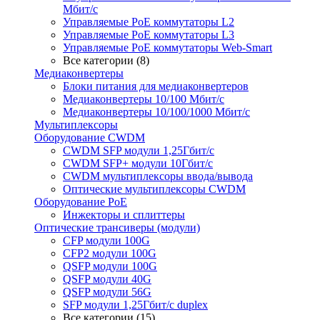
Мбит/с
Управляемые PoE коммутаторы L2
Управляемые PoE коммутаторы L3
Управляемые PoE коммутаторы Web-Smart
Все категории (8)
Медиаконвертеры
Блоки питания для медиаконвертеров
Медиаконвертеры 10/100 Мбит/с
Медиаконвертеры 10/100/1000 Мбит/c
Мультиплексоры
Оборудование CWDM
CWDM SFP модули 1,25Гбит/с
CWDM SFP+ модули 10Гбит/с
CWDM мультиплексоры ввода/вывода
Оптические мультиплексоры CWDM
Оборудование PoE
Инжекторы и сплиттеры
Оптические трансиверы (модули)
CFP модули 100G
CFP2 модули 100G
QSFP модули 100G
QSFP модули 40G
QSFP модули 56G
SFP модули 1,25Гбит/с duplex
Все категории (15)