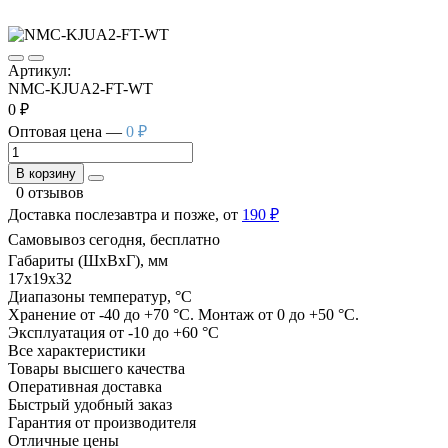
Артикул:
NMC-KJUA2-FT-WT
0 ₽
Оптовая цена —
0 ₽
В корзину
0 отзывов
Доставка послезавтра и позже, от
190 ₽
Самовывоз сегодня, бесплатно
Габариты (ШхВхГ), мм
17х19х32
Диапазоны температур, °C
Хранение от -40 до +70 °C. Монтаж от 0 до +50 °C.
Эксплуатация от -10 до +60 °C
Все характеристики
Товары высшего качества
Оперативная доставка
Быстрый удобный заказ
Гарантия от производителя
Отличные цены