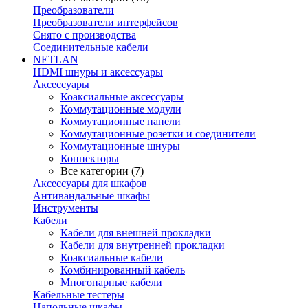
Преобразователи
Преобразователи интерфейсов
Снято с производства
Соединительные кабели
NETLAN
HDMI шнуры и аксессуары
Аксессуары
Коаксиальные аксессуары
Коммутационные модули
Коммутационные панели
Коммутационные розетки и соединители
Коммутационные шнуры
Коннекторы
Все категории (7)
Аксессуары для шкафов
Антивандальные шкафы
Инструменты
Кабели
Кабели для внешней прокладки
Кабели для внутренней прокладки
Коаксиальные кабели
Комбинированный кабель
Многопарные кабели
Кабельные тестеры
Напольные шкафы