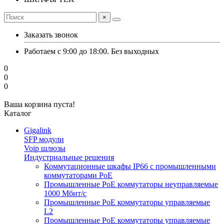
×
Заказать звонок
Работаем с 9:00 до 18:00. Без выходных
0
0
0
Ваша корзина пуста!
Каталог
Gigalink
SFP модули
Voip шлюзы
Индустриальные решения
Коммутационные шкафы IP66 c промышленными
коммутаторами PoE
Промышленные PoE коммутаторы неуправляемые
1000 Мбит/с
Промышленные PoE коммутаторы управляемые
L2
Промышленные PoE коммутаторы управляемые