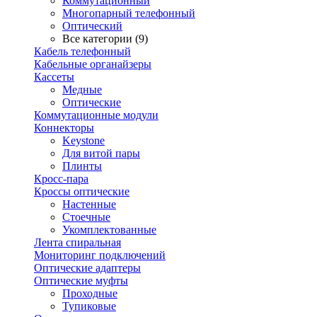
Коммутационный
Многопарный телефонный
Оптический
Все категории (9)
Кабель телефонный
Кабельные органайзеры
Кассеты
Медные
Оптические
Коммутационные модули
Коннекторы
Keystone
Для витой пары
Плинты
Кросс-пара
Кроссы оптические
Настенные
Стоечные
Укомплектованные
Лента спиральная
Мониторинг подключений
Оптические адаптеры
Оптические муфты
Проходные
Тупиковые