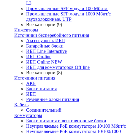
L3
Промышленные SFP модули 100 Мбит/c
Промышленные SFP модули 1000 Мбит/c
двухволоконные, UTP
Все категории (9)
Инжекторы
Источники бесперебойного питания
Аксессуары к ИБП
Батарейные блоки
ИБП Line-Interactive
ИБП On-line
ИБП Online NEW
ИБП для коммутаторов Off-line
Все категории (8)
Источники питания
АКБ
Блоки питания
ИБП
Резервные блоки питания
Кабель
Соединительный
Коммутаторы
Блоки питания и вентиляторные блоки
Неуправляемые PoE коммутаторы 10/100 Мбит/с
Неуправляемые PoE коммутаторы 10/100/1000