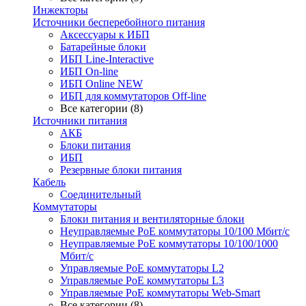
Инжекторы
Источники бесперебойного питания
Аксессуары к ИБП
Батарейные блоки
ИБП Line-Interactive
ИБП On-line
ИБП Online NEW
ИБП для коммутаторов Off-line
Все категории (8)
Источники питания
АКБ
Блоки питания
ИБП
Резервные блоки питания
Кабель
Соединительный
Коммутаторы
Блоки питания и вентиляторные блоки
Неуправляемые PoE коммутаторы 10/100 Мбит/с
Неуправляемые PoE коммутаторы 10/100/1000
Мбит/с
Управляемые PoE коммутаторы L2
Управляемые PoE коммутаторы L3
Управляемые PoE коммутаторы Web-Smart
Все категории (8)