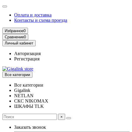
Оплата и доставка
Контакты и схема проезда
Избранное
0
Сравнение
0
Личный кабинет
Авторизация
Регистрация
Все категории
Все категории
Gigalink
NETLAN
СКС NIKOMAX
ШКАФЫ TLK
×
Заказать звонок