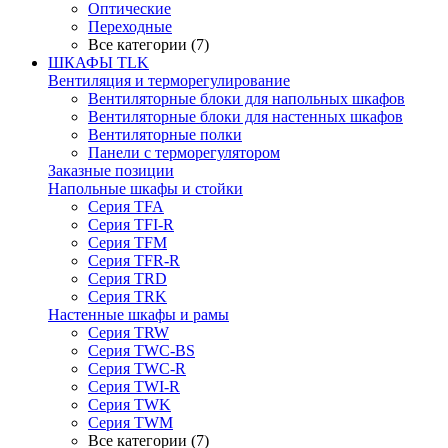
Оптические
Переходные
Все категории (7)
ШКАФЫ TLK
Вентиляция и терморегулирование
Вентиляторные блоки для напольных шкафов
Вентиляторные блоки для настенных шкафов
Вентиляторные полки
Панели с терморегулятором
Заказные позиции
Напольные шкафы и стойки
Серия TFA
Серия TFI-R
Серия TFM
Серия TFR-R
Серия TRD
Серия TRK
Настенные шкафы и рамы
Серия TRW
Серия TWC-BS
Серия TWC-R
Серия TWI-R
Серия TWK
Серия TWM
Все категории (7)