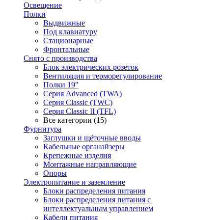
Освещение
Полки
Выдвижные
Под клавиатуру
Стационарные
Фронтальные
Снято с производства
Блок электрических розеток
Вентиляция и терморегулирование
Полки 19"
Серия Advanced (TWA)
Серия Classic (TWC)
Серия Classic II (TFL)
Все категории (15)
Фурнитура
Заглушки и щёточные вводы
Кабельные органайзеры
Крепежные изделия
Монтажные направляющие
Опоры
Электропитание и заземление
Блоки распределения питания
Блоки распределения питания с
интеллектуальным управлением
Кабели питания