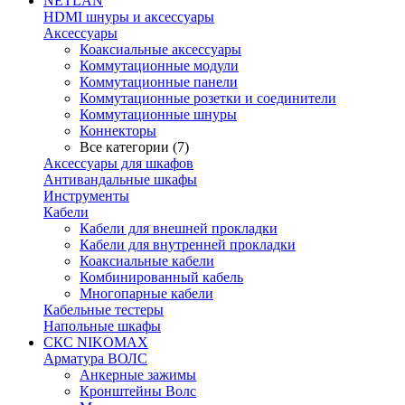
NETLAN
HDMI шнуры и аксессуары
Аксессуары
Коаксиальные аксессуары
Коммутационные модули
Коммутационные панели
Коммутационные розетки и соединители
Коммутационные шнуры
Коннекторы
Все категории (7)
Аксессуары для шкафов
Антивандальные шкафы
Инструменты
Кабели
Кабели для внешней прокладки
Кабели для внутренней прокладки
Коаксиальные кабели
Комбинированный кабель
Многопарные кабели
Кабельные тестеры
Напольные шкафы
СКС NIKOMAX
Арматура ВОЛС
Анкерные зажимы
Кронштейны Волс