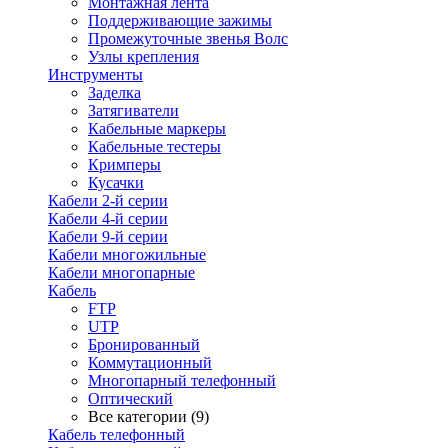
Монтажная лента
Поддерживающие зажимы
Промежуточные звенья Волс
Узлы крепления
Инструменты
Заделка
Затягиватели
Кабельные маркеры
Кабельные тестеры
Кримперы
Кусачки
Кабели 2-й серии
Кабели 4-й серии
Кабели 9-й серии
Кабели многожильные
Кабели многопарные
Кабель
FTP
UTP
Бронированный
Коммутационный
Многопарный телефонный
Оптический
Все категории (9)
Кабель телефонный