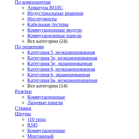
По компонентам
Арматура ВОЛС
Индустриальные решения
Инструменты
Кабельные тестеры
Коммутационные модули
Коммутационные панели
Все категории (24)
По решениям
Категория 5, неэкранированная
Категория 5е, неэкранированная
Категория 5е, экранированная
Категория 6, неэкранированная
Категория 6, экранированная
Категория 6а, неэкранированная
Все категории (14)
Розетки
Коммутационные
Лицевые панели
Стяжки
Шнуры
110 типа
RJ45
Коммутационные
Монтажный