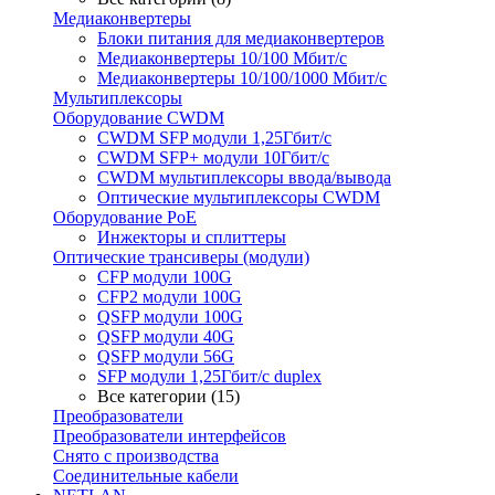
Медиаконвертеры
Блоки питания для медиаконвертеров
Медиаконвертеры 10/100 Мбит/с
Медиаконвертеры 10/100/1000 Мбит/c
Мультиплексоры
Оборудование CWDM
CWDM SFP модули 1,25Гбит/с
CWDM SFP+ модули 10Гбит/с
CWDM мультиплексоры ввода/вывода
Оптические мультиплексоры CWDM
Оборудование PoE
Инжекторы и сплиттеры
Оптические трансиверы (модули)
CFP модули 100G
CFP2 модули 100G
QSFP модули 100G
QSFP модули 40G
QSFP модули 56G
SFP модули 1,25Гбит/с duplex
Все категории (15)
Преобразователи
Преобразователи интерфейсов
Снято с производства
Соединительные кабели