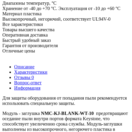
Диапазоны температур, °C
Хранение от -40 до +70 °C. Эксплуатация от -10 до +60 °C
Материал пластика
Высокопрочный, негорючий, соответствует UL94V-0
Все характеристики
Товары высшего качества
Оперативная доставка
Быстрый удобный заказ
Гарантия от производителя
Отличные цены
Описание
Характеристики
Отзывы
0
Вопрос-ответ
Информация
Для защиты оборудования от попадания пыли рекомендуется
использовать специальную защиты.
Модуль - заглушка
NMC-KJ-BLANK-WT-10
предотвращают
оседание пыли внутри портов формата Keystone, что
способствует увеличению срока службы. Модуль-заглушки
выполнены из высокопрочного, негорючего пластика в