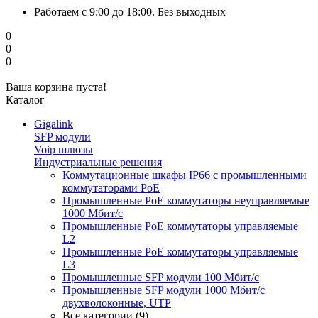
Работаем с 9:00 до 18:00. Без выходных
0
0
0
Ваша корзина пуста!
Каталог
Gigalink
SFP модули
Voip шлюзы
Индустриальные решения
Коммутационные шкафы IP66 c промышленными
коммутаторами PoE
Промышленные PoE коммутаторы неуправляемые
1000 Мбит/с
Промышленные PoE коммутаторы управляемые
L2
Промышленные PoE коммутаторы управляемые
L3
Промышленные SFP модули 100 Мбит/c
Промышленные SFP модули 1000 Мбит/c
двухволоконные, UTP
Все категории (9)