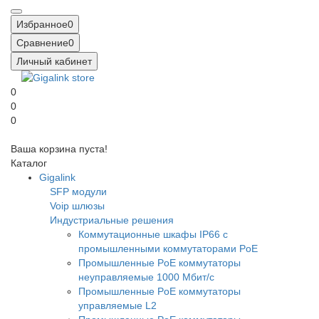
Избранное
0
Сравнение
0
Личный кабинет
0
0
0
Ваша корзина пуста!
Каталог
Gigalink
SFP модули
Voip шлюзы
Индустриальные решения
Коммутационные шкафы IP66 c
промышленными коммутаторами PoE
Промышленные PoE коммутаторы
неуправляемые 1000 Мбит/с
Промышленные PoE коммутаторы
управляемые L2