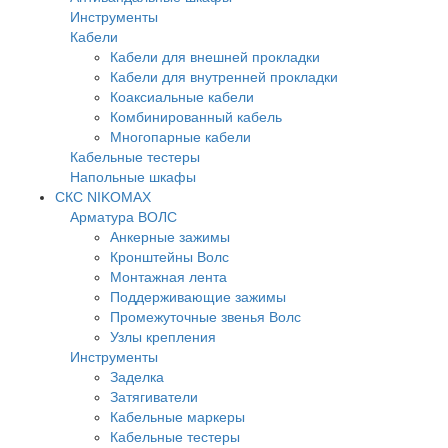
Инструменты
Кабели
Кабели для внешней прокладки
Кабели для внутренней прокладки
Коаксиальные кабели
Комбинированный кабель
Многопарные кабели
Кабельные тестеры
Напольные шкафы
СКС NIKOMAX
Арматура ВОЛС
Анкерные зажимы
Кронштейны Волс
Монтажная лента
Поддерживающие зажимы
Промежуточные звенья Волс
Узлы крепления
Инструменты
Заделка
Затягиватели
Кабельные маркеры
Кабельные тестеры