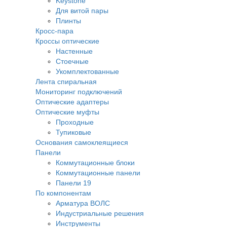
Keystone
Для витой пары
Плинты
Кросс-пара
Кроссы оптические
Настенные
Стоечные
Укомплектованные
Лента спиральная
Мониторинг подключений
Оптические адаптеры
Оптические муфты
Проходные
Тупиковые
Основания самоклеящиеся
Панели
Коммутационные блоки
Коммутационные панели
Панели 19
По компонентам
Арматура ВОЛС
Индустриальные решения
Инструменты