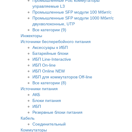
Промышленные PoE коммутаторы
управляемые L3
Промышленные SFP модули 100 Мбит/c
Промышленные SFP модули 1000 Мбит/c
двухволоконные, UTP
Все категории (9)
Инжекторы
Источники бесперебойного питания
Аксессуары к ИБП
Батарейные блоки
ИБП Line-Interactive
ИБП On-line
ИБП Online NEW
ИБП для коммутаторов Off-line
Все категории (8)
Источники питания
АКБ
Блоки питания
ИБП
Резервные блоки питания
Кабель
Соединительный
Коммутаторы