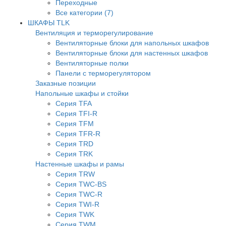
Переходные
Все категории (7)
ШКАФЫ TLK
Вентиляция и терморегулирование
Вентиляторные блоки для напольных шкафов
Вентиляторные блоки для настенных шкафов
Вентиляторные полки
Панели с терморегулятором
Заказные позиции
Напольные шкафы и стойки
Серия TFA
Серия TFI-R
Серия TFM
Серия TFR-R
Серия TRD
Серия TRK
Настенные шкафы и рамы
Серия TRW
Серия TWC-BS
Серия TWC-R
Серия TWI-R
Серия TWK
Серия TWM