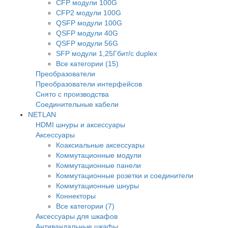
CFP модули 100G
CFP2 модули 100G
QSFP модули 100G
QSFP модули 40G
QSFP модули 56G
SFP модули 1,25Гбит/с duplex
Все категории (15)
Преобразователи
Преобразователи интерфейсов
Снято с производства
Соединительные кабели
NETLAN
HDMI шнуры и аксессуары
Аксессуары
Коаксиальные аксессуары
Коммутационные модули
Коммутационные панели
Коммутационные розетки и соединители
Коммутационные шнуры
Коннекторы
Все категории (7)
Аксессуары для шкафов
Антивандальные шкафы