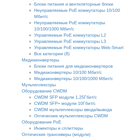
Блоки питания и вентиляторные блоки
Неуправляемые PoE коммутаторы 10/100
Мбит/с
Неуправляемые PoE коммутаторы
10/100/1000 Мбит/с
Управляемые PoE коммутаторы L2
Управляемые PoE коммутаторы L3
Управляемые PoE коммутаторы Web-Smart
Все категории (8)
Медиаконвертеры
Блоки питания для медиаконвертеров
Медиаконвертеры 10/100 Мбит/с
Медиаконвертеры 10/100/1000 Мбит/c
Мультиплексоры
Оборудование CWDM
CWDM SFP модули 1,25Гбит/с
CWDM SFP+ модули 10Гбит/с
CWDM мультиплексоры ввода/вывода
Оптические мультиплексоры CWDM
Оборудование PoE
Инжекторы и сплиттеры
Оптические трансиверы (модули)