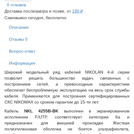
0 отзывов
Доставка послезавтра и позже, от
190 ₽
Самовывоз сегодня, бесплатно
Описание
Отзывы
0
Вопрос-ответ
Информация
Широкий модельный ряд кабелей NIKOLAN 4-й серии
позволит решить большинство задач, связанных с
построением сетей, а превосходные характеристики
обеспечат беспроблемную эксплуатацию на весь срок службы
кабеля. Применяются для построения сертифицированных
СКС NIKOMAX со сроком гарантии до 15-ти лет.
Кабель
NKL 4255B-BK
выполнен в экранированном
исполнении F/UTP, соответствует категории 6а и
предназначен для внешней прокладки. Жесткая
полиэтиленовая оболочка не боится ультрафиолета,