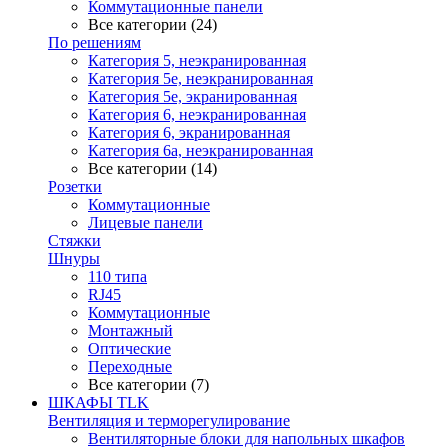
Коммутационные панели
Все категории (24)
По решениям
Категория 5, неэкранированная
Категория 5е, неэкранированная
Категория 5е, экранированная
Категория 6, неэкранированная
Категория 6, экранированная
Категория 6а, неэкранированная
Все категории (14)
Розетки
Коммутационные
Лицевые панели
Стяжки
Шнуры
110 типа
RJ45
Коммутационные
Монтажный
Оптические
Переходные
Все категории (7)
ШКАФЫ TLK
Вентиляция и терморегулирование
Вентиляторные блоки для напольных шкафов