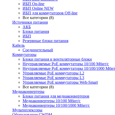
ИБП On-line
ИБП Online NEW
ИБП для коммутаторов Off-line
Все категории (8)
Источники питания
АКБ
Блоки питания
ИБП
Резервные блоки питания
Кабель
Соединительный
Коммутаторы
Блоки питания и вентиляторные блоки
Неуправляемые PoE коммутаторы 10/100 Мбит/с
Неуправляемые PoE коммутаторы 10/100/1000 Мбит
Управляемые PoE коммутаторы L2
Управляемые PoE коммутаторы L3
Управляемые PoE коммутаторы Web-Smart
Все категории (8)
Медиаконвертеры
Блоки питания для медиаконвертеров
Медиаконвертеры 10/100 Мбит/с
Медиаконвертеры 10/100/1000 Мбит/c
Мультиплексоры
Оборудование CWDM