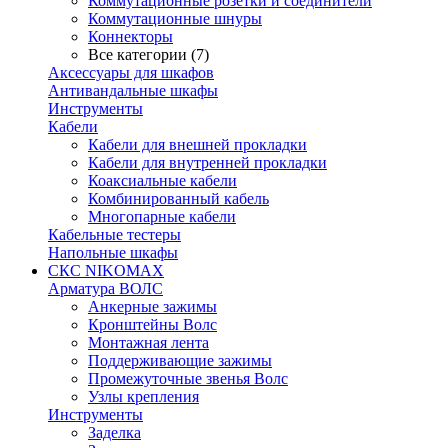
Коммутационные розетки и соединители
Коммутационные шнуры
Коннекторы
Все категории (7)
Аксессуары для шкафов
Антивандальные шкафы
Инструменты
Кабели
Кабели для внешней прокладки
Кабели для внутренней прокладки
Коаксиальные кабели
Комбинированный кабель
Многопарные кабели
Кабельные тестеры
Напольные шкафы
СКС NIKOMAX
Арматура ВОЛС
Анкерные зажимы
Кронштейны Волс
Монтажная лента
Поддерживающие зажимы
Промежуточные звенья Волс
Узлы крепления
Инструменты
Заделка