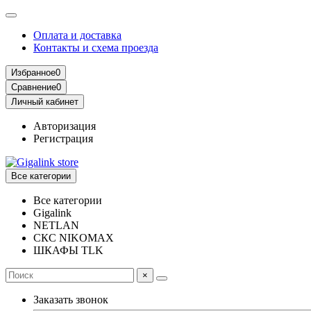
Оплата и доставка
Контакты и схема проезда
Избранное
0
Сравнение
0
Личный кабинет
Авторизация
Регистрация
Все категории
Все категории
Gigalink
NETLAN
СКС NIKOMAX
ШКАФЫ TLK
×
Заказать звонок