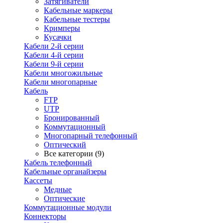
Затягиватели
Кабельные маркеры
Кабельные тестеры
Кримперы
Кусачки
Кабели 2-й серии
Кабели 4-й серии
Кабели 9-й серии
Кабели многожильные
Кабели многопарные
Кабель
FTP
UTP
Бронированный
Коммутационный
Многопарный телефонный
Оптический
Все категории (9)
Кабель телефонный
Кабельные органайзеры
Кассеты
Медные
Оптические
Коммутационные модули
Коннекторы