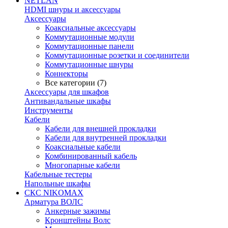
NETLAN
HDMI шнуры и аксессуары
Аксессуары
Коаксиальные аксессуары
Коммутационные модули
Коммутационные панели
Коммутационные розетки и соединители
Коммутационные шнуры
Коннекторы
Все категории (7)
Аксессуары для шкафов
Антивандальные шкафы
Инструменты
Кабели
Кабели для внешней прокладки
Кабели для внутренней прокладки
Коаксиальные кабели
Комбинированный кабель
Многопарные кабели
Кабельные тестеры
Напольные шкафы
СКС NIKOMAX
Арматура ВОЛС
Анкерные зажимы
Кронштейны Волс