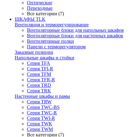
Оптические
Переходные
Все категории (7)
ШКАФЫ TLK
Вентиляция и терморегулирование
Вентиляторные блоки для напольных шкафов
Вентиляторные блоки для настенных шкафов
Вентиляторные полки
Панели с терморегулятором
Заказные позиции
Напольные шкафы и стойки
Серия TFA
Серия TFI-R
Серия TFM
Серия TFR-R
Серия TRD
Серия TRK
Настенные шкафы и рамы
Серия TRW
Серия TWC-BS
Серия TWC-R
Серия TWI-R
Серия TWK
Серия TWM
Все категории (7)