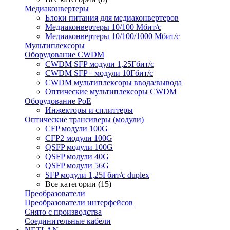
Медиаконвертеры
Блоки питания для медиаконвертеров
Медиаконвертеры 10/100 Мбит/с
Медиаконвертеры 10/100/1000 Мбит/c
Мультиплексоры
Оборудование CWDM
CWDM SFP модули 1,25Гбит/с
CWDM SFP+ модули 10Гбит/с
CWDM мультиплексоры ввода/вывода
Оптические мультиплексоры CWDM
Оборудование PoE
Инжекторы и сплиттеры
Оптические трансиверы (модули)
CFP модули 100G
CFP2 модули 100G
QSFP модули 100G
QSFP модули 40G
QSFP модули 56G
SFP модули 1,25Гбит/с duplex
Все категории (15)
Преобразователи
Преобразователи интерфейсов
Снято с производства
Соединительные кабели