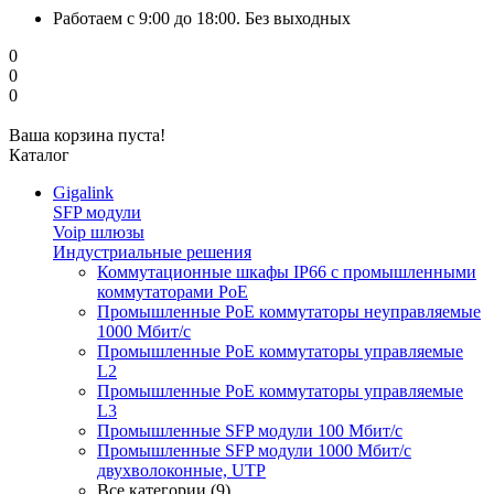
Работаем с 9:00 до 18:00. Без выходных
0
0
0
Ваша корзина пуста!
Каталог
Gigalink
SFP модули
Voip шлюзы
Индустриальные решения
Коммутационные шкафы IP66 c промышленными
коммутаторами PoE
Промышленные PoE коммутаторы неуправляемые
1000 Мбит/с
Промышленные PoE коммутаторы управляемые
L2
Промышленные PoE коммутаторы управляемые
L3
Промышленные SFP модули 100 Мбит/c
Промышленные SFP модули 1000 Мбит/c
двухволоконные, UTP
Все категории (9)