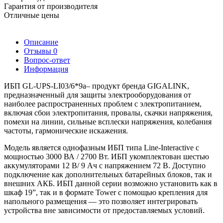
Гарантия от производителя
Отличные цены
Описание
Отзывы
0
Вопрос-ответ
Информация
ИБП GL-UPS-LI03/6*9a– продукт бренда GIGALINK,
предназначенный для защиты электрооборудования от
наиболее распространенных проблем с электропитанием,
включая сбои электропитания, провалы, скачки напряжения,
помехи на линии, сильные всплески напряжения, колебания
частоты, гармонические искажения.
Модель является однофазным ИБП типа Line-Interactive с
мощностью 3000 ВА / 2700 Вт. ИБП укомплектован шестью
аккумуляторами 12 В/ 9 Ач с напряжением 72 В. Доступно
подключение как дополнительных батарейных блоков, так и
внешних АКБ. ИБП данной серии возможно установить как в
шкаф 19”, так и в формате Tower c помощью крепления для
напольного размещения — это позволяет интегрировать
устройства вне зависимости от предоставляемых условий.