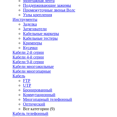
Монтажная лента
Поддерживающие зажимы
Промежуточные звенья Волс
Узлы крепления
Инструменты
Заделка
Затягиватели
Кабельные маркеры
Кабельные тестеры
Кримперы
Кусачки
Кабели 2-й серии
Кабели 4-й серии
Кабели 9-й серии
Кабели многожильные
Кабели многопарные
Кабель
FTP
UTP
Бронированный
Коммутационный
Многопарный телефонный
Оптический
Все категории (9)
Кабель телефонный