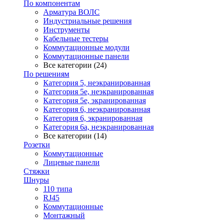
По компонентам
Арматура ВОЛС
Индустриальные решения
Инструменты
Кабельные тестеры
Коммутационные модули
Коммутационные панели
Все категории (24)
По решениям
Категория 5, неэкранированная
Категория 5е, неэкранированная
Категория 5е, экранированная
Категория 6, неэкранированная
Категория 6, экранированная
Категория 6а, неэкранированная
Все категории (14)
Розетки
Коммутационные
Лицевые панели
Стяжки
Шнуры
110 типа
RJ45
Коммутационные
Монтажный