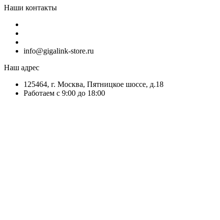
Наши контакты
info@gigalink-store.ru
Наш адрес
125464, г. Москва, Пятницкое шоссе, д.18
Работаем с 9:00 до 18:00