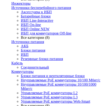
Инжекторы
Источники бесперебойного питания
Аксессуары к ИБП
Батарейные блоки
ИБП Line-Interactive
ИБП On-line
ИБП Online NEW
ИБП для коммутаторов Off-line
Все категории (8)
Источники питания
АКБ
Блоки питания
ИБП
Резервные блоки питания
Кабель
Соединительный
Коммутаторы
Блоки питания и вентиляторные блоки
Неуправляемые PoE коммутаторы 10/100 Мбит/с
Неуправляемые PoE коммутаторы 10/100/1000
Мбит/с
Управляемые PoE коммутаторы L2
Управляемые PoE коммутаторы L3
Управляемые PoE коммутаторы Web-Smart
Все категории (8)