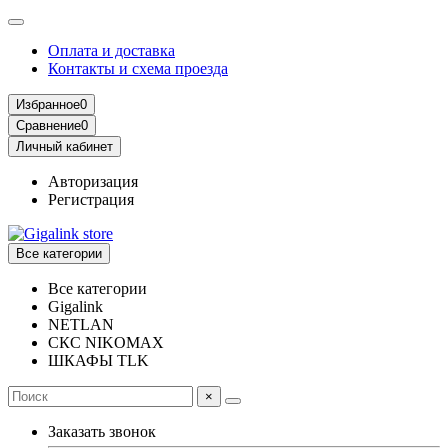
Оплата и доставка
Контакты и схема проезда
Избранное
0
Сравнение
0
Личный кабинет
Авторизация
Регистрация
Все категории
Все категории
Gigalink
NETLAN
СКС NIKOMAX
ШКАФЫ TLK
×
Заказать звонок