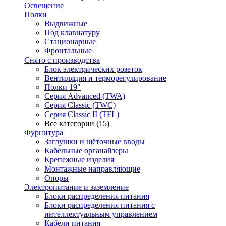
Освещение
Полки
Выдвижные
Под клавиатуру
Стационарные
Фронтальные
Снято с производства
Блок электрических розеток
Вентиляция и терморегулирование
Полки 19"
Серия Advanced (TWA)
Серия Classic (TWC)
Серия Classic II (TFL)
Все категории (15)
Фурнитура
Заглушки и щёточные вводы
Кабельные органайзеры
Крепежные изделия
Монтажные направляющие
Опоры
Электропитание и заземление
Блоки распределения питания
Блоки распределения питания с
интеллектуальным управлением
Кабели питания