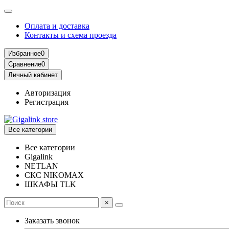
Оплата и доставка
Контакты и схема проезда
Избранное
0
Сравнение
0
Личный кабинет
Авторизация
Регистрация
Все категории
Все категории
Gigalink
NETLAN
СКС NIKOMAX
ШКАФЫ TLK
×
Заказать звонок