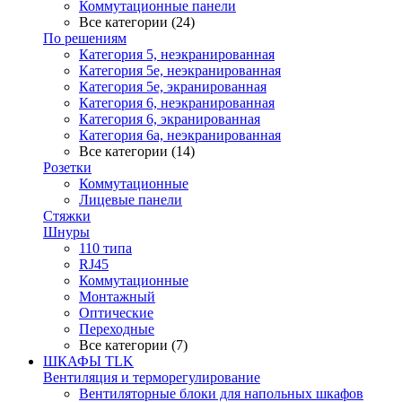
Коммутационные панели
Все категории (24)
По решениям
Категория 5, неэкранированная
Категория 5е, неэкранированная
Категория 5е, экранированная
Категория 6, неэкранированная
Категория 6, экранированная
Категория 6а, неэкранированная
Все категории (14)
Розетки
Коммутационные
Лицевые панели
Стяжки
Шнуры
110 типа
RJ45
Коммутационные
Монтажный
Оптические
Переходные
Все категории (7)
ШКАФЫ TLK
Вентиляция и терморегулирование
Вентиляторные блоки для напольных шкафов