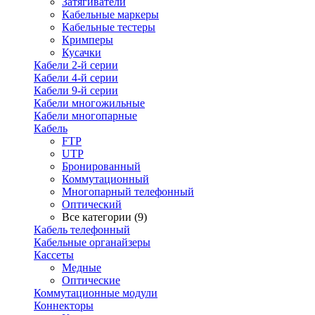
Затягиватели
Кабельные маркеры
Кабельные тестеры
Кримперы
Кусачки
Кабели 2-й серии
Кабели 4-й серии
Кабели 9-й серии
Кабели многожильные
Кабели многопарные
Кабель
FTP
UTP
Бронированный
Коммутационный
Многопарный телефонный
Оптический
Все категории (9)
Кабель телефонный
Кабельные органайзеры
Кассеты
Медные
Оптические
Коммутационные модули
Коннекторы