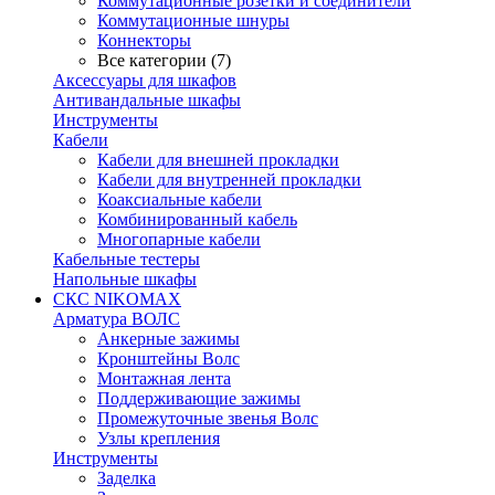
Коммутационные розетки и соединители
Коммутационные шнуры
Коннекторы
Все категории (7)
Аксессуары для шкафов
Антивандальные шкафы
Инструменты
Кабели
Кабели для внешней прокладки
Кабели для внутренней прокладки
Коаксиальные кабели
Комбинированный кабель
Многопарные кабели
Кабельные тестеры
Напольные шкафы
СКС NIKOMAX
Арматура ВОЛС
Анкерные зажимы
Кронштейны Волс
Монтажная лента
Поддерживающие зажимы
Промежуточные звенья Волс
Узлы крепления
Инструменты
Заделка