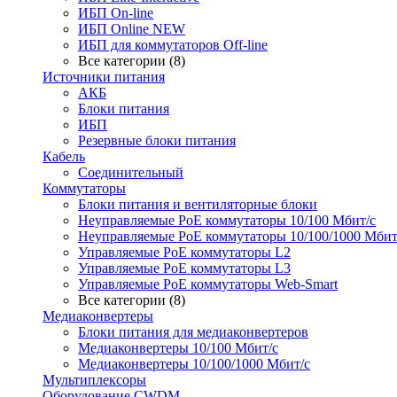
ИБП On-line
ИБП Online NEW
ИБП для коммутаторов Off-line
Все категории (8)
Источники питания
АКБ
Блоки питания
ИБП
Резервные блоки питания
Кабель
Соединительный
Коммутаторы
Блоки питания и вентиляторные блоки
Неуправляемые PoE коммутаторы 10/100 Мбит/с
Неуправляемые PoE коммутаторы 10/100/1000 Мбит
Управляемые PoE коммутаторы L2
Управляемые PoE коммутаторы L3
Управляемые PoE коммутаторы Web-Smart
Все категории (8)
Медиаконвертеры
Блоки питания для медиаконвертеров
Медиаконвертеры 10/100 Мбит/с
Медиаконвертеры 10/100/1000 Мбит/c
Мультиплексоры
Оборудование CWDM