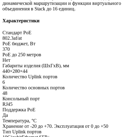
динамической маршрутизации и функции виртуального
объединения в Stack до 16 единиц.
Характеристики
Cтандарт PoE
802.3af/at
PoE бюджет, Вт
370
PoE до 250 метров
Нет
Габариты изделия (ШхГхВ), мм
440×280×44
Количество Uplink портов
6
Количество основных портов
48
Консольный порт
RJ45
Поддержка PoE
Да
Температура, °C
Хранение от -20 до +70. Эксплуатация от 0 до +50
Тип Uplink портов