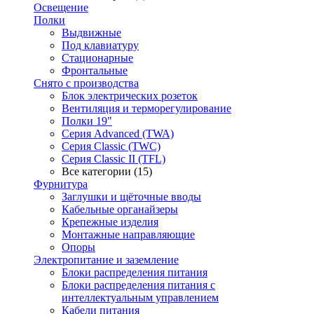
Освещение
Полки
Выдвижные
Под клавиатуру
Стационарные
Фронтальные
Снято с производства
Блок электрических розеток
Вентиляция и терморегулирование
Полки 19"
Серия Advanced (TWA)
Серия Classic (TWC)
Серия Classic II (TFL)
Все категории (15)
Фурнитура
Заглушки и щёточные вводы
Кабельные органайзеры
Крепежные изделия
Монтажные направляющие
Опоры
Электропитание и заземление
Блоки распределения питания
Блоки распределения питания с
интеллектуальным управлением
Кабели питания