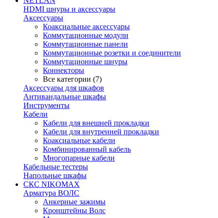
NETLAN
HDMI шнуры и аксессуары
Аксессуары
Коаксиальные аксессуары
Коммутационные модули
Коммутационные панели
Коммутационные розетки и соединители
Коммутационные шнуры
Коннекторы
Все категории (7)
Аксессуары для шкафов
Антивандальные шкафы
Инструменты
Кабели
Кабели для внешней прокладки
Кабели для внутренней прокладки
Коаксиальные кабели
Комбинированный кабель
Многопарные кабели
Кабельные тестеры
Напольные шкафы
СКС NIKOMAX
Арматура ВОЛС
Анкерные зажимы
Кронштейны Волс