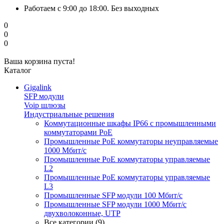
Работаем с 9:00 до 18:00. Без выходных
0
0
0
Ваша корзина пуста!
Каталог
Gigalink
SFP модули
Voip шлюзы
Индустриальные решения
Коммутационные шкафы IP66 c промышленными
коммутаторами PoE
Промышленные PoE коммутаторы неуправляемые
1000 Мбит/с
Промышленные PoE коммутаторы управляемые
L2
Промышленные PoE коммутаторы управляемые
L3
Промышленные SFP модули 100 Мбит/c
Промышленные SFP модули 1000 Мбит/c
двухволоконные, UTP
Все категории (9)