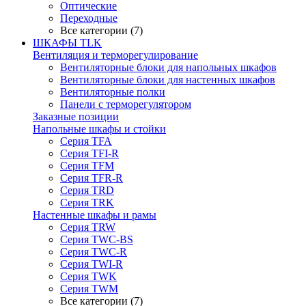
Оптические
Переходные
Все категории (7)
ШКАФЫ TLK
Вентиляция и терморегулирование
Вентиляторные блоки для напольных шкафов
Вентиляторные блоки для настенных шкафов
Вентиляторные полки
Панели с терморегулятором
Заказные позиции
Напольные шкафы и стойки
Серия TFA
Серия TFI-R
Серия TFM
Серия TFR-R
Серия TRD
Серия TRK
Настенные шкафы и рамы
Серия TRW
Серия TWC-BS
Серия TWC-R
Серия TWI-R
Серия TWK
Серия TWM
Все категории (7)