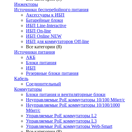
Инжекторы
Источники бесперебойного питания
Аксессуары к ИБП
Батарейные блоки
ИБП Line-Interactive
ИБП On-line
ИБП Online NEW
ИБП для коммутаторов Off-line
Все категории (8)
Источники питания
АКБ
Блоки питания
ИБП
Резервные блоки питания
Кабель
Соединительный
Коммутаторы
Блоки питания и вентиляторные блоки
Неуправляемые PoE коммутаторы 10/100 Мбит/с
Неуправляемые PoE коммутаторы 10/100/1000
Мбит/с
Управляемые PoE коммутаторы L2
Управляемые PoE коммутаторы L3
Управляемые PoE коммутаторы Web-Smart
Все категории (8)