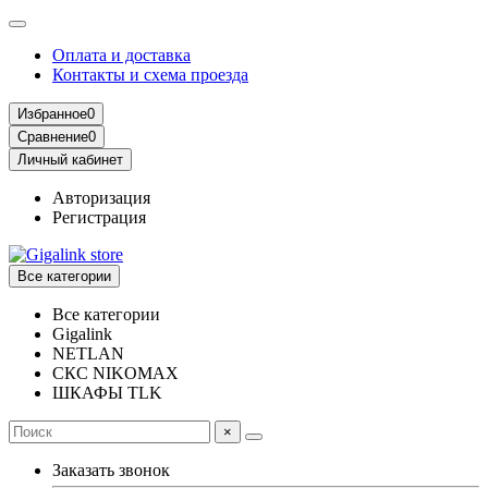
Оплата и доставка
Контакты и схема проезда
Избранное
0
Сравнение
0
Личный кабинет
Авторизация
Регистрация
Все категории
Все категории
Gigalink
NETLAN
СКС NIKOMAX
ШКАФЫ TLK
×
Заказать звонок