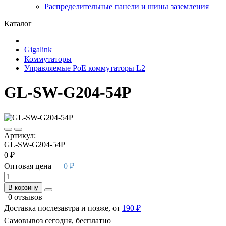
Распределительные панели и шины заземления
Каталог
Gigalink
Коммутаторы
Управляемые PoE коммутаторы L2
GL-SW-G204-54P
Артикул:
GL-SW-G204-54P
0 ₽
Оптовая цена —
0 ₽
В корзину
0 отзывов
Доставка послезавтра и позже, от
190 ₽
Самовывоз сегодня, бесплатно