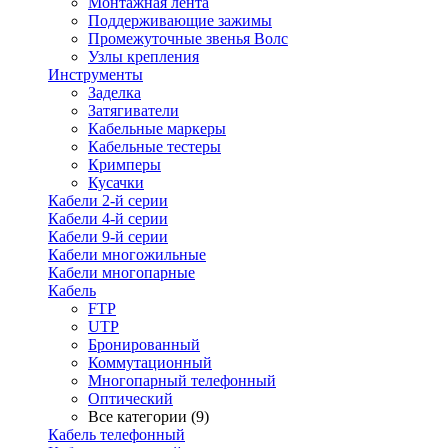
Монтажная лента
Поддерживающие зажимы
Промежуточные звенья Волс
Узлы крепления
Инструменты
Заделка
Затягиватели
Кабельные маркеры
Кабельные тестеры
Кримперы
Кусачки
Кабели 2-й серии
Кабели 4-й серии
Кабели 9-й серии
Кабели многожильные
Кабели многопарные
Кабель
FTP
UTP
Бронированный
Коммутационный
Многопарный телефонный
Оптический
Все категории (9)
Кабель телефонный