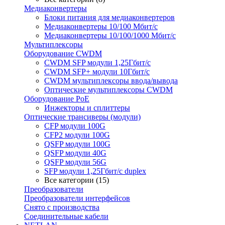
Медиаконвертеры
Блоки питания для медиаконвертеров
Медиаконвертеры 10/100 Мбит/с
Медиаконвертеры 10/100/1000 Мбит/c
Мультиплексоры
Оборудование CWDM
CWDM SFP модули 1,25Гбит/с
CWDM SFP+ модули 10Гбит/с
CWDM мультиплексоры ввода/вывода
Оптические мультиплексоры CWDM
Оборудование PoE
Инжекторы и сплиттеры
Оптические трансиверы (модули)
CFP модули 100G
CFP2 модули 100G
QSFP модули 100G
QSFP модули 40G
QSFP модули 56G
SFP модули 1,25Гбит/с duplex
Все категории (15)
Преобразователи
Преобразователи интерфейсов
Снято с производства
Соединительные кабели