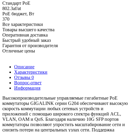
Cтандарт PoE
802.3af/at
PoE бюджет, Вт
370
Все характеристики
Товары высшего качества
Оперативная доставка
Быстрый удобный заказ
Гарантия от производителя
Отличные цены
Описание
Характеристики
Отзывы
0
Вопрос-ответ
Информация
Высокопроизводительные управляемые гигабитные PoE
коммутаторы GIGALINK серии G204 обеспечивают высокую
скорость коммутации любых сетевых устройств и
приложений с помощью широкого спектра функций ACL,
VLAN, OAM и QoS. Благодаря наличию 10G SFP портов
коммутаторы позволяют упростить масштабирование сети и
снизить потери на центральных узлах сети. Поддержка