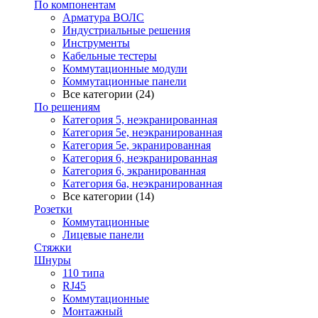
По компонентам
Арматура ВОЛС
Индустриальные решения
Инструменты
Кабельные тестеры
Коммутационные модули
Коммутационные панели
Все категории (24)
По решениям
Категория 5, неэкранированная
Категория 5е, неэкранированная
Категория 5е, экранированная
Категория 6, неэкранированная
Категория 6, экранированная
Категория 6а, неэкранированная
Все категории (14)
Розетки
Коммутационные
Лицевые панели
Стяжки
Шнуры
110 типа
RJ45
Коммутационные
Монтажный