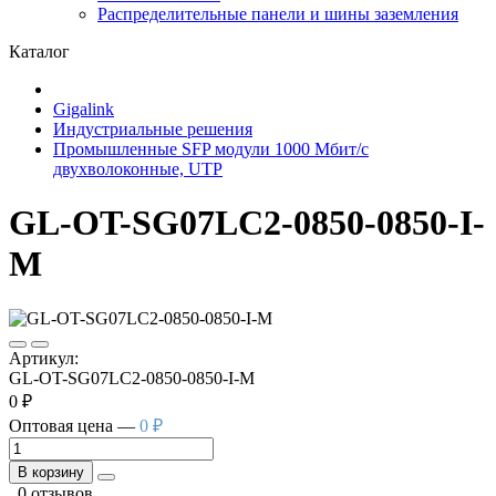
Распределительные панели и шины заземления
Каталог
Gigalink
Индустриальные решения
Промышленные SFP модули 1000 Мбит/c
двухволоконные, UTP
GL-OT-SG07LC2-0850-0850-I-
M
Артикул:
GL-OT-SG07LC2-0850-0850-I-M
0 ₽
Оптовая цена —
0 ₽
В корзину
0 отзывов