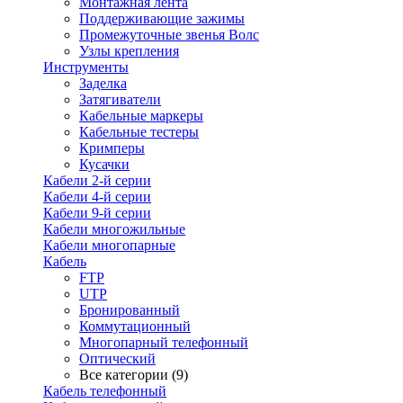
Монтажная лента
Поддерживающие зажимы
Промежуточные звенья Волс
Узлы крепления
Инструменты
Заделка
Затягиватели
Кабельные маркеры
Кабельные тестеры
Кримперы
Кусачки
Кабели 2-й серии
Кабели 4-й серии
Кабели 9-й серии
Кабели многожильные
Кабели многопарные
Кабель
FTP
UTP
Бронированный
Коммутационный
Многопарный телефонный
Оптический
Все категории (9)
Кабель телефонный