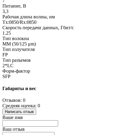
7
Питание, В
3,3
Рабочая длина волны, нм
Tx:0850/Rx:0850
Скорость передачи данных, Гбит/с
1.25
Тип волокна
ММ (50/125 μm)
Тип излучателя
FP
Тип разъемов
2*LC
Форм-фактор
SFP
Габариты и вес
Отзывов: 0
Средняя оценка: 0
Написать отзыв
Ваше имя
Ваш отзыв