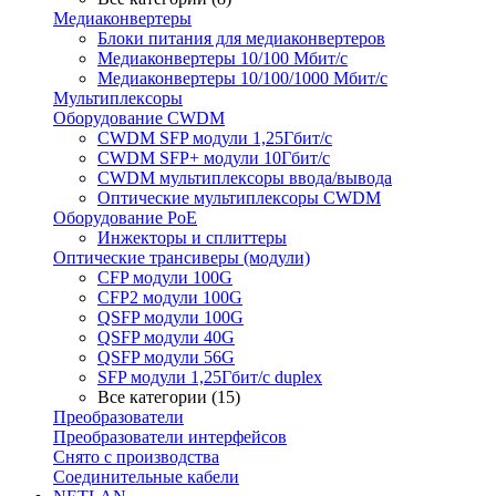
Медиаконвертеры
Блоки питания для медиаконвертеров
Медиаконвертеры 10/100 Мбит/с
Медиаконвертеры 10/100/1000 Мбит/c
Мультиплексоры
Оборудование CWDM
CWDM SFP модули 1,25Гбит/с
CWDM SFP+ модули 10Гбит/с
CWDM мультиплексоры ввода/вывода
Оптические мультиплексоры CWDM
Оборудование PoE
Инжекторы и сплиттеры
Оптические трансиверы (модули)
CFP модули 100G
CFP2 модули 100G
QSFP модули 100G
QSFP модули 40G
QSFP модули 56G
SFP модули 1,25Гбит/с duplex
Все категории (15)
Преобразователи
Преобразователи интерфейсов
Снято с производства
Соединительные кабели