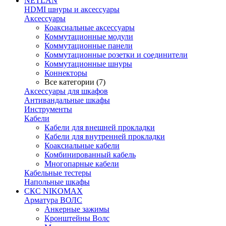
NETLAN
HDMI шнуры и аксессуары
Аксессуары
Коаксиальные аксессуары
Коммутационные модули
Коммутационные панели
Коммутационные розетки и соединители
Коммутационные шнуры
Коннекторы
Все категории (7)
Аксессуары для шкафов
Антивандальные шкафы
Инструменты
Кабели
Кабели для внешней прокладки
Кабели для внутренней прокладки
Коаксиальные кабели
Комбинированный кабель
Многопарные кабели
Кабельные тестеры
Напольные шкафы
СКС NIKOMAX
Арматура ВОЛС
Анкерные зажимы
Кронштейны Волс