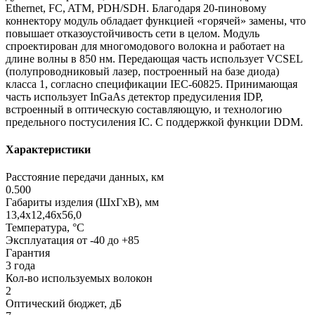
Ethernet, FC, ATM, PDH/SDH. Благодаря 20-пиновому
коннектору модуль обладает функцией «горячей» замены, что
повышает отказоустойчивость сети в целом. Модуль
спроектирован для многомодового волокна и работает на
длине волны в 850 нм. Передающая часть использует VCSEL
(полупроводниковый лазер, построенный на базе диода)
класса 1, согласно спецификации IEC-60825. Принимающая
часть использует InGaAs детектор предусиления IDP,
встроенный в оптическую составляющую, и технологию
предельного постусиления IC. С поддержкой функции DDM.
Характеристики
Расстояние передачи данных, км
0.500
Габариты изделия (ШхГхВ), мм
13,4x12,46x56,0
Температура, °C
Эксплуатация от -40 до +85
Гарантия
3 года
Кол-во используемых волокон
2
Оптический бюджет, дБ