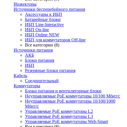
Инжекторы
Источники бесперебойного питания
Аксессуары к ИБП
Батарейные блоки
ИБП Line-Interactive
ИБП On-line
ИБП Online NEW
ИБП для коммутаторов Off-line
Все категории (8)
Источники питания
АКБ
Блоки питания
ИБП
Резервные блоки питания
Кабель
Соединительный
Коммутаторы
Блоки питания и вентиляторные блоки
Неуправляемые PoE коммутаторы 10/100 Мбит/с
Неуправляемые PoE коммутаторы 10/100/1000
Мбит/с
Управляемые PoE коммутаторы L2
Управляемые PoE коммутаторы L3
Управляемые PoE коммутаторы Web-Smart
Все категории (8)