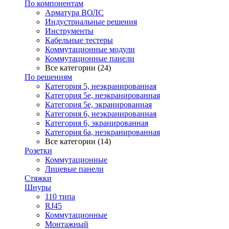
По компонентам
Арматура ВОЛС
Индустриальные решения
Инструменты
Кабельные тестеры
Коммутационные модули
Коммутационные панели
Все категории (24)
По решениям
Категория 5, неэкранированная
Категория 5е, неэкранированная
Категория 5е, экранированная
Категория 6, неэкранированная
Категория 6, экранированная
Категория 6а, неэкранированная
Все категории (14)
Розетки
Коммутационные
Лицевые панели
Стяжки
Шнуры
110 типа
RJ45
Коммутационные
Монтажный