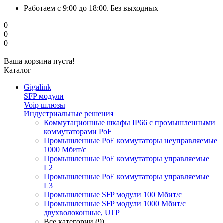
Работаем с 9:00 до 18:00. Без выходных
0
0
0
Ваша корзина пуста!
Каталог
Gigalink
SFP модули
Voip шлюзы
Индустриальные решения
Коммутационные шкафы IP66 c промышленными
коммутаторами PoE
Промышленные PoE коммутаторы неуправляемые
1000 Мбит/с
Промышленные PoE коммутаторы управляемые
L2
Промышленные PoE коммутаторы управляемые
L3
Промышленные SFP модули 100 Мбит/c
Промышленные SFP модули 1000 Мбит/c
двухволоконные, UTP
Все категории (9)