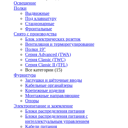
Освещение
Полки
Выдвижные
Под клавиатуру
Стационарные
Фронтальные
Снято с производства
Блок электрических розеток
Вентиляция и терморегулирование
Полки 19"
Серия Advanced (TWA)
Серия Classic (TWC)
Серия Classic II (TFL)
Все категории (15)
Фурнитура
Заглушки и щёточные вводы
Кабельные органайзеры
Крепежные изделия
Монтажные направляющие
Опоры
Электропитание и заземление
Блоки распределения питания
Блоки распределения питания с
интеллектуальным управлением
Кабели питания