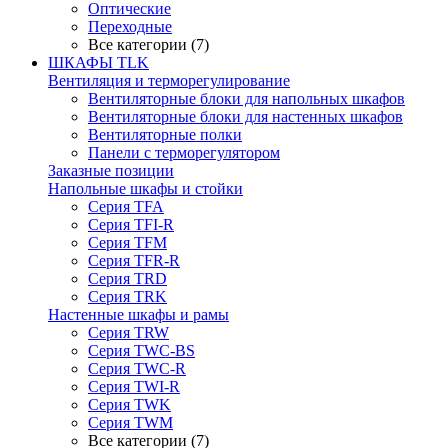
Оптические
Переходные
Все категории (7)
ШКАФЫ TLK
Вентиляция и терморегулирование
Вентиляторные блоки для напольных шкафов
Вентиляторные блоки для настенных шкафов
Вентиляторные полки
Панели с терморегулятором
Заказные позиции
Напольные шкафы и стойки
Серия TFA
Серия TFI-R
Серия TFM
Серия TFR-R
Серия TRD
Серия TRK
Настенные шкафы и рамы
Серия TRW
Серия TWC-BS
Серия TWC-R
Серия TWI-R
Серия TWK
Серия TWM
Все категории (7)