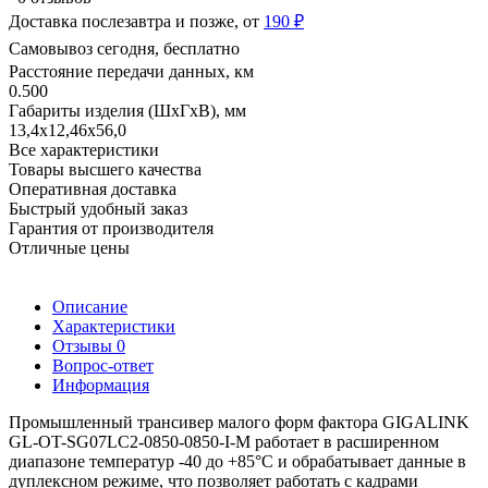
Доставка послезавтра и позже, от
190 ₽
Самовывоз сегодня, бесплатно
Расстояние передачи данных, км
0.500
Габариты изделия (ШхГхВ), мм
13,4x12,46x56,0
Все характеристики
Товары высшего качества
Оперативная доставка
Быстрый удобный заказ
Гарантия от производителя
Отличные цены
Описание
Характеристики
Отзывы
0
Вопрос-ответ
Информация
Промышленный трансивер малого форм фактора GIGALINK
GL-OT-SG07LC2-0850-0850-I-M работает в расширенном
диапазоне температур -40 до +85°C и обрабатывает данные в
дуплексном режиме, что позволяет работать с кадрами