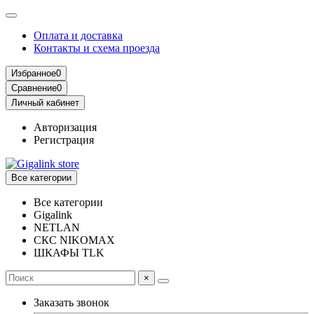
Оплата и доставка
Контакты и схема проезда
Избранное
0
Сравнение
0
Личный кабинет
Авторизация
Регистрация
Все категории
Все категории
Gigalink
NETLAN
СКС NIKOMAX
ШКАФЫ TLK
×
Заказать звонок