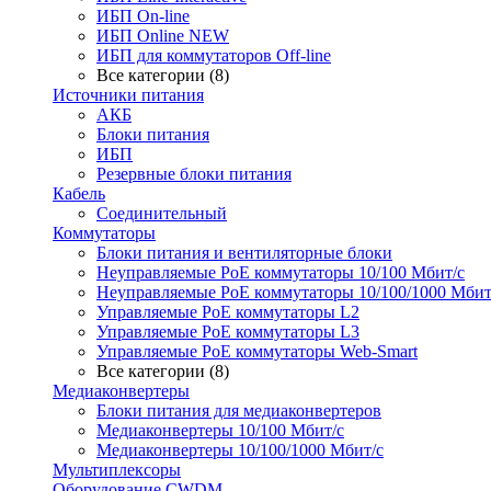
ИБП On-line
ИБП Online NEW
ИБП для коммутаторов Off-line
Все категории (8)
Источники питания
АКБ
Блоки питания
ИБП
Резервные блоки питания
Кабель
Соединительный
Коммутаторы
Блоки питания и вентиляторные блоки
Неуправляемые PoE коммутаторы 10/100 Мбит/с
Неуправляемые PoE коммутаторы 10/100/1000 Мбит
Управляемые PoE коммутаторы L2
Управляемые PoE коммутаторы L3
Управляемые PoE коммутаторы Web-Smart
Все категории (8)
Медиаконвертеры
Блоки питания для медиаконвертеров
Медиаконвертеры 10/100 Мбит/с
Медиаконвертеры 10/100/1000 Мбит/c
Мультиплексоры
Оборудование CWDM