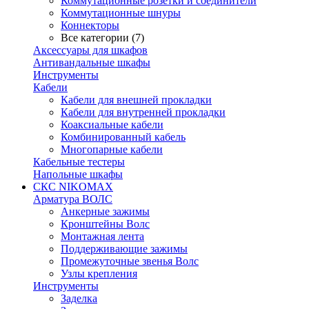
Коммутационные розетки и соединители
Коммутационные шнуры
Коннекторы
Все категории (7)
Аксессуары для шкафов
Антивандальные шкафы
Инструменты
Кабели
Кабели для внешней прокладки
Кабели для внутренней прокладки
Коаксиальные кабели
Комбинированный кабель
Многопарные кабели
Кабельные тестеры
Напольные шкафы
СКС NIKOMAX
Арматура ВОЛС
Анкерные зажимы
Кронштейны Волс
Монтажная лента
Поддерживающие зажимы
Промежуточные звенья Волс
Узлы крепления
Инструменты
Заделка