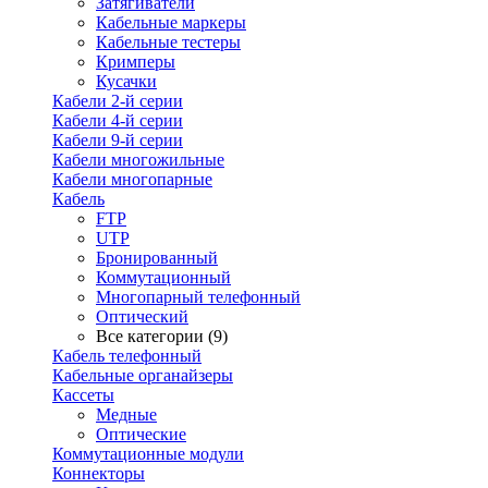
Затягиватели
Кабельные маркеры
Кабельные тестеры
Кримперы
Кусачки
Кабели 2-й серии
Кабели 4-й серии
Кабели 9-й серии
Кабели многожильные
Кабели многопарные
Кабель
FTP
UTP
Бронированный
Коммутационный
Многопарный телефонный
Оптический
Все категории (9)
Кабель телефонный
Кабельные органайзеры
Кассеты
Медные
Оптические
Коммутационные модули
Коннекторы