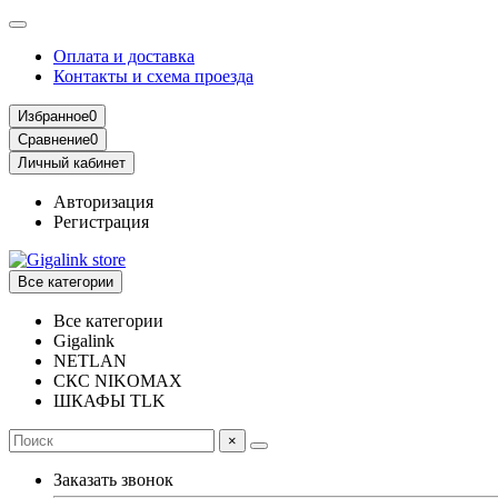
Оплата и доставка
Контакты и схема проезда
Избранное
0
Сравнение
0
Личный кабинет
Авторизация
Регистрация
Все категории
Все категории
Gigalink
NETLAN
СКС NIKOMAX
ШКАФЫ TLK
×
Заказать звонок