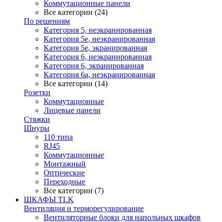
Коммутационные панели
Все категории (24)
По решениям
Категория 5, неэкранированная
Категория 5е, неэкранированная
Категория 5е, экранированная
Категория 6, неэкранированная
Категория 6, экранированная
Категория 6а, неэкранированная
Все категории (14)
Розетки
Коммутационные
Лицевые панели
Стяжки
Шнуры
110 типа
RJ45
Коммутационные
Монтажный
Оптические
Переходные
Все категории (7)
ШКАФЫ TLK
Вентиляция и терморегулирование
Вентиляторные блоки для напольных шкафов