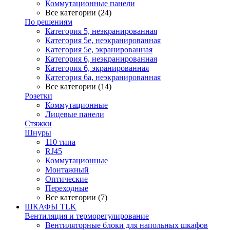
Коммутационные панели
Все категории (24)
По решениям
Категория 5, неэкранированная
Категория 5е, неэкранированная
Категория 5е, экранированная
Категория 6, неэкранированная
Категория 6, экранированная
Категория 6а, неэкранированная
Все категории (14)
Розетки
Коммутационные
Лицевые панели
Стяжки
Шнуры
110 типа
RJ45
Коммутационные
Монтажный
Оптические
Переходные
Все категории (7)
ШКАФЫ TLK
Вентиляция и терморегулирование
Вентиляторные блоки для напольных шкафов