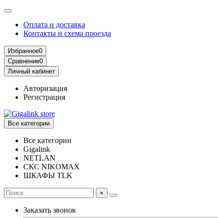
Оплата и доставка
Контакты и схема проезда
Избранное
0
Сравнение
0
Личный кабинет
Авторизация
Регистрация
Все категории
Все категории
Gigalink
NETLAN
СКС NIKOMAX
ШКАФЫ TLK
×
Заказать звонок