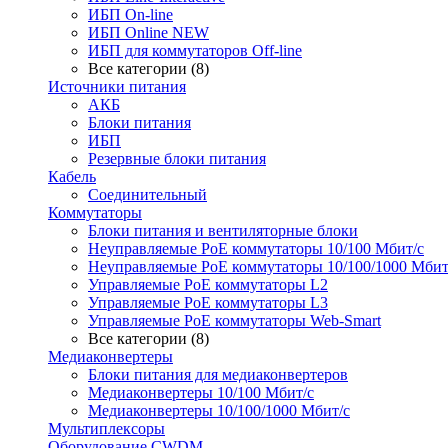
ИБП On-line
ИБП Online NEW
ИБП для коммутаторов Off-line
Все категории (8)
Источники питания
АКБ
Блоки питания
ИБП
Резервные блоки питания
Кабель
Соединительный
Коммутаторы
Блоки питания и вентиляторные блоки
Неуправляемые PoE коммутаторы 10/100 Мбит/с
Неуправляемые PoE коммутаторы 10/100/1000 Мбит
Управляемые PoE коммутаторы L2
Управляемые PoE коммутаторы L3
Управляемые PoE коммутаторы Web-Smart
Все категории (8)
Медиаконвертеры
Блоки питания для медиаконвертеров
Медиаконвертеры 10/100 Мбит/с
Медиаконвертеры 10/100/1000 Мбит/c
Мультиплексоры
Оборудование CWDM