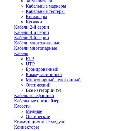
Затягиватели
Кабельные маркеры
Кабельные тестеры
Кримперы
Кусачки
Кабели 2-й серии
Кабели 4-й серии
Кабели 9-й серии
Кабели многожильные
Кабели многопарные
Кабель
FTP
UTP
Бронированный
Коммутационный
Многопарный телефонный
Оптический
Все категории (9)
Кабель телефонный
Кабельные органайзеры
Кассеты
Медные
Оптические
Коммутационные модули
Коннекторы