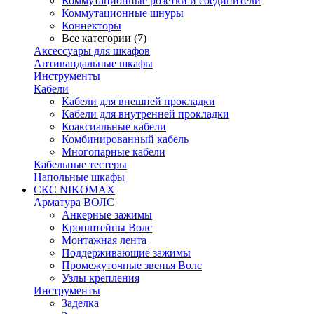
Коммутационные розетки и соединители
Коммутационные шнуры
Коннекторы
Все категории (7)
Аксессуары для шкафов
Антивандальные шкафы
Инструменты
Кабели
Кабели для внешней прокладки
Кабели для внутренней прокладки
Коаксиальные кабели
Комбинированный кабель
Многопарные кабели
Кабельные тестеры
Напольные шкафы
СКС NIKOMAX
Арматура ВОЛС
Анкерные зажимы
Кронштейны Волс
Монтажная лента
Поддерживающие зажимы
Промежуточные звенья Волс
Узлы крепления
Инструменты
Заделка