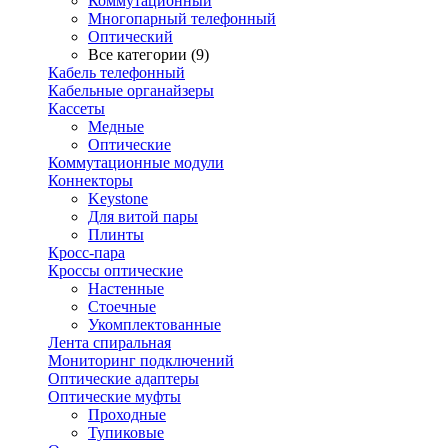
Коммутационный
Многопарный телефонный
Оптический
Все категории (9)
Кабель телефонный
Кабельные органайзеры
Кассеты
Медные
Оптические
Коммутационные модули
Коннекторы
Keystone
Для витой пары
Плинты
Кросс-пара
Кроссы оптические
Настенные
Стоечные
Укомплектованные
Лента спиральная
Мониторинг подключений
Оптические адаптеры
Оптические муфты
Проходные
Тупиковые