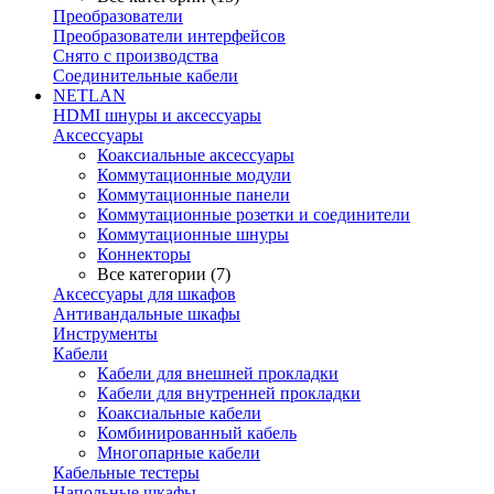
Преобразователи
Преобразователи интерфейсов
Снято с производства
Соединительные кабели
NETLAN
HDMI шнуры и аксессуары
Аксессуары
Коаксиальные аксессуары
Коммутационные модули
Коммутационные панели
Коммутационные розетки и соединители
Коммутационные шнуры
Коннекторы
Все категории (7)
Аксессуары для шкафов
Антивандальные шкафы
Инструменты
Кабели
Кабели для внешней прокладки
Кабели для внутренней прокладки
Коаксиальные кабели
Комбинированный кабель
Многопарные кабели
Кабельные тестеры
Напольные шкафы