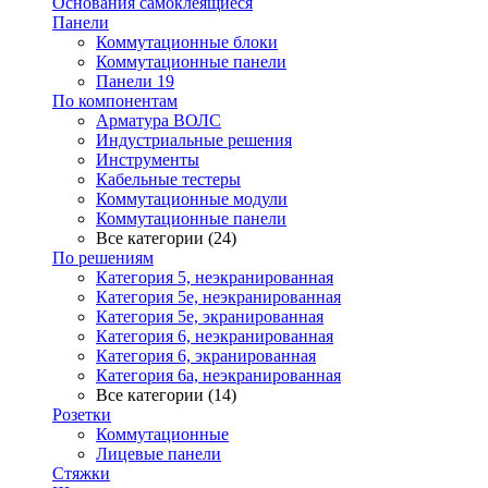
Основания самоклеящиеся
Панели
Коммутационные блоки
Коммутационные панели
Панели 19
По компонентам
Арматура ВОЛС
Индустриальные решения
Инструменты
Кабельные тестеры
Коммутационные модули
Коммутационные панели
Все категории (24)
По решениям
Категория 5, неэкранированная
Категория 5е, неэкранированная
Категория 5е, экранированная
Категория 6, неэкранированная
Категория 6, экранированная
Категория 6а, неэкранированная
Все категории (14)
Розетки
Коммутационные
Лицевые панели
Стяжки