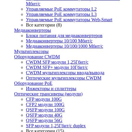
Мбит/с
Управляемые PoE коммутаторы L2
Управляемые PoE коммутаторы L3
Управляемые PoE коммутаторы Web-Smart
Все категории (8)
Медиаконвертеры
Блоки питания для медиаконвертеров
Медиаконвертеры 10/100 Мбит/с
Медиаконвертеры 10/100/1000 Мбит/c
Мультиплексоры
Оборудование CWDM
CWDM SFP модули 1,25Гбит/с
CWDM SFP+ модули 10Гбит/с
CWDM мультиплексоры ввода/вывода
Оптические мультиплексоры CWDM
Оборудование PoE
Инжекторы и сплиттеры
Оптические трансиверы (модули)
CFP модули 100G
CFP2 модули 100G
QSFP модули 100G
QSFP модули 40G
QSFP модули 56G
SFP модули 1,25Гбит/с duplex
Все категории (15)