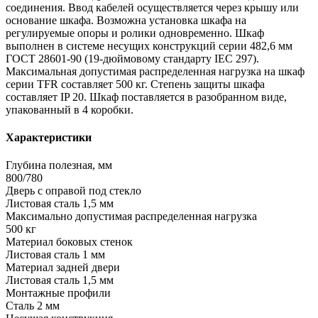
соединения. Ввод кабелей осуществляется через крышу или
основание шкафа. Возможна установка шкафа на
регулируемые опоры и ролики одновременно. Шкаф
выполнен в системе несущих конструкций серии 482,6 мм
ГОСТ 28601-90 (19-дюймовому стандарту IEC 297).
Максимальная допустимая распределенная нагрузка на шкаф
серии TFR составляет 500 кг. Степень защиты шкафа
составляет IP 20. Шкаф поставляется в разобранном виде,
упакованный в 4 коробки.
Характеристики
Глубина полезная, мм
800/780
Дверь с оправой под стекло
Листовая сталь 1,5 мм
Максимально допустимая распределенная нагрузка
500 кг
Материал боковых стенок
Листовая сталь 1 мм
Материал задней двери
Листовая сталь 1,5 мм
Монтажные профили
Сталь 2 мм