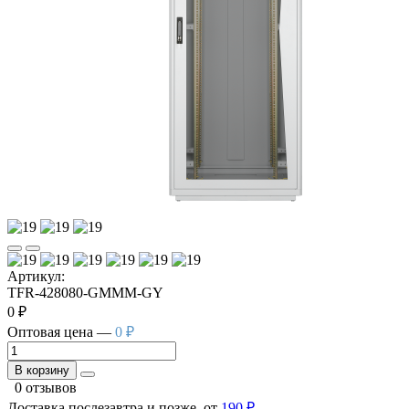
Артикул:
TFR-428080-GMMM-GY
0 ₽
Оптовая цена —
0 ₽
В корзину
0 отзывов
Доставка послезавтра и позже, от
190 ₽