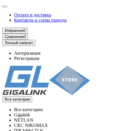
Оплата и доставка
Контакты и схема проезда
Избранное
0
Сравнение
0
Личный кабинет
Авторизация
Регистрация
Все категории
Все категории
Gigalink
NETLAN
СКС NIKOMAX
ШКАФЫ TLK