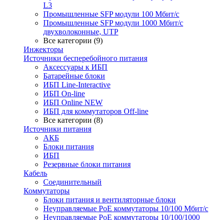
L3
Промышленные SFP модули 100 Мбит/c
Промышленные SFP модули 1000 Мбит/c
двухволоконные, UTP
Все категории (9)
Инжекторы
Источники бесперебойного питания
Аксессуары к ИБП
Батарейные блоки
ИБП Line-Interactive
ИБП On-line
ИБП Online NEW
ИБП для коммутаторов Off-line
Все категории (8)
Источники питания
АКБ
Блоки питания
ИБП
Резервные блоки питания
Кабель
Соединительный
Коммутаторы
Блоки питания и вентиляторные блоки
Неуправляемые PoE коммутаторы 10/100 Мбит/с
Неуправляемые PoE коммутаторы 10/100/1000