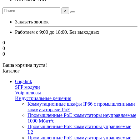
×
Заказать звонок
Работаем с 9:00 до 18:00. Без выходных
0
0
0
Ваша корзина пуста!
Каталог
Gigalink
SFP модули
Voip шлюзы
Индустриальные решения
Коммутационные шкафы IP66 c промышленными
коммутаторами PoE
Промышленные PoE коммутаторы неуправляемые
1000 Мбит/с
Промышленные PoE коммутаторы управляемые
L2
Промышленные PoE коммутаторы управляемые