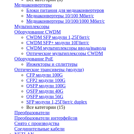
Медиаконвертеры
Блоки питания для медиаконвертеров
Медиаконвертеры 10/100 Мбит/с
Медиаконвертеры 10/100/1000 Мбит/c
Мультиплексоры
Оборудование CWDM
CWDM SFP модули 1,25Гбит/с
CWDM SFP+ модули 10Гбит/с
CWDM мультиплексоры ввода/вывода
Оптические мультиплексоры CWDM
Оборудование PoE
Инжекторы и сплиттеры
Оптические трансиверы (модули)
CFP модули 100G
CFP2 модули 100G
QSFP модули 100G
QSFP модули 40G
QSFP модули 56G
SFP модули 1,25Гбит/с duplex
Все категории (15)
Преобразователи
Преобразователи интерфейсов
Снято с производства
Соединительные кабели