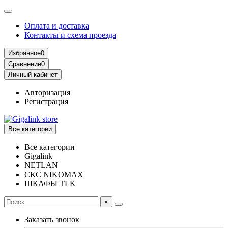
Оплата и доставка
Контакты и схема проезда
Избранное
0
Сравнение
0
Личный кабинет
Авторизация
Регистрация
Все категории
Все категории
Gigalink
NETLAN
СКС NIKOMAX
ШКАФЫ TLK
×
Заказать звонок