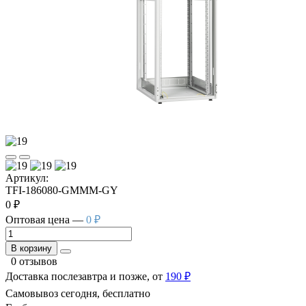
Артикул:
TFI-186080-GMMM-GY
0 ₽
Оптовая цена —
0 ₽
В корзину
0 отзывов
Доставка послезавтра и позже, от
190 ₽
Самовывоз сегодня, бесплатно