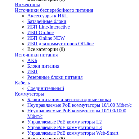
Инжекторы
Источники бесперебойного питания
Аксессуары к ИБП
Батарейные блоки
ИБП Line-Interactive
ИБП On-line
ИБП Online NEW
ИБП для коммутаторов Off-line
Все категории (8)
Источники питания
АКБ
Блоки питания
ИБП
Резервные блоки питания
Кабель
Соединительный
Коммутаторы
Блоки питания и вентиляторные блоки
Неуправляемые PoE коммутаторы 10/100 Мбит/с
Неуправляемые PoE коммутаторы 10/100/1000
Мбит/с
Управляемые PoE коммутаторы L2
Управляемые PoE коммутаторы L3
Управляемые PoE коммутаторы Web-Smart
Все категории (8)