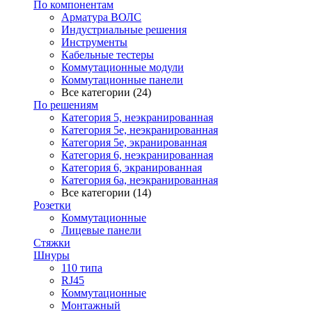
По компонентам
Арматура ВОЛС
Индустриальные решения
Инструменты
Кабельные тестеры
Коммутационные модули
Коммутационные панели
Все категории (24)
По решениям
Категория 5, неэкранированная
Категория 5е, неэкранированная
Категория 5е, экранированная
Категория 6, неэкранированная
Категория 6, экранированная
Категория 6а, неэкранированная
Все категории (14)
Розетки
Коммутационные
Лицевые панели
Стяжки
Шнуры
110 типа
RJ45
Коммутационные
Монтажный