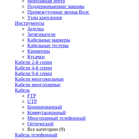
Монтажная лента
Поддерживающие зажимы
Промежуточные звенья Волс
Узлы крепления
Инструменты
Заделка
Затягиватели
Кабельные маркеры
Кабельные тестеры
Кримперы
Кусачки
Кабели 2-й серии
Кабели 4-й серии
Кабели 9-й серии
Кабели многожильные
Кабели многопарные
Кабель
FTP
UTP
Бронированный
Коммутационный
Многопарный телефонный
Оптический
Все категории (9)
Кабель телефонный