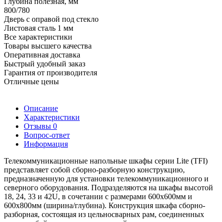
Глубина полезная, мм
800/780
Дверь с оправой под стекло
Листовая сталь 1 мм
Все характеристики
Товары высшего качества
Оперативная доставка
Быстрый удобный заказ
Гарантия от производителя
Отличные цены
Описание
Характеристики
Отзывы
0
Вопрос-ответ
Информация
Телекоммуникационные напольные шкафы серии Lite (TFI)
представляет собой сборно-разборную конструкцию,
предназначенную для установки телекоммуникационного и
северного оборудования. Подразделяются на шкафы высотой
18, 24, 33 и 42U, в сочетании с размерами 600х600мм и
600х800мм (ширина/глубина). Конструкция шкафа сборно-
разборная, состоящая из цельносварных рам, соединенных