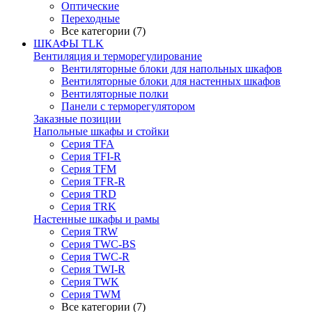
Оптические
Переходные
Все категории (7)
ШКАФЫ TLK
Вентиляция и терморегулирование
Вентиляторные блоки для напольных шкафов
Вентиляторные блоки для настенных шкафов
Вентиляторные полки
Панели с терморегулятором
Заказные позиции
Напольные шкафы и стойки
Серия TFA
Серия TFI-R
Серия TFM
Серия TFR-R
Серия TRD
Серия TRK
Настенные шкафы и рамы
Серия TRW
Серия TWC-BS
Серия TWC-R
Серия TWI-R
Серия TWK
Серия TWM
Все категории (7)