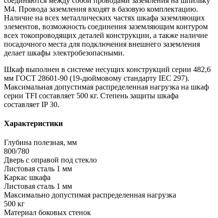
соединяются между собой проводами заземления на шпильку
М4. Провода заземления входят в базовую комплектацию.
Наличие на всех металлических частях шкафа заземляющих
элементов, возможность соединения заземляющим контуром
всех токопроводящих деталей конструкции, а также наличие
посадочного места для подключения внешнего заземления
делает шкафы электробезопасными.
Шкаф выполнен в системе несущих конструкций серии 482,6
мм ГОСТ 28601-90 (19-дюймовому стандарту IEC 297).
Максимальная допустимая распределенная нагрузка на шкаф
серии TFI составляет 500 кг. Степень защиты шкафа
составляет IP 30.
Характеристики
Глубина полезная, мм
800/780
Дверь с оправой под стекло
Листовая сталь 1 мм
Каркас шкафа
Листовая сталь 1 мм
Максимально допустимая распределенная нагрузка
500 кг
Материал боковых стенок