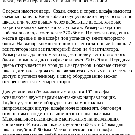
между собой перемычками, крышей и основанием.
Спереди имеется дверь. Сзади, слева и справа шкафа имеются
съемные панели. Ввод кабеля осуществляется через основание
шкафа или через крышу, через кабельные вводы, которые
закрыты выламываемыми заглушками. Размер отверстий
кабельного ввода составляет 270х56мм. Имеются посадочные
места в крыше и дне шкафа под установку вентиляторного
блока. На выбор, можно установить вентиляторный блок на 2
вентилятора или вентиляторный блок на 4 вентилятора.
Размеры посадочного места под установку вентиляторного
блока в крышу и дно шкафа составляет 270х270мм. Передняя
дверь открывается на угол до 120 градусов. Боковые стенки
шкафа, а также задняя стенка являются съемными, за счет чего
доступ к установленному в шкаф оборудованию может
осуществляться с четырёх сторон.
Для установки оборудования стандарта 19", шкафы
оснащаются двумя парами монтажных направляющих.
Глубину установки оборудования на монтажных
направляющих внутри шкафа можно изменять благодаря
отверстиям в соединительной планке с шагом 25мм.
Максимальное раздвижение монтажных направляющих
составляет 445мм для шкафа глубиной 600мм и 645мм для
шкафа глубиной 800мм. Металлические части шкафа