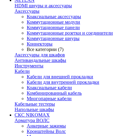
NETLAN
HDMI шнуры и аксессуары
Аксессуары
Коаксиальные аксессуары
Коммутационные модули
Коммутационные панели
Коммутационные розетки и соединители
Коммутационные шнуры
Коннекторы
Все категории (7)
Аксессуары для шкафов
Антивандальные шкафы
Инструменты
Кабели
Кабели для внешней прокладки
Кабели для внутренней прокладки
Коаксиальные кабели
Комбинированный кабель
Многопарные кабели
Кабельные тестеры
Напольные шкафы
СКС NIKOMAX
Арматура ВОЛС
Анкерные зажимы
Кронштейны Волс