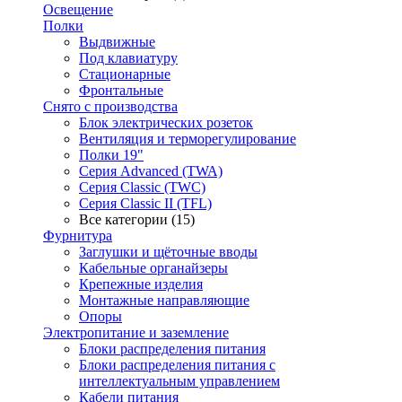
Освещение
Полки
Выдвижные
Под клавиатуру
Стационарные
Фронтальные
Снято с производства
Блок электрических розеток
Вентиляция и терморегулирование
Полки 19"
Серия Advanced (TWA)
Серия Classic (TWC)
Серия Classic II (TFL)
Все категории (15)
Фурнитура
Заглушки и щёточные вводы
Кабельные органайзеры
Крепежные изделия
Монтажные направляющие
Опоры
Электропитание и заземление
Блоки распределения питания
Блоки распределения питания с
интеллектуальным управлением
Кабели питания