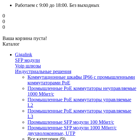
Работаем с 9:00 до 18:00. Без выходных
0
0
0
Ваша корзина пуста!
Каталог
Gigalink
SFP модули
Voip шлюзы
Индустриальные решения
Коммутационные шкафы IP66 c промышленными
коммутаторами PoE
Промышленные PoE коммутаторы неуправляемые
1000 Мбит/с
Промышленные PoE коммутаторы управляемые
L2
Промышленные PoE коммутаторы управляемые
L3
Промышленные SFP модули 100 Мбит/c
Промышленные SFP модули 1000 Мбит/c
двухволоконные, UTP
Все категории (9)