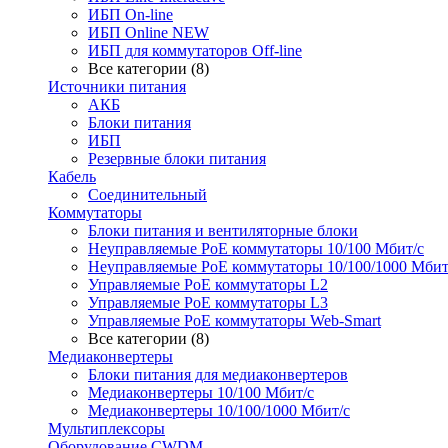
ИБП On-line
ИБП Online NEW
ИБП для коммутаторов Off-line
Все категории (8)
Источники питания
АКБ
Блоки питания
ИБП
Резервные блоки питания
Кабель
Соединительный
Коммутаторы
Блоки питания и вентиляторные блоки
Неуправляемые PoE коммутаторы 10/100 Мбит/с
Неуправляемые PoE коммутаторы 10/100/1000 Мбит
Управляемые PoE коммутаторы L2
Управляемые PoE коммутаторы L3
Управляемые PoE коммутаторы Web-Smart
Все категории (8)
Медиаконвертеры
Блоки питания для медиаконвертеров
Медиаконвертеры 10/100 Мбит/с
Медиаконвертеры 10/100/1000 Мбит/c
Мультиплексоры
Оборудование CWDM