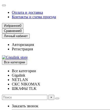
Оплата и доставка
Контакты и схема проезда
Избранное
0
Сравнение
0
Личный кабинет
Авторизация
Регистрация
Все категории
Все категории
Gigalink
NETLAN
СКС NIKOMAX
ШКАФЫ TLK
×
Заказать звонок