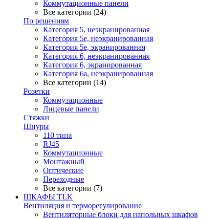
Коммутационные панели
Все категории (24)
По решениям
Категория 5, неэкранированная
Категория 5е, неэкранированная
Категория 5е, экранированная
Категория 6, неэкранированная
Категория 6, экранированная
Категория 6а, неэкранированная
Все категории (14)
Розетки
Коммутационные
Лицевые панели
Стяжки
Шнуры
110 типа
RJ45
Коммутационные
Монтажный
Оптические
Переходные
Все категории (7)
ШКАФЫ TLK
Вентиляция и терморегулирование
Вентиляторные блоки для напольных шкафов