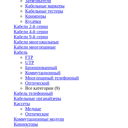
Затягиватели
Кабельные маркеры
Кабельные тестеры
Кримперы
Кусачки
Кабели 2-й серии
Кабели 4-й серии
Кабели 9-й серии
Кабели многожильные
Кабели многопарные
Кабель
FTP
UTP
Бронированный
Коммутационный
Многопарный телефонный
Оптический
Все категории (9)
Кабель телефонный
Кабельные органайзеры
Кассеты
Медные
Оптические
Коммутационные модули
Коннекторы