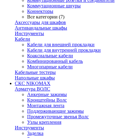
Коммутационные розетки и соединители
Коммутационные шнуры
Коннекторы
Все категории (7)
Аксессуары для шкафов
Антивандальные шкафы
Инструменты
Кабели
Кабели для внешней прокладки
Кабели для внутренней прокладки
Коаксиальные кабели
Комбинированный кабель
Многопарные кабели
Кабельные тестеры
Напольные шкафы
СКС NIKOMAX
Арматура ВОЛС
Анкерные зажимы
Кронштейны Волс
Монтажная лента
Поддерживающие зажимы
Промежуточные звенья Волс
Узлы крепления
Инструменты
Заделка