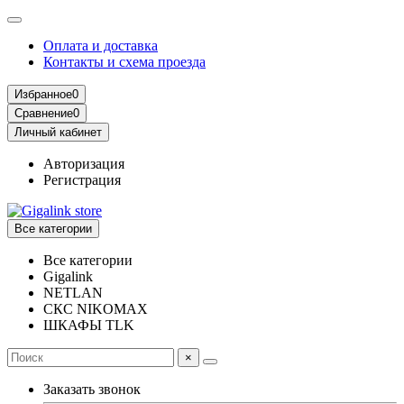
Оплата и доставка
Контакты и схема проезда
Избранное
0
Сравнение
0
Личный кабинет
Авторизация
Регистрация
Все категории
Все категории
Gigalink
NETLAN
СКС NIKOMAX
ШКАФЫ TLK
×
Заказать звонок