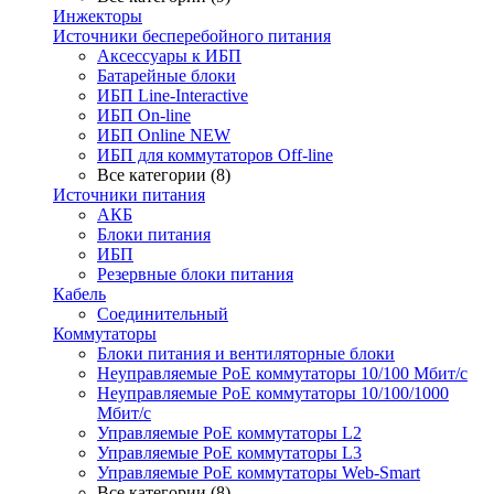
Инжекторы
Источники бесперебойного питания
Аксессуары к ИБП
Батарейные блоки
ИБП Line-Interactive
ИБП On-line
ИБП Online NEW
ИБП для коммутаторов Off-line
Все категории (8)
Источники питания
АКБ
Блоки питания
ИБП
Резервные блоки питания
Кабель
Соединительный
Коммутаторы
Блоки питания и вентиляторные блоки
Неуправляемые PoE коммутаторы 10/100 Мбит/с
Неуправляемые PoE коммутаторы 10/100/1000
Мбит/с
Управляемые PoE коммутаторы L2
Управляемые PoE коммутаторы L3
Управляемые PoE коммутаторы Web-Smart
Все категории (8)