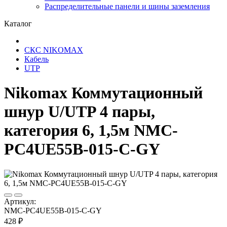
Распределительные панели и шины заземления
Каталог
СКС NIKOMAX
Кабель
UTP
Nikomax Коммутационный
шнур U/UTP 4 пары,
категория 6, 1,5м NMC-
PC4UE55B-015-C-GY
Артикул:
NMC-PC4UE55B-015-C-GY
428 ₽