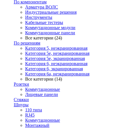
По компонентам
Арматура ВОЛС
Индустриальные решения
Инструменты
Кабельные тестеры
Коммутационные модули
Коммутационные панели
Все категории (24)
По решениям
Категория 5, неэкранированная
Категория 5е, неэкранированная
Категория 5е, экранированная
Категория 6, неэкранированная
Категория 6, экранированная
Категория 6а, неэкранированная
Все категории (14)
Розетки
Коммутационные
Лицевые панели
Стяжки
Шнуры
110 типа
RJ45
Коммутационные
Монтажный