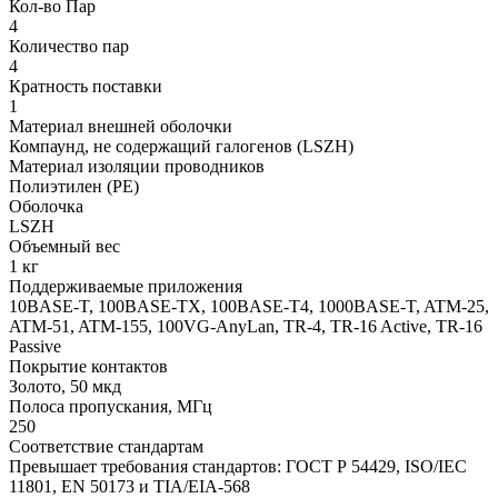
Кол-во Пар
4
Количество пар
4
Кратность поставки
1
Материал внешней оболочки
Компаунд, не содержащий галогенов (LSZH)
Материал изоляции проводников
Полиэтилен (PE)
Оболочка
LSZH
Объемный вес
1 кг
Поддерживаемые приложения
10BASE-T, 100BASE-TX, 100BASE-T4, 1000BASE-T, ATM-25,
ATM-51, ATM-155, 100VG-AnyLan, TR-4, TR-16 Active, TR-16
Passive
Покрытие контактов
Золото, 50 мкд
Полоса пропускания, МГц
250
Соответствие стандартам
Превышает требования стандартов: ГОСТ Р 54429, ISO/IEC
11801, EN 50173 и TIA/EIA-568