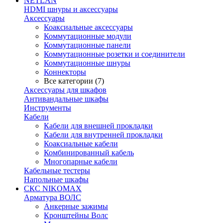
NETLAN
HDMI шнуры и аксессуары
Аксессуары
Коаксиальные аксессуары
Коммутационные модули
Коммутационные панели
Коммутационные розетки и соединители
Коммутационные шнуры
Коннекторы
Все категории (7)
Аксессуары для шкафов
Антивандальные шкафы
Инструменты
Кабели
Кабели для внешней прокладки
Кабели для внутренней прокладки
Коаксиальные кабели
Комбинированный кабель
Многопарные кабели
Кабельные тестеры
Напольные шкафы
СКС NIKOMAX
Арматура ВОЛС
Анкерные зажимы
Кронштейны Волс