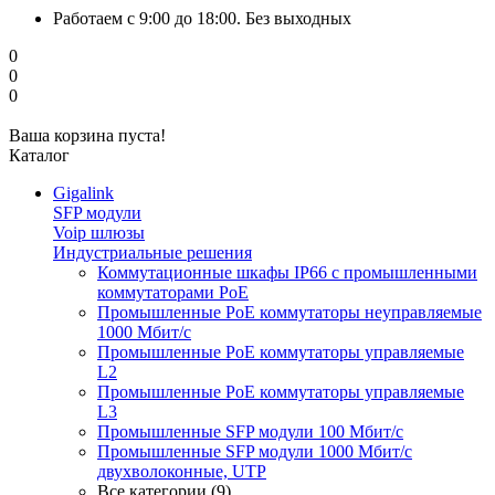
Работаем с 9:00 до 18:00. Без выходных
0
0
0
Ваша корзина пуста!
Каталог
Gigalink
SFP модули
Voip шлюзы
Индустриальные решения
Коммутационные шкафы IP66 c промышленными
коммутаторами PoE
Промышленные PoE коммутаторы неуправляемые
1000 Мбит/с
Промышленные PoE коммутаторы управляемые
L2
Промышленные PoE коммутаторы управляемые
L3
Промышленные SFP модули 100 Мбит/c
Промышленные SFP модули 1000 Мбит/c
двухволоконные, UTP
Все категории (9)