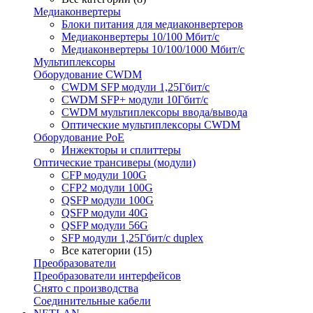
Медиаконвертеры
Блоки питания для медиаконвертеров
Медиаконвертеры 10/100 Мбит/с
Медиаконвертеры 10/100/1000 Мбит/c
Мультиплексоры
Оборудование CWDM
CWDM SFP модули 1,25Гбит/с
CWDM SFP+ модули 10Гбит/с
CWDM мультиплексоры ввода/вывода
Оптические мультиплексоры CWDM
Оборудование PoE
Инжекторы и сплиттеры
Оптические трансиверы (модули)
CFP модули 100G
CFP2 модули 100G
QSFP модули 100G
QSFP модули 40G
QSFP модули 56G
SFP модули 1,25Гбит/с duplex
Все категории (15)
Преобразователи
Преобразователи интерфейсов
Снято с производства
Соединительные кабели