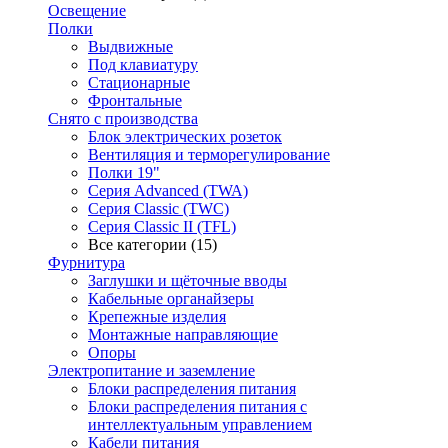
Освещение
Полки
Выдвижные
Под клавиатуру
Стационарные
Фронтальные
Снято с производства
Блок электрических розеток
Вентиляция и терморегулирование
Полки 19"
Серия Advanced (TWA)
Серия Classic (TWC)
Серия Classic II (TFL)
Все категории (15)
Фурнитура
Заглушки и щёточные вводы
Кабельные органайзеры
Крепежные изделия
Монтажные направляющие
Опоры
Электропитание и заземление
Блоки распределения питания
Блоки распределения питания с
интеллектуальным управлением
Кабели питания