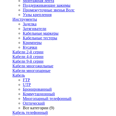
Монтажная лента
Поддерживающие зажимы
Промежуточные звенья Волс
Узлы крепления
Инструменты
Заделка
Затягиватели
Кабельные маркеры
Кабельные тестеры
Кримперы
Кусачки
Кабели 2-й серии
Кабели 4-й серии
Кабели 9-й серии
Кабели многожильные
Кабели многопарные
Кабель
FTP
UTP
Бронированный
Коммутационный
Многопарный телефонный
Оптический
Все категории (9)
Кабель телефонный