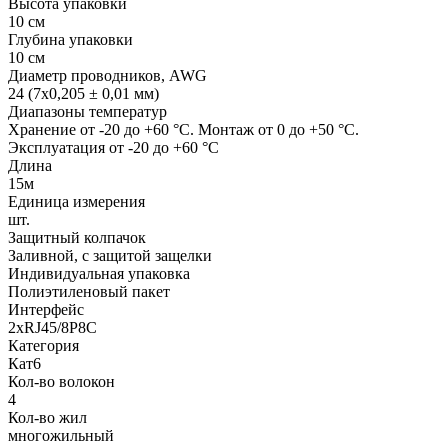
Высота упаковки
10 см
Глубина упаковки
10 см
Диаметр проводников, AWG
24 (7x0,205 ± 0,01 мм)
Диапазоны температур
Хранение от -20 до +60 °C. Монтаж от 0 до +50 °C.
Эксплуатация от -20 до +60 °C
Длина
15м
Единица измерения
шт.
Защитный колпачок
Заливной, с защитой защелки
Индивидуальная упаковка
Полиэтиленовый пакет
Интерфейс
2хRJ45/8P8C
Категория
Кат6
Кол-во волокон
4
Кол-во жил
многожильный