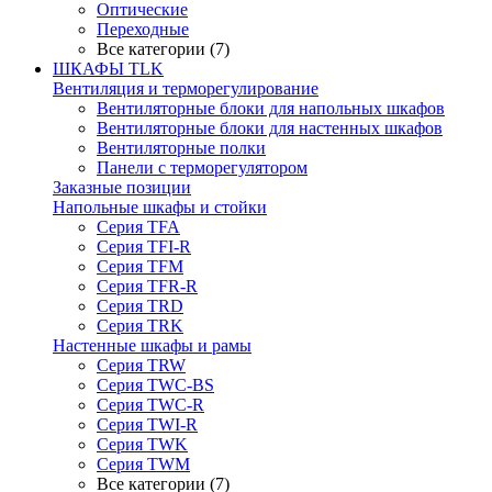
Оптические
Переходные
Все категории (7)
ШКАФЫ TLK
Вентиляция и терморегулирование
Вентиляторные блоки для напольных шкафов
Вентиляторные блоки для настенных шкафов
Вентиляторные полки
Панели с терморегулятором
Заказные позиции
Напольные шкафы и стойки
Серия TFA
Серия TFI-R
Серия TFM
Серия TFR-R
Серия TRD
Серия TRK
Настенные шкафы и рамы
Серия TRW
Серия TWC-BS
Серия TWC-R
Серия TWI-R
Серия TWK
Серия TWM
Все категории (7)