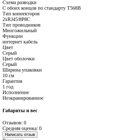
Схема разводки
С обоих концов по стандарту T568B
Тип коннекторов
2xRJ45/8P8C
Тип проводников
Многожильный
Функции
интернет кабель
Цвет
Серый
Цвет оболочки
Серый
Ширина упаковки
10 см
Гарантия
1 год
Исполнение
Неэкранированное
Габариты и вес
Отзывов: 0
Средняя оценка: 0
Написать отзыв