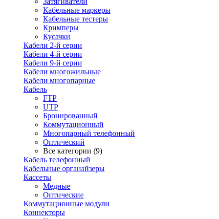
Затягиватели
Кабельные маркеры
Кабельные тестеры
Кримперы
Кусачки
Кабели 2-й серии
Кабели 4-й серии
Кабели 9-й серии
Кабели многожильные
Кабели многопарные
Кабель
FTP
UTP
Бронированный
Коммутационный
Многопарный телефонный
Оптический
Все категории (9)
Кабель телефонный
Кабельные органайзеры
Кассеты
Медные
Оптические
Коммутационные модули
Коннекторы