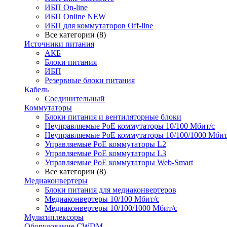
ИБП On-line
ИБП Online NEW
ИБП для коммутаторов Off-line
Все категории (8)
Источники питания
АКБ
Блоки питания
ИБП
Резервные блоки питания
Кабель
Соединительный
Коммутаторы
Блоки питания и вентиляторные блоки
Неуправляемые PoE коммутаторы 10/100 Мбит/с
Неуправляемые PoE коммутаторы 10/100/1000 Мбит
Управляемые PoE коммутаторы L2
Управляемые PoE коммутаторы L3
Управляемые PoE коммутаторы Web-Smart
Все категории (8)
Медиаконвертеры
Блоки питания для медиаконвертеров
Медиаконвертеры 10/100 Мбит/с
Медиаконвертеры 10/100/1000 Мбит/c
Мультиплексоры
Оборудование CWDM