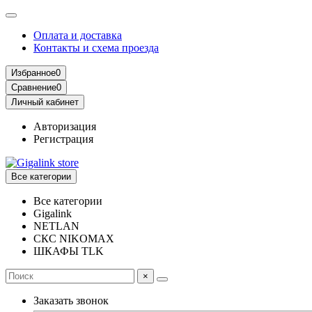
Оплата и доставка
Контакты и схема проезда
Избранное
0
Сравнение
0
Личный кабинет
Авторизация
Регистрация
Все категории
Все категории
Gigalink
NETLAN
СКС NIKOMAX
ШКАФЫ TLK
×
Заказать звонок