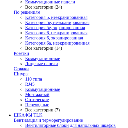
Коммутационные панели
Все категории (24)
По решениям
Категория 5, неэкранированная
Категория 5е, неэкранированная
Категория 5е, экранированная
Категория 6, неэкранированная
Категория 6, экранированная
Категория 6а, неэкранированная
Все категории (14)
Розетки
Коммутационные
Лицевые панели
Стяжки
Шнуры
110 типа
RJ45
Коммутационные
Монтажный
Оптические
Переходные
Все категории (7)
ШКАФЫ TLK
Вентиляция и терморегулирование
Вентиляторные блоки для напольных шкафов