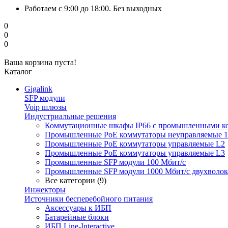
Работаем с 9:00 до 18:00. Без выходных
0
0
0
Ваша корзина пуста!
Каталог
Gigalink
SFP модули
Voip шлюзы
Индустриальные решения
Коммутационные шкафы IP66 c промышленными к
Промышленные PoE коммутаторы неуправляемые 1
Промышленные PoE коммутаторы управляемые L2
Промышленные PoE коммутаторы управляемые L3
Промышленные SFP модули 100 Мбит/c
Промышленные SFP модули 1000 Мбит/c двухволо
Все категории (9)
Инжекторы
Источники бесперебойного питания
Аксессуары к ИБП
Батарейные блоки
ИБП Line-Interactive