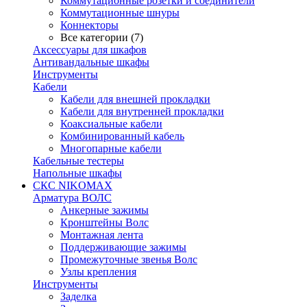
Коммутационные розетки и соединители
Коммутационные шнуры
Коннекторы
Все категории (7)
Аксессуары для шкафов
Антивандальные шкафы
Инструменты
Кабели
Кабели для внешней прокладки
Кабели для внутренней прокладки
Коаксиальные кабели
Комбинированный кабель
Многопарные кабели
Кабельные тестеры
Напольные шкафы
СКС NIKOMAX
Арматура ВОЛС
Анкерные зажимы
Кронштейны Волс
Монтажная лента
Поддерживающие зажимы
Промежуточные звенья Волс
Узлы крепления
Инструменты
Заделка