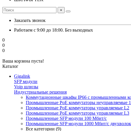
×
Заказать звонок
Работаем с 9:00 до 18:00. Без выходных
0
0
0
Ваша корзина пуста!
Каталог
Gigalink
SFP модули
Voip шлюзы
Индустриальные решения
Коммутационные шкафы IP66 c промышленными к
Промышленные PoE коммутаторы неуправляемые 1
Промышленные PoE коммутаторы управляемые L2
Промышленные PoE коммутаторы управляемые L3
Промышленные SFP модули 100 Мбит/c
Промышленные SFP модули 1000 Мбит/c двухволо
Все категории (9)