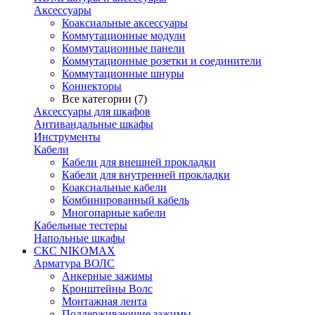
Аксессуары
Коаксиальные аксессуары
Коммутационные модули
Коммутационные панели
Коммутационные розетки и соединители
Коммутационные шнуры
Коннекторы
Все категории (7)
Аксессуары для шкафов
Антивандальные шкафы
Инструменты
Кабели
Кабели для внешней прокладки
Кабели для внутренней прокладки
Коаксиальные кабели
Комбинированный кабель
Многопарные кабели
Кабельные тестеры
Напольные шкафы
СКС NIKOMAX
Арматура ВОЛС
Анкерные зажимы
Кронштейны Волс
Монтажная лента
Поддерживающие зажимы