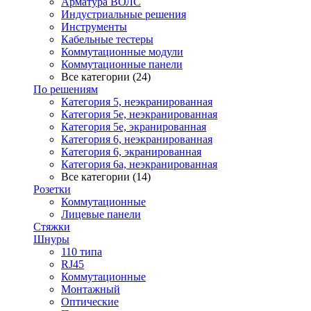
Арматура ВОЛС
Индустриальные решения
Инструменты
Кабельные тестеры
Коммутационные модули
Коммутационные панели
Все категории (24)
По решениям
Категория 5, неэкранированная
Категория 5е, неэкранированная
Категория 5е, экранированная
Категория 6, неэкранированная
Категория 6, экранированная
Категория 6а, неэкранированная
Все категории (14)
Розетки
Коммутационные
Лицевые панели
Стяжки
Шнуры
110 типа
RJ45
Коммутационные
Монтажный
Оптические