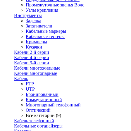
Промежуточные звенья Волс
Узлы крепления
Инструменты
Заделка
Затягиватели
Кабельные маркеры
Кабельные тестеры
Кримперы
Кусачки
Кабели 2-й серии
Кабели 4-й серии
Кабели 9-й серии
Кабели многожильные
Кабели многопарные
Кабель
FTP
UTP
Бронированный
Коммутационный
Многопарный телефонный
Оптический
Все категории (9)
Кабель телефонный
Кабельные органайзеры