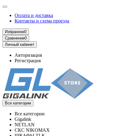
Оплата и доставка
Контакты и схема проезда
Избранное
0
Сравнение
0
Личный кабинет
Авторизация
Регистрация
Все категории
Все категории
Gigalink
NETLAN
СКС NIKOMAX
ШКАФЫ TLK