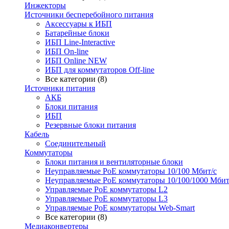
Инжекторы
Источники бесперебойного питания
Аксессуары к ИБП
Батарейные блоки
ИБП Line-Interactive
ИБП On-line
ИБП Online NEW
ИБП для коммутаторов Off-line
Все категории (8)
Источники питания
АКБ
Блоки питания
ИБП
Резервные блоки питания
Кабель
Соединительный
Коммутаторы
Блоки питания и вентиляторные блоки
Неуправляемые PoE коммутаторы 10/100 Мбит/с
Неуправляемые PoE коммутаторы 10/100/1000 Мбит
Управляемые PoE коммутаторы L2
Управляемые PoE коммутаторы L3
Управляемые PoE коммутаторы Web-Smart
Все категории (8)
Медиаконвертеры