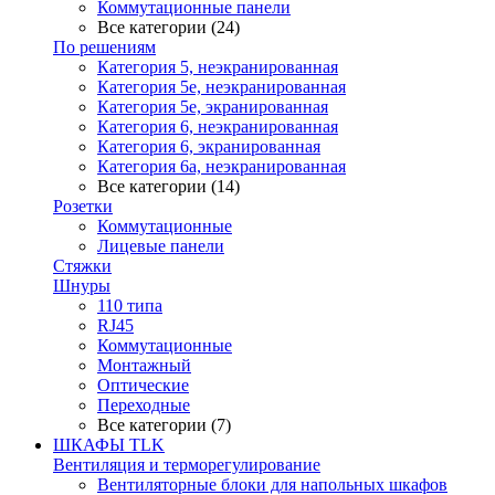
Коммутационные панели
Все категории (24)
По решениям
Категория 5, неэкранированная
Категория 5е, неэкранированная
Категория 5е, экранированная
Категория 6, неэкранированная
Категория 6, экранированная
Категория 6а, неэкранированная
Все категории (14)
Розетки
Коммутационные
Лицевые панели
Стяжки
Шнуры
110 типа
RJ45
Коммутационные
Монтажный
Оптические
Переходные
Все категории (7)
ШКАФЫ TLK
Вентиляция и терморегулирование
Вентиляторные блоки для напольных шкафов