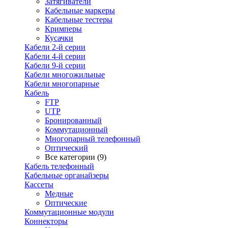
Затягиватели
Кабельные маркеры
Кабельные тестеры
Кримперы
Кусачки
Кабели 2-й серии
Кабели 4-й серии
Кабели 9-й серии
Кабели многожильные
Кабели многопарные
Кабель
FTP
UTP
Бронированный
Коммутационный
Многопарный телефонный
Оптический
Все категории (9)
Кабель телефонный
Кабельные органайзеры
Кассеты
Медные
Оптические
Коммутационные модули
Коннекторы