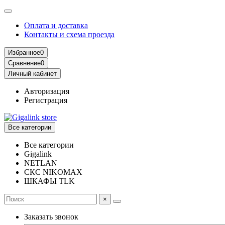
Оплата и доставка
Контакты и схема проезда
Избранное
0
Сравнение
0
Личный кабинет
Авторизация
Регистрация
Все категории
Все категории
Gigalink
NETLAN
СКС NIKOMAX
ШКАФЫ TLK
×
Заказать звонок