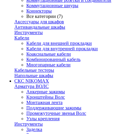
Коммутационные розетки и соединители
Коммутационные шнуры
Коннекторы
Все категории (7)
Аксессуары для шкафов
Антивандальные шкафы
Инструменты
Кабели
Кабели для внешней прокладки
Кабели для внутренней прокладки
Коаксиальные кабели
Комбинированный кабель
Многопарные кабели
Кабельные тестеры
Напольные шкафы
СКС NIKOMAX
Арматура ВОЛС
Анкерные зажимы
Кронштейны Волс
Монтажная лента
Поддерживающие зажимы
Промежуточные звенья Волс
Узлы крепления
Инструменты
Заделка