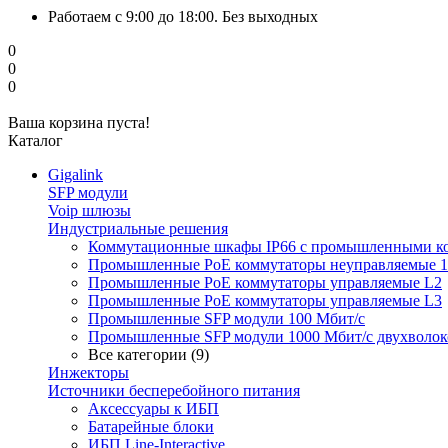
Работаем с 9:00 до 18:00. Без выходных
0
0
0
Ваша корзина пуста!
Каталог
Gigalink
SFP модули
Voip шлюзы
Индустриальные решения
Коммутационные шкафы IP66 c промышленными к
Промышленные PoE коммутаторы неуправляемые 1
Промышленные PoE коммутаторы управляемые L2
Промышленные PoE коммутаторы управляемые L3
Промышленные SFP модули 100 Мбит/c
Промышленные SFP модули 1000 Мбит/c двухволо
Все категории (9)
Инжекторы
Источники бесперебойного питания
Аксессуары к ИБП
Батарейные блоки
ИБП Line-Interactive