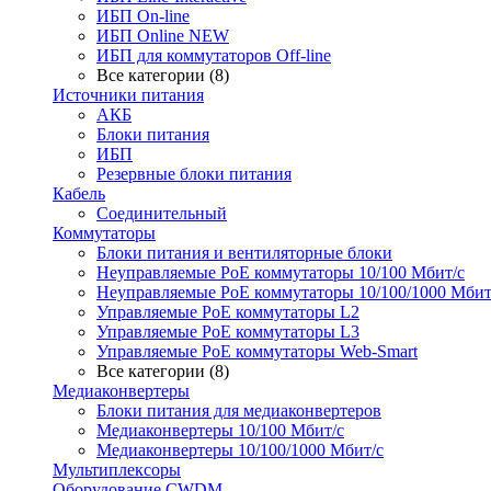
ИБП On-line
ИБП Online NEW
ИБП для коммутаторов Off-line
Все категории (8)
Источники питания
АКБ
Блоки питания
ИБП
Резервные блоки питания
Кабель
Соединительный
Коммутаторы
Блоки питания и вентиляторные блоки
Неуправляемые PoE коммутаторы 10/100 Мбит/с
Неуправляемые PoE коммутаторы 10/100/1000 Мбит
Управляемые PoE коммутаторы L2
Управляемые PoE коммутаторы L3
Управляемые PoE коммутаторы Web-Smart
Все категории (8)
Медиаконвертеры
Блоки питания для медиаконвертеров
Медиаконвертеры 10/100 Мбит/с
Медиаконвертеры 10/100/1000 Мбит/c
Мультиплексоры
Оборудование CWDM