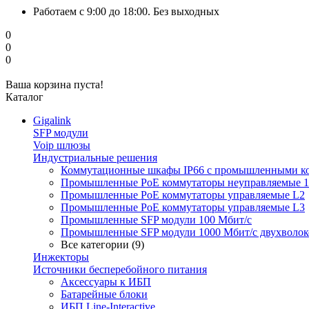
Работаем с 9:00 до 18:00. Без выходных
0
0
0
Ваша корзина пуста!
Каталог
Gigalink
SFP модули
Voip шлюзы
Индустриальные решения
Коммутационные шкафы IP66 c промышленными к
Промышленные PoE коммутаторы неуправляемые 1
Промышленные PoE коммутаторы управляемые L2
Промышленные PoE коммутаторы управляемые L3
Промышленные SFP модули 100 Мбит/c
Промышленные SFP модули 1000 Мбит/c двухволо
Все категории (9)
Инжекторы
Источники бесперебойного питания
Аксессуары к ИБП
Батарейные блоки
ИБП Line-Interactive