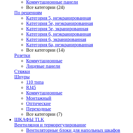
Коммутационные панели
Все категории (24)
По решениям
Категория 5, неэкранированная
Категория 5е, неэкранированная
Категория 5е, экранированная
Категория 6, неэкранированная
Категория 6, экранированная
Категория 6а, неэкранированная
Все категории (14)
Розетки
Коммутационные
Лицевые панели
Стяжки
Шнуры
110 типа
RJ45
Коммутационные
Монтажный
Оптические
Переходные
Все категории (7)
ШКАФЫ TLK
Вентиляция и терморегулирование
Вентиляторные блоки для напольных шкафов