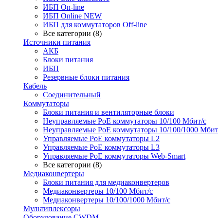
ИБП On-line
ИБП Online NEW
ИБП для коммутаторов Off-line
Все категории (8)
Источники питания
АКБ
Блоки питания
ИБП
Резервные блоки питания
Кабель
Соединительный
Коммутаторы
Блоки питания и вентиляторные блоки
Неуправляемые PoE коммутаторы 10/100 Мбит/с
Неуправляемые PoE коммутаторы 10/100/1000 Мбит
Управляемые PoE коммутаторы L2
Управляемые PoE коммутаторы L3
Управляемые PoE коммутаторы Web-Smart
Все категории (8)
Медиаконвертеры
Блоки питания для медиаконвертеров
Медиаконвертеры 10/100 Мбит/с
Медиаконвертеры 10/100/1000 Мбит/c
Мультиплексоры
Оборудование CWDM