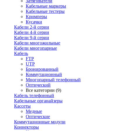
Затягиватели
Кабельные маркеры
Кабельные тестеры
Кримперы
Кусачки
Кабели 2-й серии
Кабели 4-й серии
Кабели 9-й серии
Кабели многожильные
Кабели многопарные
Кабель
FTP
UTP
Бронированный
Коммутационный
Многопарный телефонный
Оптический
Все категории (9)
Кабель телефонный
Кабельные органайзеры
Кассеты
Медные
Оптические
Коммутационные модули
Коннекторы