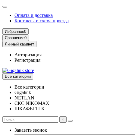
Оплата и доставка
Контакты и схема проезда
Избранное
0
Сравнение
0
Личный кабинет
Авторизация
Регистрация
Все категории
Все категории
Gigalink
NETLAN
СКС NIKOMAX
ШКАФЫ TLK
×
Заказать звонок