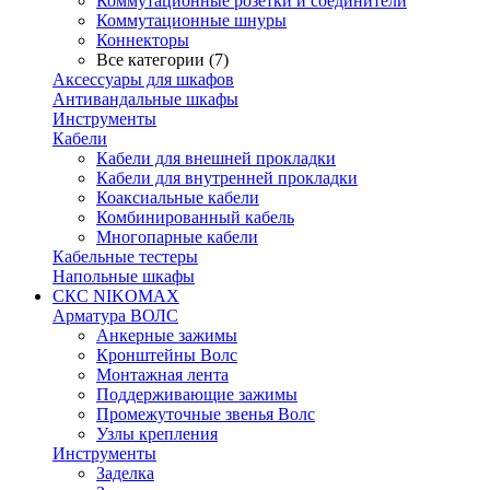
Коммутационные розетки и соединители
Коммутационные шнуры
Коннекторы
Все категории (7)
Аксессуары для шкафов
Антивандальные шкафы
Инструменты
Кабели
Кабели для внешней прокладки
Кабели для внутренней прокладки
Коаксиальные кабели
Комбинированный кабель
Многопарные кабели
Кабельные тестеры
Напольные шкафы
СКС NIKOMAX
Арматура ВОЛС
Анкерные зажимы
Кронштейны Волс
Монтажная лента
Поддерживающие зажимы
Промежуточные звенья Волс
Узлы крепления
Инструменты
Заделка