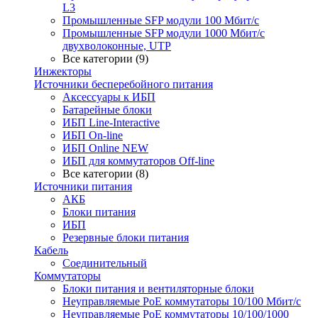
L3
Промышленные SFP модули 100 Мбит/c
Промышленные SFP модули 1000 Мбит/c
двухволоконные, UTP
Все категории (9)
Инжекторы
Источники бесперебойного питания
Аксессуары к ИБП
Батарейные блоки
ИБП Line-Interactive
ИБП On-line
ИБП Online NEW
ИБП для коммутаторов Off-line
Все категории (8)
Источники питания
АКБ
Блоки питания
ИБП
Резервные блоки питания
Кабель
Соединительный
Коммутаторы
Блоки питания и вентиляторные блоки
Неуправляемые PoE коммутаторы 10/100 Мбит/с
Неуправляемые PoE коммутаторы 10/100/1000