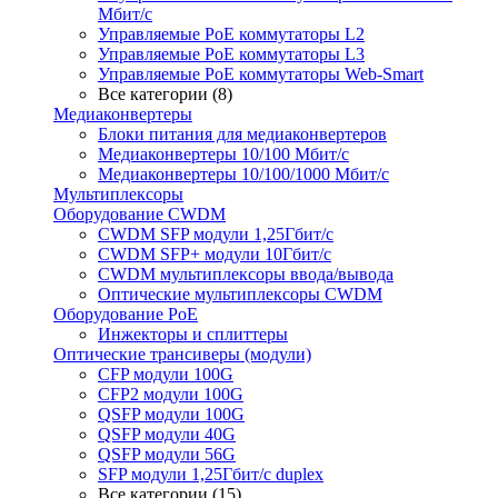
Мбит/с
Управляемые PoE коммутаторы L2
Управляемые PoE коммутаторы L3
Управляемые PoE коммутаторы Web-Smart
Все категории (8)
Медиаконвертеры
Блоки питания для медиаконвертеров
Медиаконвертеры 10/100 Мбит/с
Медиаконвертеры 10/100/1000 Мбит/c
Мультиплексоры
Оборудование CWDM
CWDM SFP модули 1,25Гбит/с
CWDM SFP+ модули 10Гбит/с
CWDM мультиплексоры ввода/вывода
Оптические мультиплексоры CWDM
Оборудование PoE
Инжекторы и сплиттеры
Оптические трансиверы (модули)
CFP модули 100G
CFP2 модули 100G
QSFP модули 100G
QSFP модули 40G
QSFP модули 56G
SFP модули 1,25Гбит/с duplex
Все категории (15)