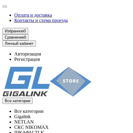
Оплата и доставка
Контакты и схема проезда
Избранное
0
Сравнение
0
Личный кабинет
Авторизация
Регистрация
Все категории
Все категории
Gigalink
NETLAN
СКС NIKOMAX
ШКАФЫ TLK