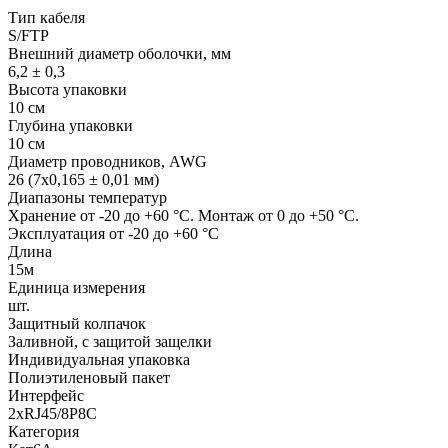
Тип кабеля
S/FTP
Внешний диаметр оболочки, мм
6,2 ± 0,3
Высота упаковки
10 см
Глубина упаковки
10 см
Диаметр проводников, AWG
26 (7x0,165 ± 0,01 мм)
Диапазоны температур
Хранение от -20 до +60 °C. Монтаж от 0 до +50 °C.
Эксплуатация от -20 до +60 °C
Длина
15м
Единица измерения
шт.
Защитный колпачок
Заливной, с защитой защелки
Индивидуальная упаковка
Полиэтиленовый пакет
Интерфейс
2хRJ45/8P8C
Категория