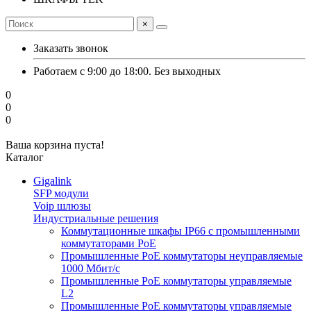
×
Заказать звонок
Работаем с 9:00 до 18:00. Без выходных
0
0
0
Ваша корзина пуста!
Каталог
Gigalink
SFP модули
Voip шлюзы
Индустриальные решения
Коммутационные шкафы IP66 c промышленными
коммутаторами PoE
Промышленные PoE коммутаторы неуправляемые
1000 Мбит/с
Промышленные PoE коммутаторы управляемые
L2
Промышленные PoE коммутаторы управляемые