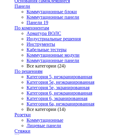
Основания самоклеящиеся
Панели
Коммутационные блоки
Коммутационные панели
Панели 19
По компонентам
Арматура ВОЛС
Индустриальные решения
Инструменты
Кабельные тестеры
Коммутационные модули
Коммутационные панели
Все категории (24)
По решениям
Категория 5, неэкранированная
Категория 5е, неэкранированная
Категория 5е, экранированная
Категория 6, неэкранированная
Категория 6, экранированная
Категория 6а, неэкранированная
Все категории (14)
Розетки
Коммутационные
Лицевые панели
Стяжки