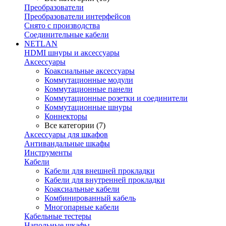
Преобразователи
Преобразователи интерфейсов
Снято с производства
Соединительные кабели
NETLAN
HDMI шнуры и аксессуары
Аксессуары
Коаксиальные аксессуары
Коммутационные модули
Коммутационные панели
Коммутационные розетки и соединители
Коммутационные шнуры
Коннекторы
Все категории (7)
Аксессуары для шкафов
Антивандальные шкафы
Инструменты
Кабели
Кабели для внешней прокладки
Кабели для внутренней прокладки
Коаксиальные кабели
Комбинированный кабель
Многопарные кабели
Кабельные тестеры
Напольные шкафы