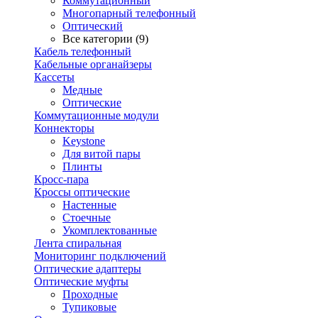
Коммутационный
Многопарный телефонный
Оптический
Все категории (9)
Кабель телефонный
Кабельные органайзеры
Кассеты
Медные
Оптические
Коммутационные модули
Коннекторы
Keystone
Для витой пары
Плинты
Кросс-пара
Кроссы оптические
Настенные
Стоечные
Укомплектованные
Лента спиральная
Мониторинг подключений
Оптические адаптеры
Оптические муфты
Проходные
Тупиковые