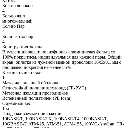
Кат6A
Кол-во волокон
4
Кол-во жил
многожильный
Кол-во Пар
4
Количество пар
4
Конструкция экрана
Внутренний экран: полиэфирная алюминиевая фольга со
100% покрытием, индивидуальная для каждой пары. Общий
экран: оплетка из луженой медной проволоки 16x5x0,1 мм с
площадью покрытия не менее 55%
Кратность поставки
1
Материал внешней оболочки
Огнестойкий поливинилхлорид (FR-PVC)
Материал изоляции проводников
Вспененный полиэтилен (PE foam)
Объемный вес
1 кг
Поддерживаемые приложения
10BASE-T, 100BASE-TX, 100BASE-T4, 1000BASE-T,
10GBASE-T, ATM-25, ATM-51, ATM-155, 100VG-AnyLan, TR-