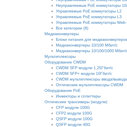
Неуправляемые PoE коммутаторы 10/
Управляемые PoE коммутаторы L2
Управляемые PoE коммутаторы L3
Управляемые PoE коммутаторы Web-
Все категории (8)
Медиаконвертеры
Блоки питания для медиаконвертеро
Медиаконвертеры 10/100 Мбит/с
Медиаконвертеры 10/100/1000 Мбит/
Мультиплексоры
Оборудование CWDM
CWDM SFP модули 1,25Гбит/с
CWDM SFP+ модули 10Гбит/с
CWDM мультиплексоры ввода/вывода
Оптические мультиплексоры CWDM
Оборудование PoE
Инжекторы и сплиттеры
Оптические трансиверы (модули)
CFP модули 100G
CFP2 модули 100G
QSFP модули 100G
QSFP модули 40G