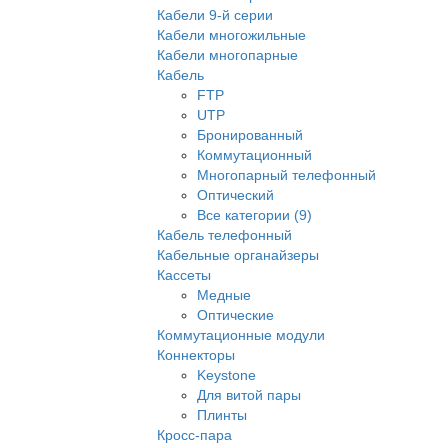
Кабели 9-й серии
Кабели многожильные
Кабели многопарные
Кабель
FTP
UTP
Бронированный
Коммутационный
Многопарный телефонный
Оптический
Все категории (9)
Кабель телефонный
Кабельные органайзеры
Кассеты
Медные
Оптические
Коммутационные модули
Коннекторы
Keystone
Для витой пары
Плинты
Кросс-пара