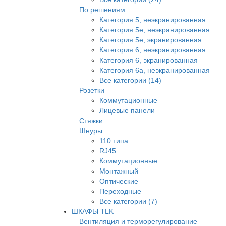
По решениям
Категория 5, неэкранированная
Категория 5е, неэкранированная
Категория 5е, экранированная
Категория 6, неэкранированная
Категория 6, экранированная
Категория 6а, неэкранированная
Все категории (14)
Розетки
Коммутационные
Лицевые панели
Стяжки
Шнуры
110 типа
RJ45
Коммутационные
Монтажный
Оптические
Переходные
Все категории (7)
ШКАФЫ TLK
Вентиляция и терморегулирование