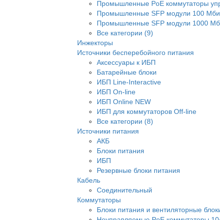
Промышленные PoE коммутаторы уп
Промышленные SFP модули 100 Мби
Промышленные SFP модули 1000 Мби
Все категории (9)
Инжекторы
Источники бесперебойного питания
Аксессуары к ИБП
Батарейные блоки
ИБП Line-Interactive
ИБП On-line
ИБП Online NEW
ИБП для коммутаторов Off-line
Все категории (8)
Источники питания
АКБ
Блоки питания
ИБП
Резервные блоки питания
Кабель
Соединительный
Коммутаторы
Блоки питания и вентиляторные блок
Неуправляемые PoE коммутаторы 10/