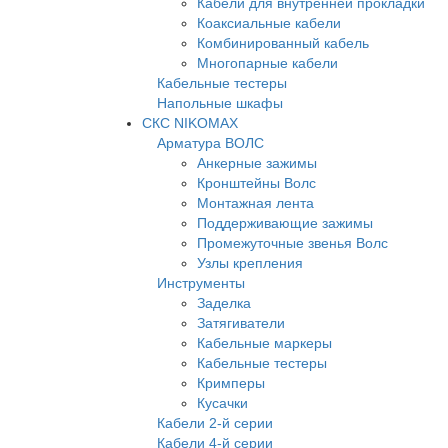
Кабели для внутренней прокладки
Коаксиальные кабели
Комбинированный кабель
Многопарные кабели
Кабельные тестеры
Напольные шкафы
СКС NIKOMAX
Арматура ВОЛС
Анкерные зажимы
Кронштейны Волс
Монтажная лента
Поддерживающие зажимы
Промежуточные звенья Волс
Узлы крепления
Инструменты
Заделка
Затягиватели
Кабельные маркеры
Кабельные тестеры
Кримперы
Кусачки
Кабели 2-й серии
Кабели 4-й серии