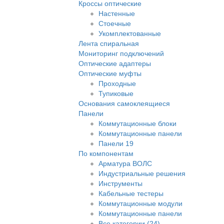
Кроссы оптические
Настенные
Стоечные
Укомплектованные
Лента спиральная
Мониторинг подключений
Оптические адаптеры
Оптические муфты
Проходные
Тупиковые
Основания самоклеящиеся
Панели
Коммутационные блоки
Коммутационные панели
Панели 19
По компонентам
Арматура ВОЛС
Индустриальные решения
Инструменты
Кабельные тестеры
Коммутационные модули
Коммутационные панели
Все категории (24)