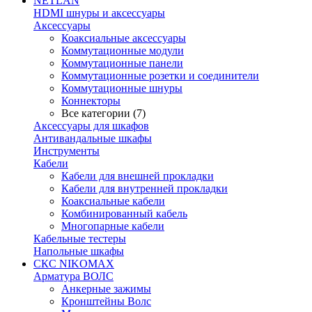
NETLAN
HDMI шнуры и аксессуары
Аксессуары
Коаксиальные аксессуары
Коммутационные модули
Коммутационные панели
Коммутационные розетки и соединители
Коммутационные шнуры
Коннекторы
Все категории (7)
Аксессуары для шкафов
Антивандальные шкафы
Инструменты
Кабели
Кабели для внешней прокладки
Кабели для внутренней прокладки
Коаксиальные кабели
Комбинированный кабель
Многопарные кабели
Кабельные тестеры
Напольные шкафы
СКС NIKOMAX
Арматура ВОЛС
Анкерные зажимы
Кронштейны Волс