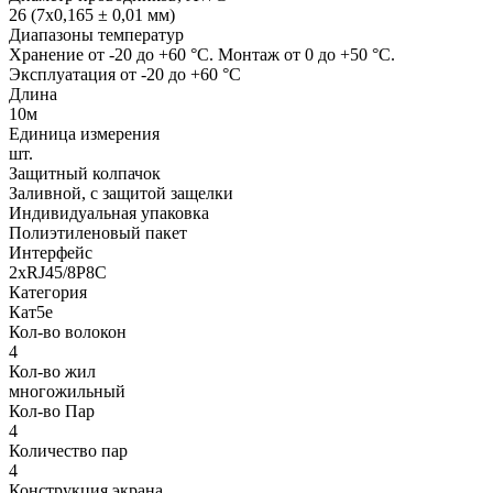
26 (7x0,165 ± 0,01 мм)
Диапазоны температур
Хранение от -20 до +60 °C. Монтаж от 0 до +50 °C.
Эксплуатация от -20 до +60 °C
Длина
10м
Единица измерения
шт.
Защитный колпачок
Заливной, с защитой защелки
Индивидуальная упаковка
Полиэтиленовый пакет
Интерфейс
2хRJ45/8P8C
Категория
Кат5е
Кол-во волокон
4
Кол-во жил
многожильный
Кол-во Пар
4
Количество пар
4
Конструкция экрана