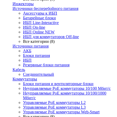
Инжекторы
Источники бесперебойного питания
Аксессуары к ИБП
Батарейные блоки
ИБП Line-Interactive
ИБП On-line
ИБП Online NEW
ИБП для коммутаторов Off-line
Все категории (8)
Источники питания
АКБ
Блоки питания
ИБП
Резервные блоки питания
Кабель
Соединительный
Коммутаторы
Блоки питания и вентиляторные блоки
Неуправляемые PoE коммутаторы 10/100 Мбит/с
Неуправляемые PoE коммутаторы 10/100/1000
Мбит/с
Управляемые PoE коммутаторы L2
Управляемые PoE коммутаторы L3
Управляемые PoE коммутаторы Web-Smart
Все категории (8)