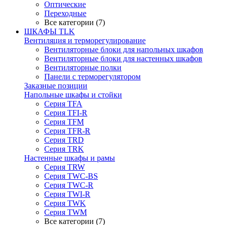
Оптические
Переходные
Все категории (7)
ШКАФЫ TLK
Вентиляция и терморегулирование
Вентиляторные блоки для напольных шкафов
Вентиляторные блоки для настенных шкафов
Вентиляторные полки
Панели с терморегулятором
Заказные позиции
Напольные шкафы и стойки
Серия TFA
Серия TFI-R
Серия TFM
Серия TFR-R
Серия TRD
Серия TRK
Настенные шкафы и рамы
Серия TRW
Серия TWC-BS
Серия TWC-R
Серия TWI-R
Серия TWK
Серия TWM
Все категории (7)