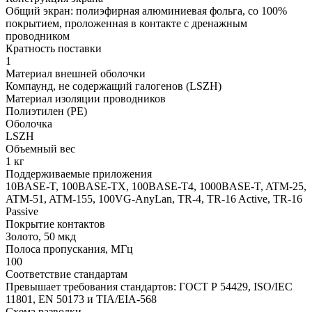
Общий экран: полиэфирная алюминиевая фольга, со 100%
покрытием, проложенная в контакте с дренажным
проводником
Кратность поставки
1
Материал внешней оболочки
Компаунд, не содержащий галогенов (LSZH)
Материал изоляции проводников
Полиэтилен (PE)
Оболочка
LSZH
Объемный вес
1 кг
Поддерживаемые приложения
10BASE-T, 100BASE-TX, 100BASE-T4, 1000BASE-T, ATM-25,
ATM-51, ATM-155, 100VG-AnyLan, TR-4, TR-16 Active, TR-16
Passive
Покрытие контактов
Золото, 50 мкд
Полоса пропускания, МГц
100
Соответствие стандартам
Превышает требования стандартов: ГОСТ Р 54429, ISO/IEC
11801, EN 50173 и TIA/EIA-568
Схема разводки