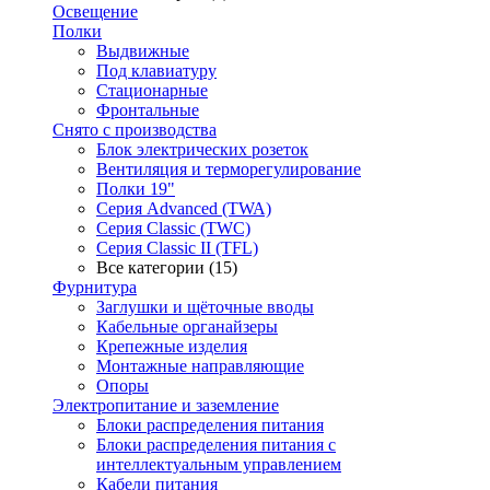
Освещение
Полки
Выдвижные
Под клавиатуру
Стационарные
Фронтальные
Снято с производства
Блок электрических розеток
Вентиляция и терморегулирование
Полки 19"
Серия Advanced (TWA)
Серия Classic (TWC)
Серия Classic II (TFL)
Все категории (15)
Фурнитура
Заглушки и щёточные вводы
Кабельные органайзеры
Крепежные изделия
Монтажные направляющие
Опоры
Электропитание и заземление
Блоки распределения питания
Блоки распределения питания с
интеллектуальным управлением
Кабели питания