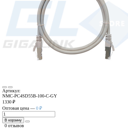
Артикул:
NMC-PC4SD55B-100-C-GY
1330 ₽
Оптовая цена —
0 ₽
В корзину
0 отзывов