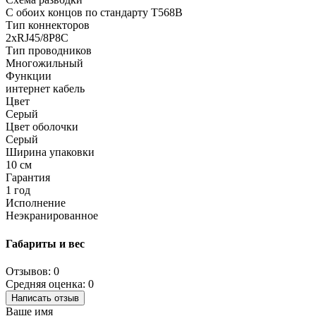
С обоих концов по стандарту T568B
Тип коннекторов
2xRJ45/8P8C
Тип проводников
Многожильный
Функции
интернет кабель
Цвет
Серый
Цвет оболочки
Серый
Ширина упаковки
10 см
Гарантия
1 год
Исполнение
Неэкранированное
Габариты и вес
Отзывов: 0
Средняя оценка: 0
Написать отзыв
Ваше имя