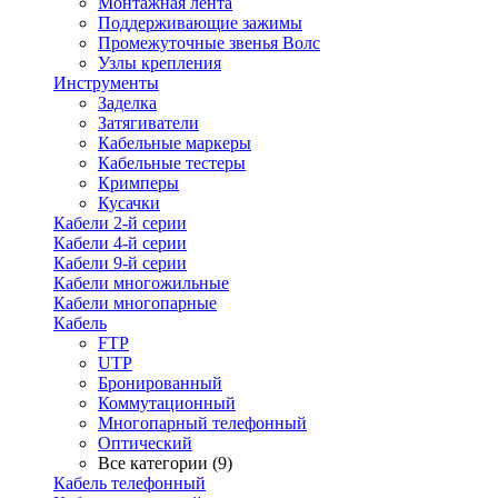
Монтажная лента
Поддерживающие зажимы
Промежуточные звенья Волс
Узлы крепления
Инструменты
Заделка
Затягиватели
Кабельные маркеры
Кабельные тестеры
Кримперы
Кусачки
Кабели 2-й серии
Кабели 4-й серии
Кабели 9-й серии
Кабели многожильные
Кабели многопарные
Кабель
FTP
UTP
Бронированный
Коммутационный
Многопарный телефонный
Оптический
Все категории (9)
Кабель телефонный