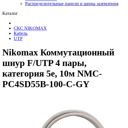
Распределительные панели и шины заземления
Каталог
СКС NIKOMAX
Кабель
UTP
Nikomax Коммутационный
шнур F/UTP 4 пары,
категория 5е, 10м NMC-
PC4SD55B-100-C-GY