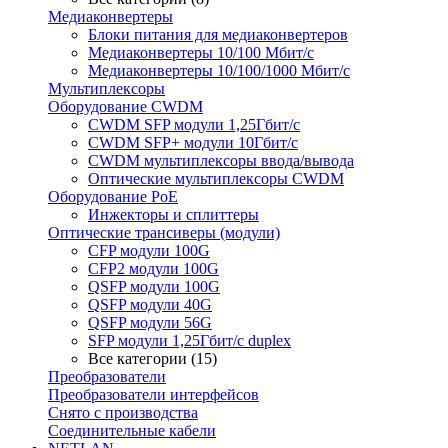
Медиаконвертеры
Блоки питания для медиаконвертеров
Медиаконвертеры 10/100 Мбит/с
Медиаконвертеры 10/100/1000 Мбит/c
Мультиплексоры
Оборудование CWDM
CWDM SFP модули 1,25Гбит/с
CWDM SFP+ модули 10Гбит/с
CWDM мультиплексоры ввода/вывода
Оптические мультиплексоры CWDM
Оборудование PoE
Инжекторы и сплиттеры
Оптические трансиверы (модули)
CFP модули 100G
CFP2 модули 100G
QSFP модули 100G
QSFP модули 40G
QSFP модули 56G
SFP модули 1,25Гбит/с duplex
Все категории (15)
Преобразователи
Преобразователи интерфейсов
Снято с производства
Соединительные кабели