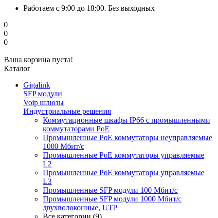
Работаем с 9:00 до 18:00. Без выходных
0
0
0
Ваша корзина пуста!
Каталог
Gigalink
SFP модули
Voip шлюзы
Индустриальные решения
Коммутационные шкафы IP66 c промышленными
коммутаторами PoE
Промышленные PoE коммутаторы неуправляемые
1000 Мбит/с
Промышленные PoE коммутаторы управляемые
L2
Промышленные PoE коммутаторы управляемые
L3
Промышленные SFP модули 100 Мбит/c
Промышленные SFP модули 1000 Мбит/c
двухволоконные, UTP
Все категории (9)