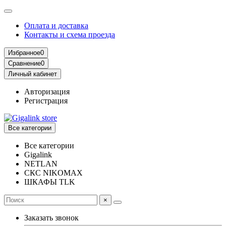
Оплата и доставка
Контакты и схема проезда
Избранное
0
Сравнение
0
Личный кабинет
Авторизация
Регистрация
Все категории
Все категории
Gigalink
NETLAN
СКС NIKOMAX
ШКАФЫ TLK
×
Заказать звонок