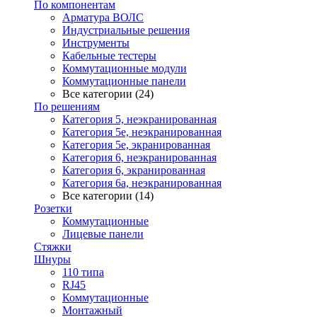
По компонентам
Арматура ВОЛС
Индустриальные решения
Инструменты
Кабельные тестеры
Коммутационные модули
Коммутационные панели
Все категории (24)
По решениям
Категория 5, неэкранированная
Категория 5е, неэкранированная
Категория 5е, экранированная
Категория 6, неэкранированная
Категория 6, экранированная
Категория 6а, неэкранированная
Все категории (14)
Розетки
Коммутационные
Лицевые панели
Стяжки
Шнуры
110 типа
RJ45
Коммутационные
Монтажный