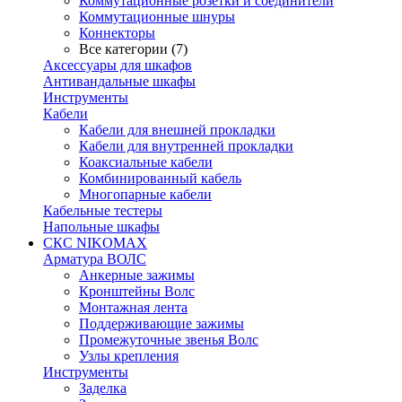
Коммутационные розетки и соединители
Коммутационные шнуры
Коннекторы
Все категории (7)
Аксессуары для шкафов
Антивандальные шкафы
Инструменты
Кабели
Кабели для внешней прокладки
Кабели для внутренней прокладки
Коаксиальные кабели
Комбинированный кабель
Многопарные кабели
Кабельные тестеры
Напольные шкафы
СКС NIKOMAX
Арматура ВОЛС
Анкерные зажимы
Кронштейны Волс
Монтажная лента
Поддерживающие зажимы
Промежуточные звенья Волс
Узлы крепления
Инструменты
Заделка