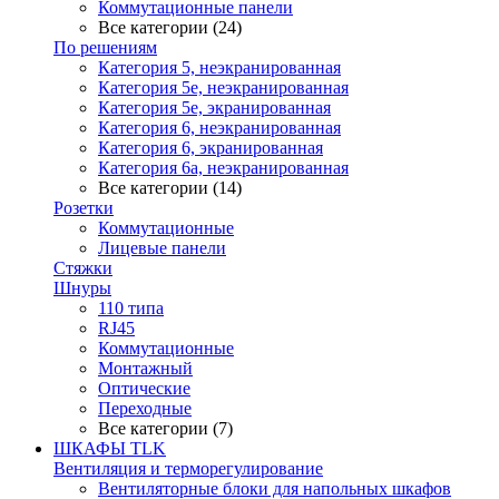
Коммутационные панели
Все категории (24)
По решениям
Категория 5, неэкранированная
Категория 5е, неэкранированная
Категория 5е, экранированная
Категория 6, неэкранированная
Категория 6, экранированная
Категория 6а, неэкранированная
Все категории (14)
Розетки
Коммутационные
Лицевые панели
Стяжки
Шнуры
110 типа
RJ45
Коммутационные
Монтажный
Оптические
Переходные
Все категории (7)
ШКАФЫ TLK
Вентиляция и терморегулирование
Вентиляторные блоки для напольных шкафов