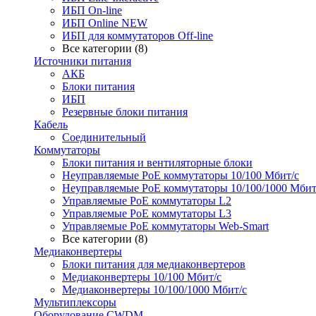
ИБП On-line
ИБП Online NEW
ИБП для коммутаторов Off-line
Все категории (8)
Источники питания
АКБ
Блоки питания
ИБП
Резервные блоки питания
Кабель
Соединительный
Коммутаторы
Блоки питания и вентиляторные блоки
Неуправляемые PoE коммутаторы 10/100 Мбит/с
Неуправляемые PoE коммутаторы 10/100/1000 Мбит
Управляемые PoE коммутаторы L2
Управляемые PoE коммутаторы L3
Управляемые PoE коммутаторы Web-Smart
Все категории (8)
Медиаконвертеры
Блоки питания для медиаконвертеров
Медиаконвертеры 10/100 Мбит/с
Медиаконвертеры 10/100/1000 Мбит/c
Мультиплексоры
Оборудование CWDM