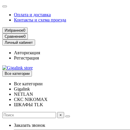
Оплата и доставка
Контакты и схема проезда
Избранное
0
Сравнение
0
Личный кабинет
Авторизация
Регистрация
Все категории
Все категории
Gigalink
NETLAN
СКС NIKOMAX
ШКАФЫ TLK
×
Заказать звонок