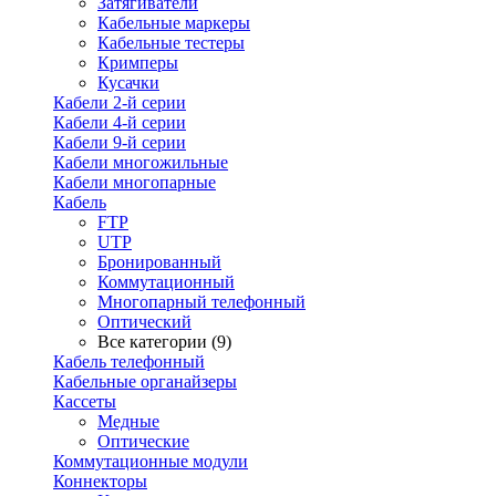
Затягиватели
Кабельные маркеры
Кабельные тестеры
Кримперы
Кусачки
Кабели 2-й серии
Кабели 4-й серии
Кабели 9-й серии
Кабели многожильные
Кабели многопарные
Кабель
FTP
UTP
Бронированный
Коммутационный
Многопарный телефонный
Оптический
Все категории (9)
Кабель телефонный
Кабельные органайзеры
Кассеты
Медные
Оптические
Коммутационные модули
Коннекторы